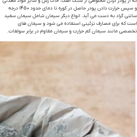
که از پودر کردن مخلوطی از سنگ آهک، خاک رس و سایر مواد معدنی
و سپس حرارت دادن پودر حاصل در کوره تا دمای حدود 1450 درجه
سانتی گراد به دست می آید. انواع دیگر سیمان شامل سیمان سفید
است که برای مصارف تزئینی استفاده می شود و سیمان های
تخصصی مانند سیمان کم حرارت و سیمان مقاوم در برابر سولفات.