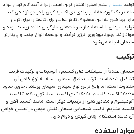
تولید
سیمان
منبع اصلی انتشار کربن است، زیرا فرآیند گرم کردن مواد
خام در یک کوره، مقادیر زیادی دی اکسید کربن را در جو آزاد می کند.
برای پرداختن به این موضوع، تلاش‌هایی برای کاهش ردپای کربن
تولید سیمان با استفاده از سوخت‌های جایگزین مانند زیست توده و
مواد زائد، بهبود بهره‌وری انرژی فرآیند و توسعه انواع جدید و پایدارتر
سیمان انجام می‌شود .
ترکیب
سیمان عمدتاً از سیلیکات های کلسیم ، آلومینات و ترکیبات فریت
تشکیل شده است. ترکیب دقیق سیمان بسته به نوع خاص آن
متفاوت است، اما رایج ترین نوع سیمان، سیمان پرتلند ، حاوی حدود
60-70٪ اکسید کلسیم، 20-25٪ دی اکسید سیلیکون ، 5-10٪ اکسید
آلومینیوم و مقادیر کمی از ترکیبات دیگر است. مانند اکسید آهن و
اکسید منیزیم. ترکیب شیمیایی سیمان نقش مهمی در تعیین خواص
آن مانند استحکام، زمان گیرش و دوام دارد.
موارد استفاده