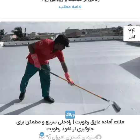
ادامه مطلب
24
آبان
وبلاگ
ملات آماده عایق رطوبت | راه‌حلی سریع و مطمئن برای
جلوگیری از نفوذ رطوبت
0
سیمان گستران امیران