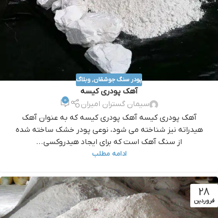
پودر سنگ جوشقان
,
وبلاگ
آهک پودری کیسه
0
سیمان گستران امیران
آهک پودری کیسه آهک پودری کیسه که به عنوان آهک
هیدراته نیز شناخته می شود، نوعی پودر خشک ساخته شده
از سنگ آهک است که برای ایجاد هیدروکسی...
ادامه مطلب
28
فروردین