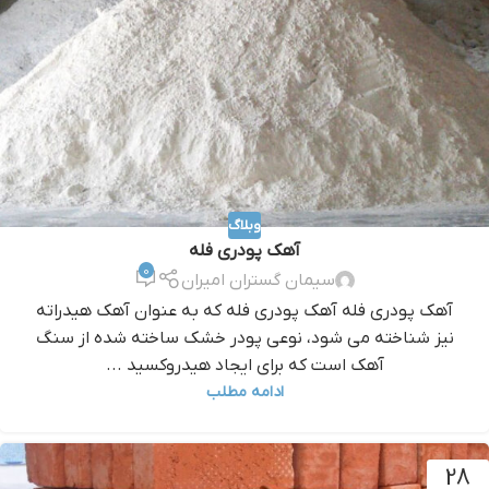
وبلاگ
آهک پودری فله
0
سیمان گستران امیران
آهک پودری فله آهک پودری فله که به عنوان آهک هیدراته
نیز شناخته می شود، نوعی پودر خشک ساخته شده از سنگ
آهک است که برای ایجاد هیدروکسید ...
ادامه مطلب
28