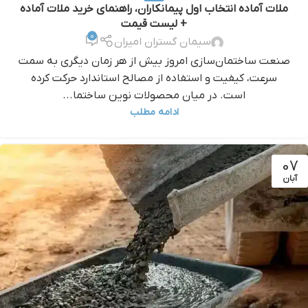
ملات آماده انتخاب اول پیمانکاران، راهنمای خرید ملات آماده
+ لیست قیمت
0
سیمان گستران امیران
صنعت ساختمان‌سازی امروز بیش از هر زمان دیگری به سمت
سرعت، کیفیت و استفاده از مصالح استاندارد حرکت کرده
است. در میان محصولات نوین ساختما...
ادامه مطلب
07
آبان