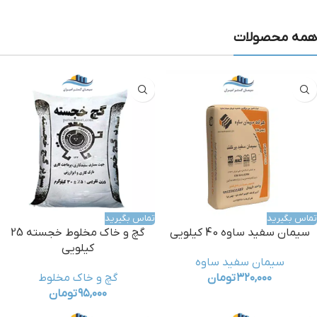
همه محصولات
تماس بگیرید
تماس بگیرید
سیمان سفید ساوه 40 کیلویی
گچ و خاک مخلوط خجسته 25
کیلویی
سیمان سفید ساوه
۳۲۰,۰۰۰
تومان
گچ و خاک مخلوط
۹۵,۰۰۰
تومان