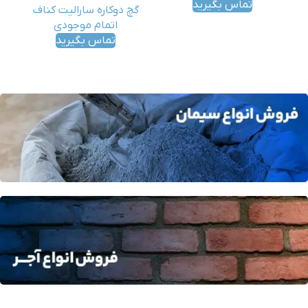
تماس بگیرید
گچ دوکاره سارالیت کناف
اتمام موجودی
تماس بگیرید