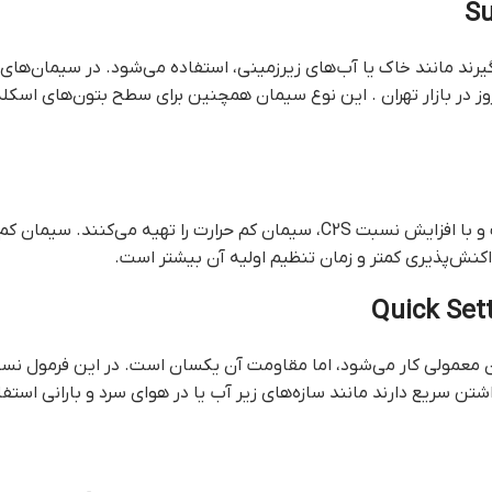
نند قيمت سيمان امروز در بازار تهران . این نوع سیمان همچنین برای سطح بتون
تولیدکنندگان سیمان با نگه داشتن زیر 6 درصد از تری‌کلسیم آلومینات و با افزایش نسبت C2S
اکنش‌پذیری کمتر و زمان تنظیم اولیه آن بیشتر است.
مان معمولی کار می‌شود، اما مقاومت آن یکسان است. در این فرمول نس
شتن سریع دارند مانند سازه‌های زیر آب یا در هوای سرد و بارانی استف