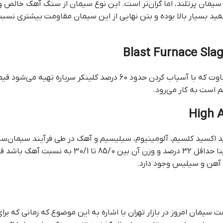
 سیمان پرتلند، اما گران‌تر است. این نوع سیمان از سنگ آهک خالص 
فید بسیار بالا بوده و بتن نهایی از این سیمان مقاومت بیشتری نسبت
این نوع سیمان بسیار شبیه به سیمان پرتلند معمولی است با این تفاوت که با آسیا
 است به کار می‌رود.
مان که به سیمان نسوز نیز معروف است از ترکیب اصلی 4 اسید اکسید کلسیم، آلومینیوم، سیلیسیم و آهک در
حرارت بالا مقاوم است. برای رسیدن به این ترکیب باید مقدار ک
يمان امروز در بازار تهران با اشاره به این موضوع که زمانی که ب