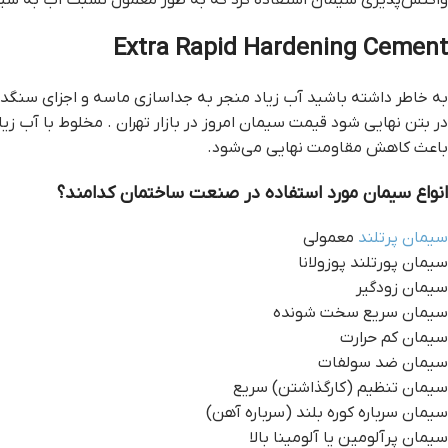
واکنش‌پذیری سیمان استفاده کرد که به طور معمول نسبت آب به سیمان بین 0.45 تا 0.60 
Extra Rapid Hardening Cement
به خاطر داشته باشید آب زیاد منجر به جداسازی ماسه و اجزای سنگد
در بتن نهایی شود قيمت سيمان امروز در بازار تهران . مخلوط با آب ز
باعث کاهش مقاومت نهایی می‌شود.
انواع سیمان مورد استفاده در صنعت ساختمان کدامند؟
سیمان پرتلند
معمولی
سیمان پورتلند پوزولانا
سیمان زودگیر
سیمان سریع سخت شونده
سیمان کم حرارت
سیمان ضد سولفات
سیمان تنظیم (کارگذاشتن) سریع
سیمان سرباره کوره بلند (سرباره آهن)
سیمان پرآلومین یا آلومینا بالا