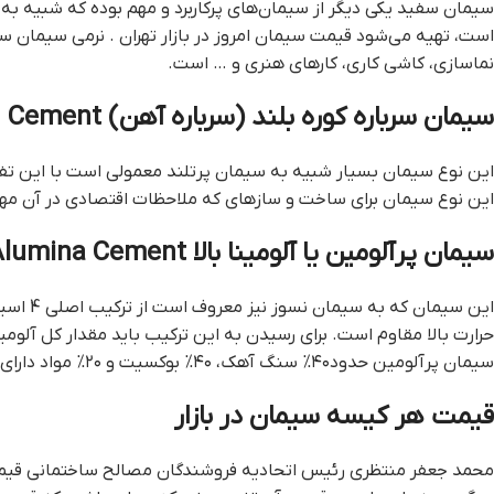
سیمان سفید یکی دیگر از سیمان‌های پرکاربرد و مهم بوده که شبیه به
است، تهیه می‌شود قيمت سيمان امروز در بازار تهران . نرمی سیمان س
نماسازی، کاشی کاری، کارهای هنری و … است.
سیمان سرباره کوره بلند (سرباره آهن) Blast Furnace Slag Cement
این نوع سیمان برای ساخت و سازهای که ملاحظات اقتصادی در آن مهم
سیمان پرآلومین یا آلومینا بالا High Alumina Cement
این سی
سیمان پرآلومین حدود۴۰% سنگ آهک، ۴۰% بوكسیت و ۲۰% مواد دارای آهن و سیلیس وجود دارد.
قیمت هر کیسه سیمان در بازار
محمد جعفر منتظری رئیس اتحادیه فروشندگان مصالح ساختمانی قيمت س