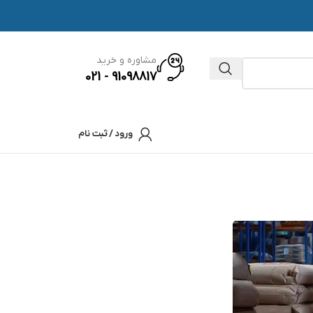
مشاوره و خرید
91098817 - 021
ورود / ثبت نام