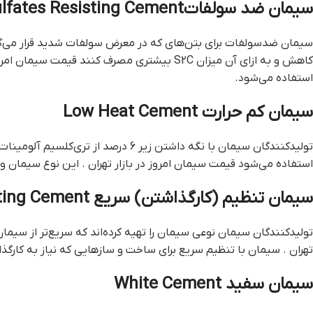
سیمان ضد سولفاتSulfates Resisting Cement
کاهش و به ازای آن میزان S2C بیشتری مصرف ک
استفاده می‌شود.
سیمان کم حرارت Low Heat Cement
استفاده می‌شود قيمت سيمان امروز در بازار تهران . این نوع سیمان و
سیمان تنظیم (کارگذاشتن) سریع Quick Setting Cement
تولیدکنندگان سیمان نوعی سیمان را تهیه کرده‌اند که سریع‌تر از سی
تهران . سیمان با تنظیم سریع برای ساخت و سازهایی که نیاز به کارگذا
سیمان سفید White Cement