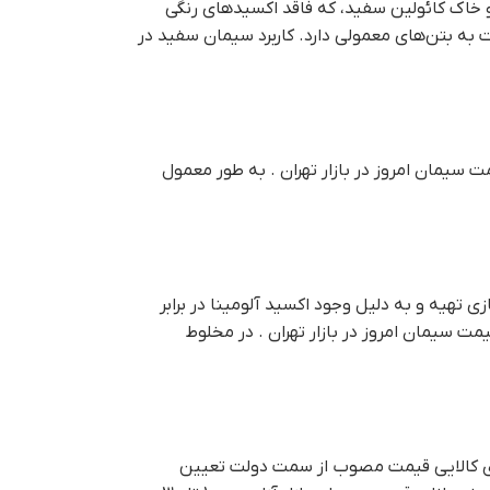
و خاک کائولین سفید، که فاقد اکسیدهای رنگی
 به بتن‌های معمولی دارد. کاربرد سیمان سفید در
ب کردن حدود 60 درصد کلینکر سرباره تهیه می‌شود قيمت سيمان امروز در بازار تهران . به طور معمول
 طی فرآیند سیمان‌سازی تهیه و به دلیل وجود اکسید آلومینا در برابر
ل آلومینا حداقل 32 درصد و وزن آن بین 85/0 تا 30/1 به نسبت آهک باشد قيمت سيمان امروز در بازار تهران . در مخلوط
رای کالایی قیمت مصوب از سمت دولت تعیین