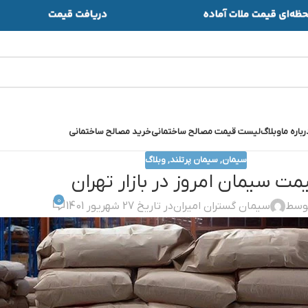
رباره ما
وبلاگ
لیست قیمت مصالح ساختمانی
خرید مصالح ساختمانی
سیمان
,
سیمان پرتلند
,
وبلاگ
مت سيمان امروز در بازار تهران
0
توسط
سیمان گستران امیران
در تاریخ 27 شهریور 1401