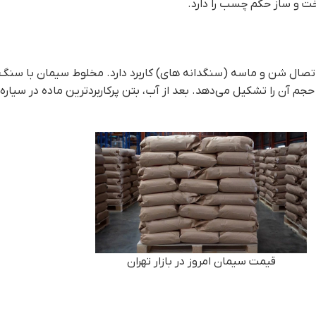
 و ساز حکم چسب را دارد.
سیمان به ندرت به تنهای مورد استفاده قرار می‌گیرد، بلکه بیشتر برای اتصال شن و ما
اسه باعث تولید بتن می‌شود، که حدود 7 الی 15 درصد از حجم آن را تشکیل می‌دهد. بعد از آب، بتن پرکار
قيمت سيمان امروز در بازار تهران