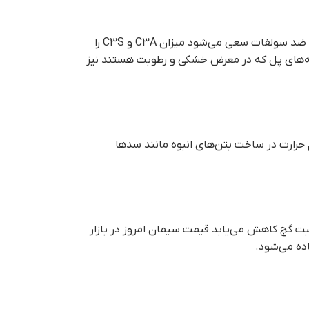
سیمان ضدسولفات برای بتن‌های که در معرض سولفات شدید قرار می‌گیرند مانند خاک یا آب‌های زیرزمینی، استفاده می‌شود. در سیمان‌های ضد سولفات سعی می‌شود میزان C3A و C3S را
‌های اسکله‌های پل که در معرض خشکی و رطوبت هستند نیز
، سیمان کم حرارت را تهیه می‌کنند. سیمان کم حرارت در ساخت بتن‌های انبوه مانند سدها
بت گچ کاهش می‌یابد قيمت سيمان امروز در بازار
اده می‌شود.