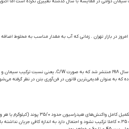
مروز در بازار تهران . زمانی که آب به مقدار مناسب به مخلوط اضافه
مفهوم نسبت آب به سیمان برای اولین بار توسط Duff A. Abrams در س
C/ یک مفهوم اساسی جهانی بوده که به عنوان قدیمی‌ترین قانون در فن‌آوری بتن در نظ
به ازای هر پوند (کیلوگرم یا هر واحد وزنی مورد استفاده) 
سيمان امروز در بازار تهران . با این حال ممکن است مخلوطی با نسبت 0.35 کاملا ترکیب نشود و احتمال دارد 