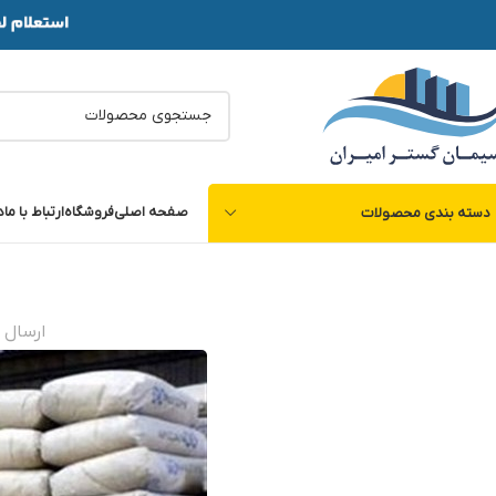
صفحه اصلی
فروشگاه
ارتباط با ما
د
دسته بندی محصولات
ارسال 