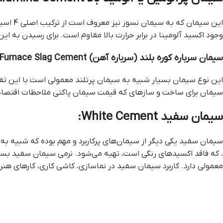
این سیمان که به سیمان نسوز نیز معروف است از ترکیب اصلی 4 اسید اکسید کلسیم، آلومینیوم، سیلیسیم و آهک در طی فرآیند سیمان‌سازی تهیه و به دلیل
وجود اکسید آلومینا در برابر حرارت بالا مقاوم است. برای رسیدن به این ترکیب باید مقدار کل آلومینا حداق
سیمان سرباره کوره بلند (سرباره آهن) Blast Furnace Slag Cement:
این نوع سیمان بسیار شبیه به سیمان پرتلند معمولی است با این تفاوت که با آسیاب کردن حدود 60 درصد کلینک
سیمان برای ساخت و سازهای که قيمت سيمان پاکتي ملاحظات اقتصادی
سیمان سفید White Cement:
سیمان سفید یکی دیگر از سیمان‌های پرکاربرد و مهم بوده که شبیه به
، که فاقد اکسیدهای رنگی است، تهیه می‌شود. نرمی سیمان سفید بسیا
معمولی دارد. کاربرد سیمان سفید در نماسازی، کاشی کاری، کارهای هن