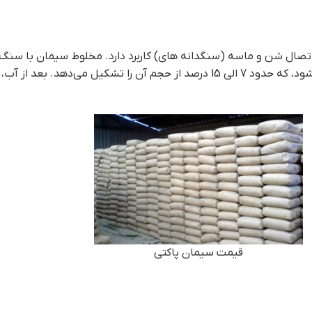
د دارد. مخلوط سیمان با سنگ‌ریزی باعث ایجاد
 از آب، بتن پرکاربردترین
قيمت سيمان پاکتي