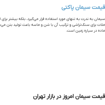
قيمت سيمان پاکتي
سیمان به ندرت به تنهای مورد استفاده قرار می‌گیرد، بلکه بیشتر برای اتصال شن و ماسه (سنگدانه‎ های) کاربر
ملات برای سنگ‌تراشی و ترکیب آن با شن و ماسه باعث تولید بتن می‌شود، که حدود 7 الی 15 درصد از حجم آن را تشکیل می‌دهد. بعد
ماده در سیاره زمین است.
قيمت سيمان امروز در بازار تهران