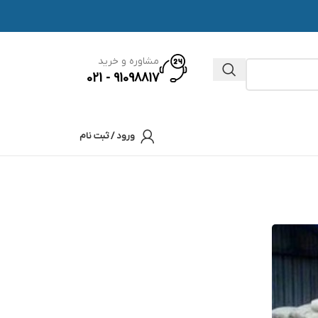
مشاوره و خرید
91098817 - 021
ورود / ثبت نام