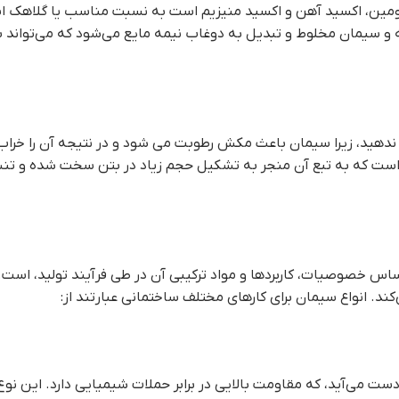
ومین، اکسید آهن و اکسید منیزیم است به نسبت مناسب یا گلاهک اس
 و سیمان مخلوط و تبدیل به دوغاب نیمه مایع می‌شود که می‌تواند
ر ندهید، زیرا سیمان باعث مکش رطوبت می شود و در نتیجه آن را خراب
ا است که به تبع آن منجر به تشکیل حجم زیاد در بتن سخت شده و ت
ساس خصوصیات، کاربردها و مواد ترکیبی آن در طی فرآیند تولید، است
د. انواع سیمان برای کارهای مختلف ساختمانی عبارتند از:
دست می‌آید، که مقاومت بالایی در برابر حملات شیمیایی دارد. این نوع