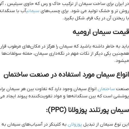
در ایران برای ساخت سیمان از ترکیب خاک و رس که حاوی سیلیس ، آل
روش تر و خشک تولید می شود. برای چسب‌های
سیمانی
آب با سنگدانه
با ریختن آن در یک فرم، شکل بگیرد.
قيمت سيمان اروميه
باید به خاطر داشته باشید که سیمان را هرگز در مکان‌های مرطوب قرا
همچنین یکی دیگر از نکات مهم در نگه‌داری سیمان، حمله سولفات‌ه
می‎شود.
انواع سیمان مورد استفاده در صنعت ساختمان
صنعت
ساختمان
انواع سیمان وجود دارد که تفاوت بین هر سیمان برا
پوششی است که بین سنگدانه‌ها و مواد تقویت‌کننده پیوند ایجاد می‌کن
سیمان پورتلند پوزولانا (PPC):
این نوع سیمان از تبدیل
پوزولان
به کلینکر در آسیا‌‌ب‌های سیمان به 