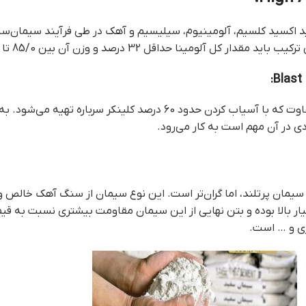
ل 32 درصد و وزن آن بین 85/0 تا 30/1 به نسبت آهک باشد.
ر سرباره تهیه می‌شود. به طور معمول این نوع
 در آن مهم است به کار می‌رود.
 سیمان پرتلند، اما گران‌تر است. این نوع سیمان از سنگ آهک خالص 
ر بالا بوده و بتن نهایی از این سیمان مقاومت بیشتری نسبت به قي
ری و … است.