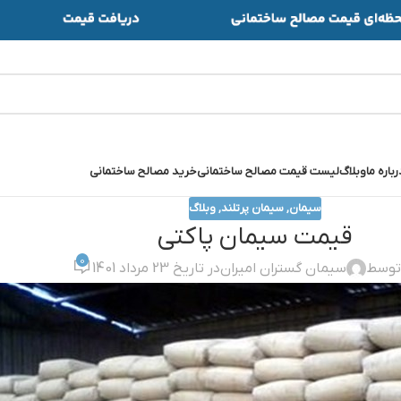
رباره ما
وبلاگ
لیست قیمت مصالح ساختمانی
خرید مصالح ساختمانی
سیمان
,
سیمان پرتلند
,
وبلاگ
قيمت سيمان پاکتي
0
توسط
سیمان گستران امیران
در تاریخ 23 مرداد 1401