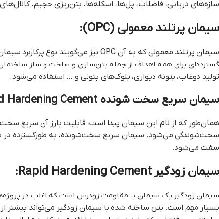
سازه‌های دریایی، فاضلاب، پل‌ها، اسکله‌ها، بتن‌ریزی حجیم، کانال‌های آ
سیمان پرتلند معمولی (OPC):
سیمان پرتلند معمولی که به آن OPC نیز می‌گویند نوع پرکاربرد سیمان است که در سراسر دنیا تولید و مورد استفاده قرار می‌گیرد و این نوع سیمان به طور
گسترده‌ای برای همه اهداف از جمله بتن‌سازی و ساخت و ساز ساختمان‌ها
تولید دوغاب، بتونه دیواری، بلوک‌های بتونی و … استفاده می‌شود.
سیمان سریع سخت شونده Extra Rapid Hardening Cement:
همان‌طور که از نام این سیمان پیدا است، قابلیت بارز آن سریع س
سخت‌شوندگی می‌شود. سیمان سریع سخت‌شونده، به طورگسترده در بتن‌ریزی‌های هوای
سفت می‌شود.
سیمان زودگیر Rapid Hardening Cement:
سیمان زودگیر یک سیمان با مقاومت زودرس است که اغلب در پروژه‌هایی مصرف
بسیار مهم است. بتن ساخته شده با سیمان زودگیر می‌تواند بیشتر ا