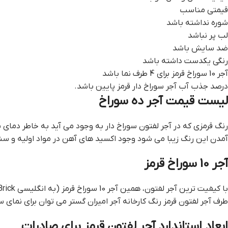
قیمتی مناسب
شوره نداشته باشد
لب پر نباشد
ضد سایش باشد
رنگی یکدست داشته باشد
آجر 10 سوراخ قرمز برای 4 طرف نما باشد
درصد جذب آب آجر سوراخ دار قرمز پایین باشد.
ليست قيمت آجر ده سوراخ
رنگ قرمزی که در آجر لفتون سوراخ دار به وجود می آید به خاطر دمای 
آمدن این رنگ زیبا می شود وجود اکسید های آهن در مواد اولیه و سنگ
آجر 10 سوراخ قرمز
طرف آجر لفتون قرمز رنگ کارخانه آجر امیران گستر می توان برای نمای 
ابعاد استاندارد آجر لفتون قرمز برای صادرات