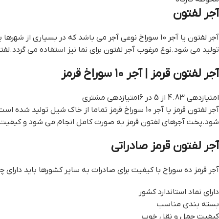
آجر لفتون
تولید می شود.نوع مرغوب آجر لفتون برای نما نیز استفاده می گردد.لفت
آجر لفتون قرمز | آجر 10 سوراخ قرمز
امتیازدهی 4.83 از 5 در 6امتیازدهی مشتری
شود.پخت آجرهای لفتون قرمز به صورت کامل انجام می شود و کیفیت ر
آجر لفتون قرمز صادراتی
آجر قرمز ده سوراخ با کیفیت برای صادرات به سایر کشورها باید دارای 
دارای نماد استاندارد کشور
بسته بندی مناسب
کیفیت حمل و نقل خوب