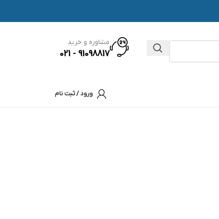
مشاوره و خرید
91098817 - 021
ورود / ثبت نام