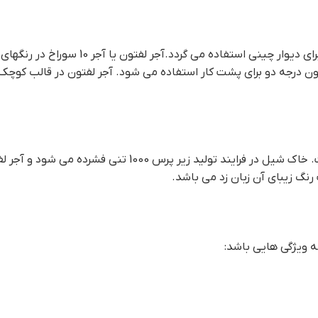
آجر لفتون یا آجر 10 سوراخ نوعی آجر می باشد که در 
ون درجه دو برای پشت کار استفاده می شود. آجر لفتون در قالب کوچک و
آجر لفتون قرمز یا آجر 10 سوراخ قرمز تماما از خاک شیل تولید شده ا
نگ زیبای آن زبان زد می باشد.
چه ویژگی هایی باشد: