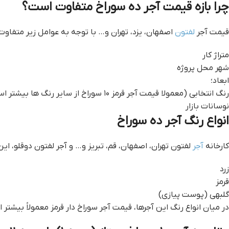
چرا بازه قیمت آجر ده سوراخ متفاوت است؟
قیمت آجر
لفتون
اصفهان، یزد، تهران و… با توجه به عوامل زیر متفاوت
متراژ کار
شهر محل پروژه
ابعاد؛
رنگ انتخابی (معمولا قیمت آجر قرمز ۱۰ سوراخ از سایر رنگ ها بیشتر است.)
نوسانات بازار
انواع رنگ آجر ده سوراخ
کارخانه
آجر
لفتون تهران، اصفهان، قم، تبریز و… و آجر لفتون دوقلو، این آجرها در ۳ رنگ رایج زیر 
زرد
قرمز
گلبهی (پوست پیازی)
در میان انواع رنگ این آجرها، قیمت آجر سوراخ دار قرمز معمولاً بیشتر 