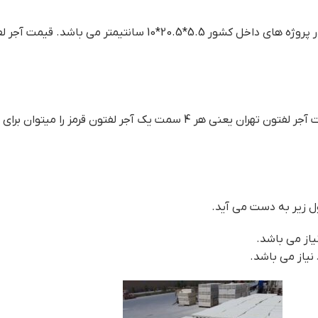
اندازه و سایز آجر لفتون قرمز رنگ چه برای صادرات و چه برای استفاده در پرو
با کیفیت بالا را میتوان برای چهار طرف نما استفاده کرد، قيمت آجر لفتون تهران 
ول زیر به دست می آید.