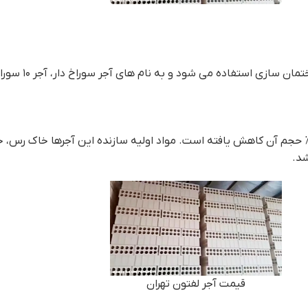
شود و به نام های آجر سوراخ‌ دار، آجر ۱۰ سوراخ و آجر بهمنی نیز شناخته می شود.
جر ۱۰ سوراخ، آجری است که به واسطه سوراخ هایی که دارد، حدود ۲۵% حجم آن کاهش یافته است. مواد اولیه 
شد.
قيمت آجر لفتون تهران