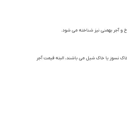
سازنده این آجرها خاک رس، خاک نسوز یا خاک شیل می باشند، البته قیمت آجر