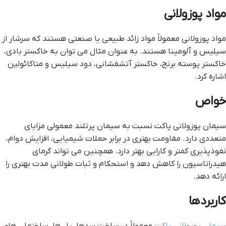
مواد پوزولانی
مواد پوزولانی معمولاً مواد زائد طبیعی یا صنعتی هستند که سرشار از
سیلیس و آلومینا هستند. به عنوان مثال می توان به خاکستر بادی،
خاکستر پوسته برنج، خاکستر آتشفشانی، دود سیلیس و متاکائولین
اشاره کرد.
خواص
سیمان پوزولانی پاکت نسبت به سیمان پرتلند معمولی مزایای
متعددی دارد. مقاومت بهتری در برابر حملات شیمیایی، افزایش دوام،
نفوذپذیری کمتر و کارایی بهتر دارد. همچنین می تواند گرمای
هیدراتاسیون را کاهش دهد و استحکام و ثبات طولانی مدت بهتری را
ارائه دهد.
کاربردها