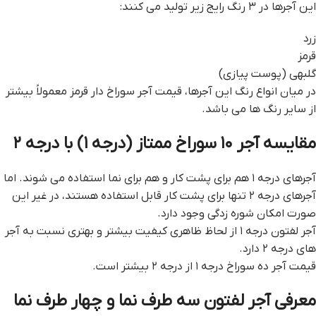
این آجرها در ۳ رنگ رایج زیر تولید می کنند:
زرد
قرمز
گلبهی (پوست پیازی)
در میان انواع رنگ این آجرها، قیمت آجر سوراخ دار قرمز معمولاً بیشتر
از سایر رنگ ها می باشد.
مقایسه آجر ۱۰ سوراخ ممتاز (درجه ۱) با درجه ۲
آجرهای درجه ۱ هم برای پشت کار و هم برای نما استفاده می شوند. اما
آجرهای درجه ۲ تنها برای پشت کار قابل استفاده هستند، در غیر این
صورت امکان شوره زدگی وجود دارد.
آجر لفتون درجه ۱ از لحاظ ظاهری کیفیت بیشتر و بهتری نسبت به آجر
های درجه ۲ دارد.
قیمت آجر ده سوراخ درجه ۱ از درجه ۲ بیشتر است.
معرفی آجر لفتون سه طرف نما و چهار طرف نما