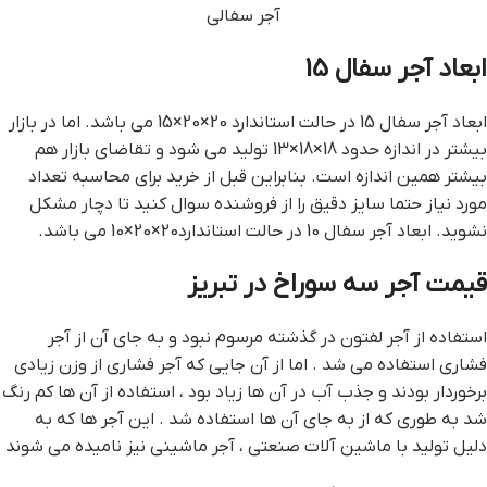
آجر سفالی
ابعاد آجر سفال 15
ابعاد آجر سفال 15 در حالت استاندارد 20×20×15 می باشد. اما در بازار
بیشتر در اندازه حدود 18×18×13 تولید می شود و تقاضای بازار هم
بیشتر همین اندازه است. بنابراین قبل از خرید برای محاسبه تعداد
مورد نیاز حتما سایز دقیق را از فروشنده سوال کنید تا دچار مشکل
نشوید. ابعاد آجر سفال 10 در حالت استاندارد20×20×10 می باشد.
قيمت آجر سه سوراخ در تبريز
استفاده از آجر لفتون در گذشته مرسوم نبود و به جای آن از آجر
فشاری استفاده می شد . اما از آن جایی که آجر فشاری از وزن زیادی
برخوردار بودند و جذب آب در آن ها زیاد بود ، استفاده از آن ها کم رنگ
شد به طوری که از به جای آن ها استفاده شد . این آجر ها که به
دلیل تولید با ماشین آلات صنعتی ، آجر ماشینی نیز نامیده می شوند