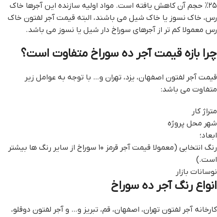
۲۵% حجم آن کاهش یافته است. مواد اولیه سازنده این آجرها خاک
رس، خاک نسوز یا خاک شیل می باشند، البته قیمت آجر لفتون خاک
رس معمولا کم تر از آجرهای سوراخ دار شیل یا نسوز می باشد.
چرا بازه قیمت آجر ده سوراخ متفاوت است؟
قیمت آجر لفتون اصفهان، یزد، تهران و… با توجه به عوامل زیر
متفاوت می باشد:
متراژ کار
شهر محل پروژه
ابعاد؛
رنگ انتخابی (معمولا قیمت آجر قرمز ۱۰ سوراخ از سایر رنگ ها بیشتر
است.)
نوسانات بازار
انواع رنگ آجر ده سوراخ
کارخانه آجر لفتون تهران، اصفهان، قم، تبریز و… و آجر لفتون دوقلو،