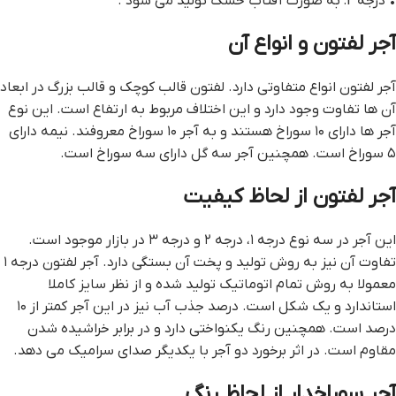
• درجه 2: به صورت آفتاب خشک تولید می شود .
آجر لفتون و انواع آن
آجر لفتون انواع متفاوتی دارد. لفتون قالب کوچک و قالب بزرگ در ابعاد
آن ها تفاوت وجود دارد و این اختلاف مربوط به ارتفاع است. این نوع
آجر ها دارای ۱۰ سوراخ هستند و به آجر ۱۰ سوراخ معروفند. نیمه دارای
۵ سوراخ است. همچنین آجر سه گل دارای سه سوراخ است.
آجر لفتون از لحاظ کیفیت
این آجر در سه نوع درجه ۱، درجه ۲ و درجه ۳ در بازار موجود است.
تفاوت آن نیز به روش تولید و پخت آن بستگی دارد. آجر لفتون درجه ۱
معمولا به روش تمام اتوماتیک تولید شده و از نظر سایز کاملا
استاندارد و یک شکل است. درصد جذب آب نیز در این آجر کمتر از ۱۰
درصد است. همچنین رنگ یکنواختی دارد و در برابر خراشیده شدن
مقاوم است. در اثر برخورد دو آجر با یکدیگر صدای سرامیک می دهد.
آجر سوراخدار از لحاظ رنگ