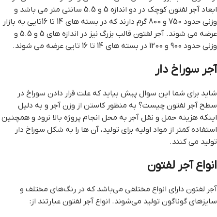
ابعاد آجر لفتون کوچک در دو اندازه 5 و 5.5 سانتی متر می باشد و
وزنی حدود 750 و 800 گرم دارند که در بسته های 14 تا 16تایی به بازار
عرضه می شوند. آجر لفتون قالب بزرگ نیز در اندازه های 5 و 5.5 و
وزنی حدود 900 و 1200 در بسته های 14 تا 16 تایی عرضه می شوند.
آجر سوراخ دار
شاید برای شما این سوال پیش بیاید که علت قرار دادن سوراخ در
سطح آجر لفتون چیست؟ به منظور کاستن از وزن آجر و به دلیل
اینکه هزینه حمل و نقل آجر به محل انجام پروژه بالا نرود و همچنین
استفاده کمتر از مواد اولیه برای تولید، آن ها را به شکل سوراخ دار
تولید می کنند.
انواع آجر لفتون
آجر لفتون دارای انواع مختلفی می‌باشد که در رنگ‌های مختلف و
سایز‌های گوناگون تولید می‌شوند. انواع آجر لفتون عبارتند از: