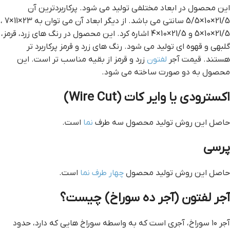
این محصول در ابعاد مختلفی تولید می شود. پرکاربردترین آن
21/5×10×5/5 سانتی می باشد. از دیگر ابعاد آن می توان به 23×11×7 ،
21/5×10×5 و 21/5×10×4 اشاره کرد. این محصول در رنگ های زرد، قرمز،
گلبهی و قهوه ای تولید می شود. رنگ های زرد و قرمز پرکاربرد تر
هستند. قیمت آجر
لفتون
زرد و قرمز از بقیه مناسب تر است. این
محصول به دو صورت ساخته می شود.
اکسترودی یا وایر کات (Wire Cut)
حاصل این روش تولید محصول سه طرف
نما
است.
پرسی
حاصل این روش تولید محصول
چهار طرف نما
است.
آجر لفتون (آجر ده سوراخ) چیست؟
آجر ۱۰ سوراخ، آجری است که به واسطه سوراخ هایی که دارد، حدود