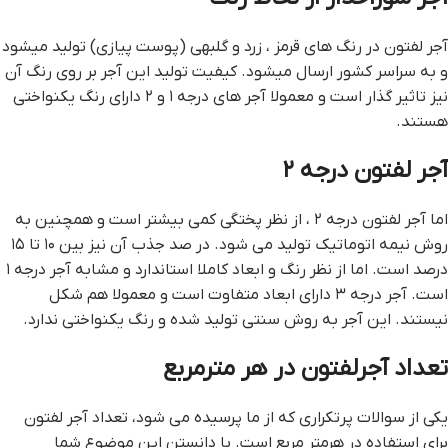
آجر لفتون در رنگ های قرمز ، زرد و گلبهی (پوست پیازی) تولید میشود
و به سراسر کشور ارسال میشود. کیفیت تولید این آجر بر روی رنگ آن
نیز تاثیر گذار است و معمولا آجر های درجه ۱ و ۲ دارای رنگ یکنواختی
هستند.
آجر لفتون درجه ۲
اما آجر لفتون درجه ۲ ، از نظر پختگی کمی بیشتر است و همچنین به
روش نیمه اتوماتیک تولید می شود. در صد جذب آن نیز بین ۱۰ تا ۱۵
درصد است. اما از نظر رنگ و ابعاد کاملا استاندارد و مشابه آجر درجه ۱
است. آجر درجه ۳ دارای ابعاد متفاوت است و معمولا هم شکل
نیستند. این آجر به روش سنتی تولید شده و رنگ یکنواختی ندارد.
تعداد آجرلفتون در هر مترمربع
یکی از سوالات پرتکراری که از ما پرسیده می شود، تعداد آجر لفتون
برای استفاده در هرمتر مربع است. با دانستن این موضوع شما