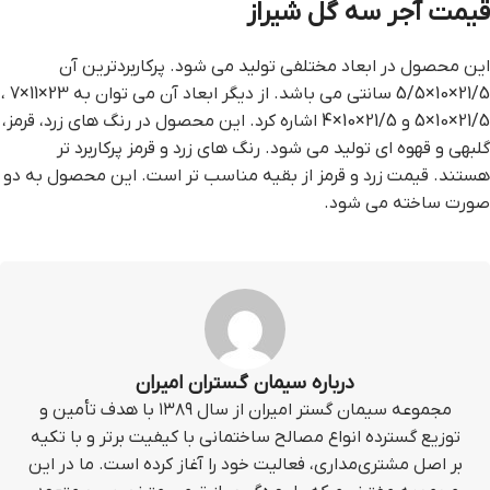
قيمت آجر سه گل شيراز
این محصول در ابعاد مختلفی تولید می شود. پرکاربردترین آن
21/5×10×5/5 سانتی می باشد. از دیگر ابعاد آن می توان به 23×11×7 ،
21/5×10×5 و 21/5×10×4 اشاره کرد. این محصول در رنگ های زرد، قرمز،
گلبهی و قهوه ای تولید می شود. رنگ های زرد و قرمز پرکاربرد تر
هستند. قیمت زرد و قرمز از بقیه مناسب تر است. این محصول به دو
صورت ساخته می شود.
درباره سیمان گستران امیران
مجموعه سیمان گستر امیران از سال ۱۳۸۹ با هدف تأمین و
توزیع گسترده انواع مصالح ساختمانی با کیفیت برتر و با تکیه
بر اصل مشتری‌مداری، فعالیت خود را آغاز کرده است. ما در این