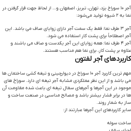
آجر ۱۰ سوراخ یزد، تهران، تبریز، اصفهان و… از لحاظ جهت قرار گرفتن در
نما به ۲ شیوه تولید می‌شود:
آجر ۳ طرف نما: فقط یک سمت آجر دارای زوایای صاف می باشد. این
آجر اصطلاحاً برای پشت کار استفاده می شود.
آجر ۴ طرف نما: همه زوایای این آجر یکدست و صاف می باشند و
علاوه بر پشت کار، برای نما هم مناسب هستند.
کاربردهای آجر لفتون
مهم ترین کاربرد آجر ۱۰ سوراخ در دیوارچینی و تیغه کشی ساختمان ها
می باشد و از این نظر عملکردی مشابه آجر تیغه ای دارد. سوراخ های
موجود در این آجرها و آجرهای سفال تیغه ای باعث شده مقاومت آن
ها در برابر فشار بیشتر باشد و مصالح مناسبی در صنعت ساخت و
ساز به شمار روند.
سایر کاربردهای این آجرها عبارتند از:
ساخت سوله
اجرای سقف