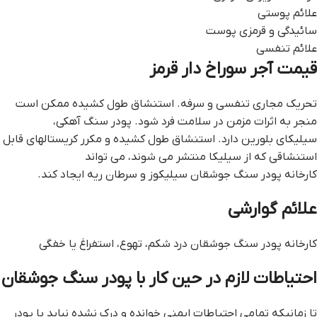
علائم پوستی
سائیدگی و قرمزی پوست
علائم تنفسی
قيمت آجر سوراخ دار قرمز
تحریک مجاری تنفسی و سرفه. استنشاق طول کشیده ممکن است
منجر به اثرات مزمن در سلامت فرد شود. پودر سنگ آهکی،
سیلیکای بلورین دارد. استنشاق طول کشیده و مکرر کریستالهای قابل
استنشاقی که از سیلیکا منتشر می شوند، می تواند
کارخانه پودر سنگ جوشقان سیلیکوز و سرطان ریه ایجاد کند.
علائم گوارشی
کارخانه پودر سنگ جوشقان درد شکم، تهوع، استفراغ یا خفگی
احتیاطات لازم در حین کار با پودر سنگ جوشقان
تا زمانیکه تمامی احتیاطات ایمنی خوانده و درک نشده نباید با پودر