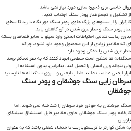
روال خاصی برای ذخیره سازی مورد نیاز نمی باشد.
از تشکیل و تجمع غبار پودر سنگ اجتناب کنید.
کارگران را از سیلوهای بزرگ حاوی پودر سنگ دور نگاه دارید تا سطح
غبار پودر سنگ و خطر غرق شدن در آن کاهش یابد.
بدون رعایت تمامی احتیاطات ایمنی وارد سیلو یا سایر فضاهای بسته
ای که مقادیر زیادی از این محصول وجود دارد نشود. چراکه
خطر غرق شدن یا خفگی وجود دارد.
سنگدانه ها ممکن است سطحی ایجاد کنند که به نظر محکم برسد
ولی نتواند وزن انسان را تحمل کند. بنابراین، بدون استفاده از
ابزار ایمنی مناسب مانند طناب ایمنی و …روی سنگدانه ها نایستید.
سرطان زایی سنگ جوشقان و پودر سنگ
جوشقان
سنگ جوشقان به خودی خود سرطان زا شناخته نمی شوند، اما
کارخانه پودر سنگ جوشقان حاوی مقادیر قابل استنشاق سیلیکای
بلورین
به شکل کوارتز یا کریستوباریت با منشاء شغلی باشد که به عنوان