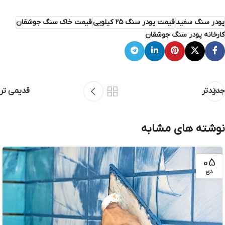
پودر سنگ سفید
قیمت پودر سنگ ۲۵ کیلویی
قیمت خاک سنگ جوشقان
کارخانه پودر سنگ جوشقان
جدیدتر
قدیمی تر
نوشته های مشابه
05
دی