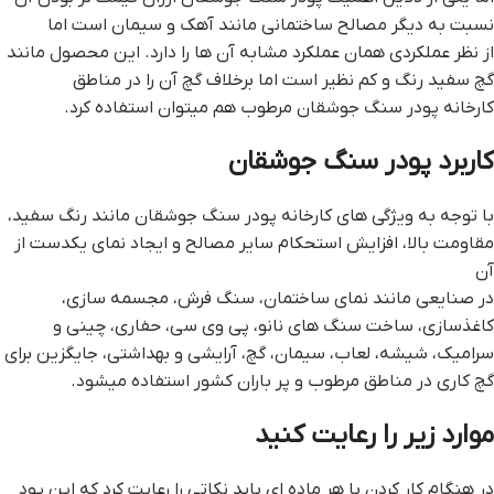
نسبت به دیگر مصالح ساختمانی مانند آهک و سیمان است اما
از نظر عملکردی همان عملکرد مشابه آن ها را دارد. این محصول مانند
گچ سفید رنگ و کم نظیر است اما برخلاف گچ آن را در مناطق
کارخانه پودر سنگ جوشقان مرطوب هم میتوان استفاده کرد.
کاربرد پودر سنگ جوشقان
با توجه به ویژگی های کارخانه پودر سنگ جوشقان مانند رنگ سفید،
مقاومت بالا، افزایش استحکام سایر مصالح و ایجاد نمای یکدست از
آن
در صنایعی مانند نمای ساختمان، سنگ فرش، مجسمه سازی،
کاغذسازی، ساخت سنگ های نانو، پی وی سی، حفاری، چینی و
سرامیک، شیشه، لعاب، سیمان، گچ، آرایشی و بهداشتی، جایگزین برای
گچ کاری در مناطق مرطوب و پر باران کشور استفاده میشود.
موارد زیر را رعایت کنید
در هنگام کار کردن با هر ماده ای باید نکاتی را رعایت کرد که این پود