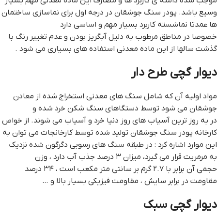
موجب شده دامنه ی کاربرد ها و مصارف این ماده معدنی مهم بسیار
وسیع باشد. پودر سنگ جوشقان در درجه اول برای نماسازی ساختمان
ها عمدتا نماشسته کاربرد بسیار مهم و اساسی دارد
خصوصا در مناطق مرطوب به دلیل آبگریز بودن و عدم تغییر رنگ با
گذشت سالها از این ماده معدنی استفاده های بسیاری می شود .
ديوار گچي طرح دار
مواد اولیه آن که شامل سنگ های معدنی استخراج شده از معادن
جوشقان می شود توسط دستگاهای سنگ شکن خرد شده و
در به روز ترین آسیاب های روز دنیا خرد و آسیاب می شوند. از خواص
کارخانه پودر سنگ جوشقان تولید شده توسط کارخانجات می توان به
این موارد اشاره کرد : در طبقه سنگ های رسوبی دگرگون شده نزدیک
به مرمریت قرار می گیرد، میزان ۳ درصد جذب آب دارد ، وزن
حجمی آن برابر با ۲.۷ گرم بر سانتی متر مکعب است ، ۳۴ درصد
مقاومت در برابر سایش ، مقاومت فیزیکی بسیار بالا و …
ديوار گچي سبک