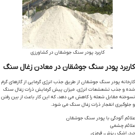
کاربرد پودر سنگ جوشقان در کشاورزی
کاربرد پودر سنگ جوشقان در معادن زغال سنگ
کارخانه پودر سنگ جوشقان از طریق جذب انرژی گرمایی از گازهای گرم
شده و جذب تشعشعات انرژی، میزان پیش گرمایش ذرات زغال سنگ
نسوخته مقابل شعله را کاهش می دهد، که این کار باعث از بین رفتن
و جلوگیری انفجار ذرات زغال سنگ می شود.
علائم آلودگی با پودر سنگ جوشقان
علائم چشمی
درد، اشک ریزش، قرمزی