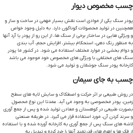
چسب مخصوص ديوار
پودر سنگ یکی از موادی است نقش بسیار مهمی در ساخت و ساز و
همچنین در تولید محصولات گوناگون دارد. به دلیل وجود خواص
و ویژگی هایی در ساختار برخی از سنگ ها، از این رو از پودر یا آرد آنها
به منظور رنگ دهی، استحکام بیشتر، افزایش حجم، آب بندی
و دوام بخشی در موارد مختلف استفاده می شود. در کشور ما پودر
سنگ های مختلفی با ویژگی های مخصوص خود موجود می باشد
کارخانه پودر سنگ جوشقان و تولید می شود.
چسب به جاي سيمان
در روش طبیعی بر اثر حرکت و اصطکاک و سایش لایه های سطح
زمین، پودر مخصوصی به وجود می آید. عمدتا این نوع محصول
بصورت طبیعی در کوهستان و معادن تولید شده و پس از جمع آوری
و سرند کردن آن، مورد استفاده قرار می گیرد. در طریقه صنعتی
لاشه های سنگ پس از جمع آوری به کارخانه آورده شده و با استفاده
از فک ها و اهرم های قدرتمند آنها را خرد کرده و تبدیل به