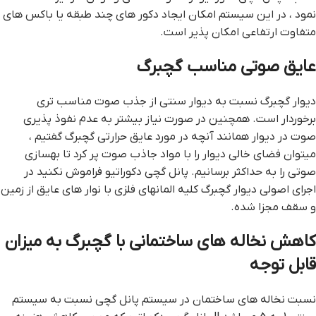
نمود ، در این سیستم امکان ایجاد دکور های چند طبقه یا باکس های
متفاوت ارتفاعی امکان پذیر است.
عایق صوتی مناسب گچبرگ
دیوار گچبرگ نسبت به دیوار سنتی از جذب صوت مناسب تری
برخوردار است. همچنین در صورت نیاز بیشتر به عدم نفوذ پذیری
صوت در دیوار همانند آنچه در مورد عایق حرارتی گچبرگ گفتیم ،
میتوان فضای خالی دیوار را با مواد جاذب صوت پر کرد تا بهسازی
صوتی را به حداکثر برسانیم. پانل گچی دکوراتیو فراموش نکنید در
اجرای اصولی دیوار گچبرگ کلیه المانهای فلزی با نوار های عایق از زمین
و سقف مجزا شده.
کاهش نخاله های ساختمانی با گچبرگ به میزان
قابل توجه
نسبت نخاله های ساختمان در سیستم پانل گچی نسبت به سیستم