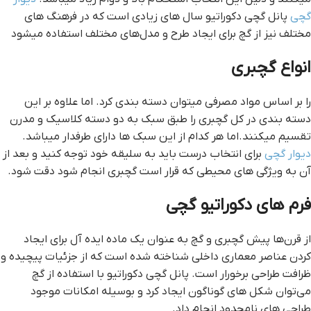
گچی
پانل گچی دکوراتیو سال های زیادی است که در فرهنگ های
مختلف نیز از گچ برای ایجاد طرح و مدل‌های مختلف استفاده میشود
انواع گچبری
را بر اساس مواد مصرفی میتوان دسته بندی کرد. اما علاوه بر این
دسته بندی در کل گچبری را طبق سبک به دو دسته کلاسیک و مدرن
تقسیم میکنند.اما هر کدام از این سبک ها دارای طرفدار میباشد.
دیوار گچی
برای انتخاب درست باید به سلیقه خود توجه کنید و بعد از
آن به ویژگی های محیطی که قرار است گچبری انجام شود دقت شود.
فرم های دکوراتیو گچی
از قرن‌ها پیش گچبری و گچ به عنوان یک ماده ایده آل برای ایجاد
کردن عناصر معماری داخلی شناخته شده است که از جزئیات پیچیده و
ظرافت طراحی برخورار است. پانل گچی دکوراتیو با استفاده از گچ
می‌توان شکل های گوناگون ایجاد کرد و بوسیله امکانات موجود
طراحی های نامحدود انجام داد.