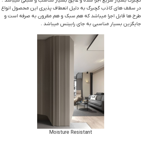
گچبرگ بسیار سریع اجرا شده و عایق بسیار مناسب و سبکی میباشد .
در سقف های کاذب گچبرگ به دلیل انعطاف پذیری این محصول انواع
طرح ها قابل اجرا میباشد که هم سبک و هم مقرون به صرفه است و
جایگزین بسیار مناسبی به جای رابیتس میباشد .
Moisture Resistant