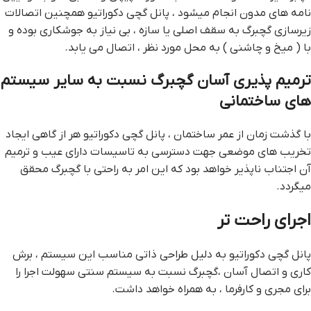
نامه های مدون انجام میشود ، پانل گچی دکوراتیو همچنین اتصالات
زیرسازی گچبرگ به سقف اصلی یا سازه ، بی نیاز به جوشکاری بوده و
با ( میخ و چاشنی ) به محل مورد نظر ، اتصال می یابد.
ترمیم پذیری آسان گچبرگ نسبت به سایر سیستم
های ساختمانی
با گذشت زمان از عمر ساختمان ، پانل گچی دکوراتیو هر از گاهی ایجاد
تخریب های موضعی جهت دسترسی به تاسیسات دارای عیب و ترمیم
آن اجتناب ناپذیر خواهد بود که این امر به راحتی با گچبرگ محقق
میگردد.
اجرای راحت تر
پانل گچی دکوراتیو به دلیل طراحی ذاتی مناسب این سیستم ، برش
کاری و اتصال آسان ،گچبرگ نسبت به سیستم سنتی سهولت اجرا را
برای مجری و کارفرما ، به همراه خواهد داشت.