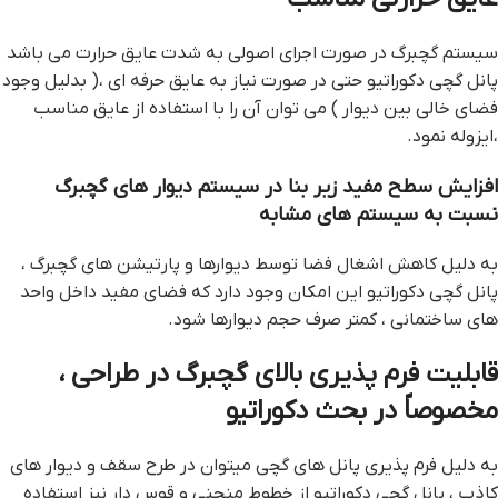
سیستم گچبرگ در صورت اجرای اصولی به شدت عایق حرارت می باشد
پانل گچی دکوراتیو حتی در صورت نیاز به عایق حرفه ای ،( بدلیل وجود
فضای خالی بین دیوار ) می توان آن را با استفاده از عایق مناسب
،ایزوله نمود.
افزایش سطح مفید زیر بنا در سیستم دیوار های گچبرگ
نسبت به سیستم های مشابه
به دلیل كاهش اشغال فضا توسط دیوارها و پارتیشن های گچبرگ ،
پانل گچی دکوراتیو این امکان وجود دارد که فضای مفید داخل واحد
های ساختمانی ، کمتر صرف حجم دیوارها شود.
قابلیت فرم پذیری بالای گچبرگ در طراحی ،
مخصوصاً در بحث دكوراتیو
به دلیل فرم پذیری پانل های گچی میتوان در طرح سقف و دیوار های
کاذب ، پانل گچی دکوراتیو از خطوط منحنی و قوس دار نیز استفاده