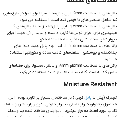
ضخامت‌های مختلف
پانل‌های با ضخامت 6mm : این پانل‌ها معمولا برای اجرا در طرح‌هایی
که شامل منحنی‌های با قوس تند است، استفاده می شود.
پانل‌های با ضخامت 9.5mm : این پانل‌ها نیز مانند پانل‌های 6
میلیمتری برای اجرای قوس‌ها کاربرد داشته و نباید از آن جهت اجرای
دیوار ها یا سقف های کاذب ساده استفاده کرد.
پانل‌های با ضخامت 12.5mm : از این نوع پانل‌ جهت دیوارهای
جداکننده و پوششی ، سقف‌های کاذب ساده و دکوراتیو استفاده
می‌شود.
پانل‌های با ضخامت 15mmو 18mm و بالاتر : معمولا برای فضاهای
خاص که به استحکام بسیار بالا نیاز دارند استفاده می‌گردد.
Moisture Resistant
گچبرگ (پنل یا
پانل
گچی ) در ساختمان بسیار پر کاربرد بوده ، این
محصول بعنوان دیوار داخلی ، دیوار خارجی ، دیوار پارتیشن و سقف
کاذب مورد استفاده قرار میگیرد . دیوارهای ساخته شده به وسیله