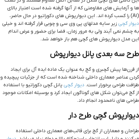
این کاشی های گچی شکل در مقابل آتش مقاوم هستند و در تست
ها و آزمایش های مقاومتی که از آنها گرفته شده است امتیاز بالای
(A1) را کسب کرده اند. این دیوارپوش های دکوراتیو در حال حاضر،
دیوار گچی
زیر سایه مدلهای پی وی سی و چوبی قرار گرفته اند و خیلی
به چشم نمی آیند ولی به مرور زمان، فضا برای حضور و عرض اندام
این مدل دیوارپوش های گچی هم باز خواهد شد.
طرح سه بعدی پانل دیوارپوش
از قرن‌ها پیش گچبری و گچ به عنوان یک ماده ایده آل برای ایجاد
کردن عناصر معماری داخلی شناخته شده است که از جزئیات پیچیده و
ظرافت طراحی برخورار است.
دیوار گچی
پانل گچی دکوراتیو با استفاده
از گچ می‌توان شکل های گوناگون ایجاد کرد و بوسیله امکانات موجود
طراحی های نامحدود انجام داد.
دیوارپوش گچی طرح دار
طراحان و معماران از گچ برای قالب‌های معماری داخلی استفاده
میکنند و دلیل این انتخاب استحکام بالا و دوام زیاد میباشد.
دیوار