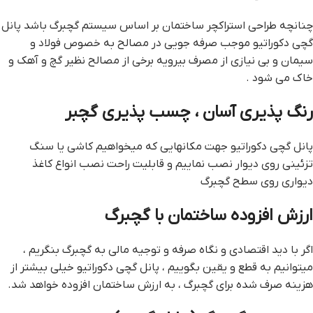
چنانچه طراحی استراكچر ساختمان بر اساس سیستم گچبرگ باشد پانل
گچی دکوراتیو موجب صرفه جویی در مصالح به خصوص فولاد و
سیمان و بی نیازی از مصرف بیرویه برخی از مصالح نظیر گچ و آهك و
خاك می شود .
رنگ پذیری آسان ، چسب پذیری گچبر
پانل گچی دکوراتیو جهت مکانهایی که میخواهیم کاشی یا سنگ
تزئینی روی دیوار نصب نماییم و قابلیت راحت نصب انواع کاغذ
دیواری روی سطح گچبرگ
ارزش افزوده ساختمان با گچبرگ
اگر با دید اقتصادی و نگاه صرفه و توجیه مالی به گچبرگ بنگریم ،
میتوانیم به قطع و یقین بگوییم ، پانل گچی دکوراتیو خیلی بیشتر از
هزینه صرف شده برای گچبرگ ، به ارزش ساختمان افزوده خواهد شد.