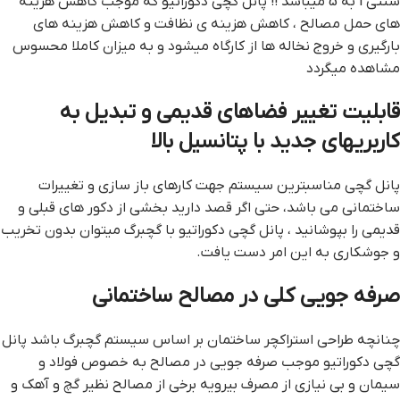
سنتی 1 به 5 میباشد !! پانل گچی دکوراتیو که موجب کاهش هزینه
های حمل مصالح ، کاهش هزینه ی نظافت و کاهش هزینه های
بارگیری و خروج نخاله ها از کارگاه میشود و به میزان کاملا محسوس
مشاهده میگردد
قابلیت تغییر فضاهای قدیمی و تبدیل به
كاربریهای جدید با پتانسیل بالا
پانل گچی مناسبترین سیستم جهت کارهای باز سازی و تغییرات
ساختمانی می باشد، حتی اگر قصد دارید بخشی از دکور های قبلی و
قدیمی را بپوشانید ، پانل گچی دکوراتیو با گچبرگ میتوان بدون تخریب
و جوشکاری به این امر دست یافت.
صرفه جویی كلی در مصالح ساختمانی
چنانچه طراحی استراكچر ساختمان بر اساس سیستم گچبرگ باشد پانل
گچی دکوراتیو موجب صرفه جویی در مصالح به خصوص فولاد و
سیمان و بی نیازی از مصرف بیرویه برخی از مصالح نظیر گچ و آهك و