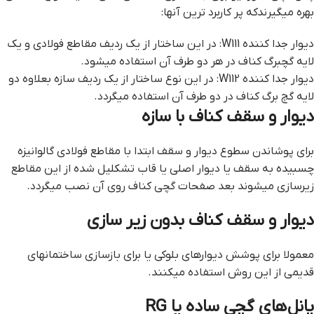
بهره می­گیرندکه پر کاربرد ترین آن­ها:
دیوار جدا کننده W111: در این ساختار از یک ردیف مقاطع فولادی و یک
لایه گچبرگ کناف در هر دو طرف آن استفاده می­شود.
دیوار جدا کننده W112: در این نوع ساختار از یک ردیف سازه بعلاوه دو
لایه گچ برگ کناف در دو طرف آن استفاده می­گردد.
دیوار و سقف کناف با سازه
برای پوشاندن سطوع دیوار و سقف ابتدا با مقاطع فولادی گالوانیزه
چسبیده به سقف یا دیوار اصلی یا قاب تشکلیل شده از این مقاطع
زیرسازی می­­شوند بعد صفحات گچی کناف روی آن­ نصب می­گردد.
دیوار و سقف کناف بدون زیر سازی
معمولا برای پوشش دیوار­های بلوکی یا برای بازسازی ساختمان­های
قدیمی از این روش استفاده می­کنند.
پانل‌های گچی ساده یا RG