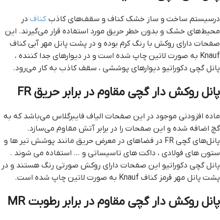
درسیستم ساخت و ساز خشک کناف و سقف‌های کاذب
کناف
در
محیط‌های خشک و بدون خطر حریق مورد استفاده قرار می‌گیرند. این
صفحات دارای روکش با رنگ کرم بوده و در پشت پانل مهر آبی کناف
Knauf به صورت لاتین چاپ شده است و در دیوارهای جدا کننده ،
پانل گچی دکوراتیو دیوار‌های پوششی ، سقف کاذب به کار می‌رود.
پانل روکش دار گچی مقاوم در برابر حریق FR
ماده افزودنی موجود در این صفحات الیاف فایبرگلاس می‌باشد که به
گچ اضافه شده و این صفحات را در برابر آتش مقاوم می‌سازد.
پانل‌های گچی FR در فضاهای در معرض حریق مانند پوشش تیر ها و
ستون های فولادی ، داکت های تاسیساتی و … استفاده می شوند .
پانل گچی دکوراتیو این صفحات دارای روکش صورتی رنگ هستند و در
پشت پانل مهر قرمز کناف Knauf به صورت لاتین چاپ شده است.
پانل روکش دار گچی مقاوم در برابر رطوبت MR