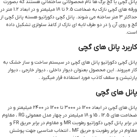
پانل گچی یا گچ برگ ها نام محصولاتی ساختمانی هستند که بصورت
ورقه های گچی نازک به ضخامت 6.5 تا 18 میلیمتر و در ابعاد 1.2 متر در
حداکثر 3 متر ساخته می شوند. پانل گچی دکوراتیو هسته پانل گچی از
گچ و روی آن را در دو طرف لایه ای نازک از کاغذ سلولزی تشکیل داده
است.
کاربرد پانل های گچی
پانل گچی دکوراتیو پانل های گچی در سیستم ساخت و ساز خشک به
کار میروند. این محصول بعنوان دیوار داخلی ، دیوار خارجی ، دیوار
پارتیشن و سقف کاذب مورد استفاده قرار میگیرد .
پانل های گچی
پانل های گچی در ابعاد 1200 در 3000 تا 1200 در 2400 میلیمتر و در
ضخامت های 12.5 ، 15 و 18 میلیمتر در چهار مدل معمولی RG ، مقاوم
در برابر پانل گچی دکوراتیو رطوبت MR و مقاوم در برابر حریق FR و
مقاوم در برابر رطوبت و حریق MF ، انتخاب مناسبی جهت پوشش