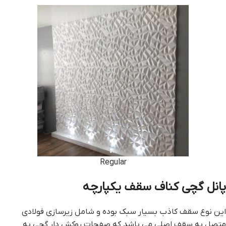
Regular
پانل گچی کناف سقف یکپارچه
این نوع سقف کاذب بسیار سبک بوده و شامل زیرسازی فولادی
متصل به سقف اصلی می باشد که صفحات روکش دار گچی به