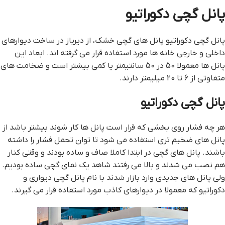
پانل گچی دکوراتیو
پانل گچی دکوراتیو پانل های گچی خشک، از دیرباز در ساخت دیوارهای
داخلی و خارجی خانه ها مورد استفاده قرار می گرفته اند. ابعاد این
پانل ها معمولا 50 در 50 سانتیمتر یا کمی بیشتر است و ضخامت های
متفاوتی از 6 تا 20 میلیمتر دارند.
پانل گچی دکوراتیو
هر چه فشار روی بخشی که قرار است پانل ها کار شوند بیشتر باشد از
پانل های ضخیم تری استفاده می شود تا توان تحمل فشار را داشته
باشند. پانل های گچی در ابتدا کاملا صاف و ساده بودند و وقتی کنار
هم نصب می شدند و بالا می رفتند شاهد یک نمای گچی ساده بودیم.
ولی پانل های جدیدی وارد بازار شدند با نام پانل گچی دیواری و
دکوراتیو که معمولا در دیوارهای کاذب مورد استفاده قرار می گیرند.