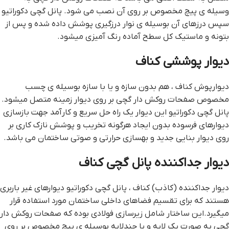
وسیله ی پیچ مخصوص بر روی آن نصب می شود. پانل گچی دکوراتیو
سپس درزهای آن بوسیله ی نوار درزگیری پوشش داده شده و پس از
بتونه و ماستیک کل سطح آماده رنگ آمیزی میشود.
دیوار پوششی کناف
دیوارپوش کناف ، هم بدون سازه و یا با سازه بوسیله ی چسب
مخصوص صفحات روکش دار گچی بر روی دیوار زمینه متصل میشود.
پانل گچی دکوراتیو این دیوار یک راه حل سریع و کارآمد جهت بازسازی
دیوارهای فرسوده بدون ایجاد هرگونه تخریب و پوشش نازک کاری بر
روی دیوار بنایی جدید و بهسازی حرارتی و صوتی ساختمان می باشد.
دیوار جداکننده پانل گچی کناف
دیوار جداکننده (کاذب) کناف ، پانل گچی دکوراتیو دیوارهای غیر باربری
هستند که برای تقسیم فضاهای داخلی ساختمان مورد استفاده قرار
میگیرد.این ساختار شامل زیرسازی فولادی بوده که صفحات روکش دار
گچی به صورت یک لایه و یا چندلایه بوسیله ی پیچ مخصوص بر روی