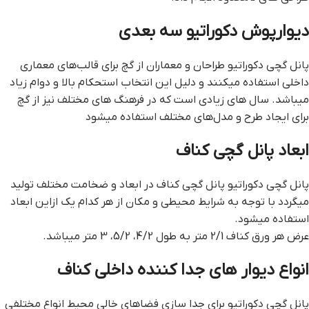
دیوارپوش دکوراتیو سه بعدی
پانل گچی دکوراتیو طراحان و معماران از گچ برای قالب‌های معماری
داخلی استفاده میکنند و دلیل این انتخاب استحکام بالا و دوام زیاد
میباشد. سال های زیادی است که در فرهنگ های مختلف نیز از گچ
برای ایجاد طرح و مدل‌های مختلف استفاده میشود
ابعاد پانل گچی کناف
پانل گچی دکوراتیو پانل گچی کناف در ابعاد و ضخامت مختلف تولید
می­گردد با توجه به شرایط محیطی و مکان از هر کدام یک ازاین ابعاد
استفاده می­شود.
عرض هر ورق کناف 2/1 متر به طول 4/2، 5/2، 3 متر می­باشد.
انواع دیوار های جدا کننده داخلی کناف
پانل گچی دکوراتیو برای جدا سازی فضاهای خالی محیط انواع مختلفی