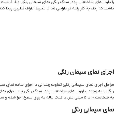
را دارد. نماي ساختمان پودر سنگ رنگي نمای سیمان رنگی ویلا قابلیت 
داشت که رنگ به کار رفته در طراحی نما با محیط اطراف تطبیق پیدا کند
اجرای نمای سیمان رنگی
مراحل اجرای نمای سیمانی رنگی تفاوت چندانی با اجرای ساده نمای سی
رنگی را به وجود بیاورد. نماي ساختمان پودر سنگ رنگي برای اجرای نما
به ضخامت ۱۰ تا ۵ میلی متر، با کمک ماله به روی سطح اجرا شده و سپس با تخته ماله های نرم پرداخت می شود تا سطحی صاف به وجود بیاید.
نمای سیمانی رنگی