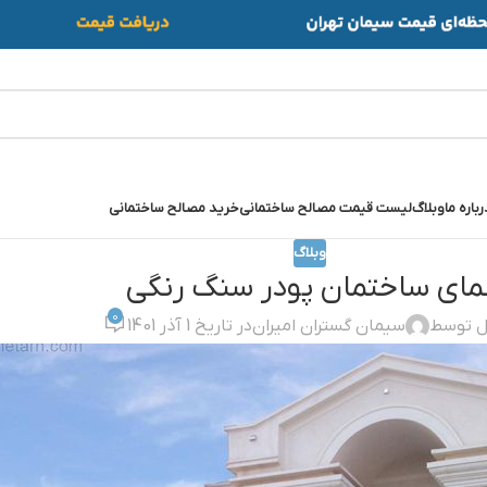
رباره ما
وبلاگ
لیست قیمت مصالح ساختمانی
خرید مصالح ساختمانی
وبلاگ
ماي ساختمان پودر سنگ رنگي
0
ل توسط
سیمان گستران امیران
در تاریخ 1 آذر 1401