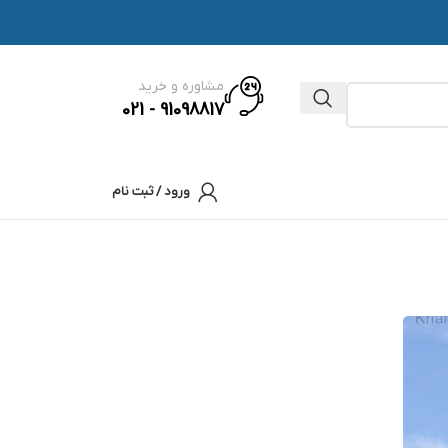
مشاوره و خرید
91098817 - 021
ورود / ثبت نام