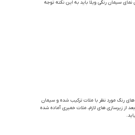
 نمای سیمان رنگی ویلا باید به این نکته توجه
 های رنگ مورد نظر با ملات ترکیب شده و سیمان
بعد از زیرسازی های لازم، ملات خمیری آماده شده