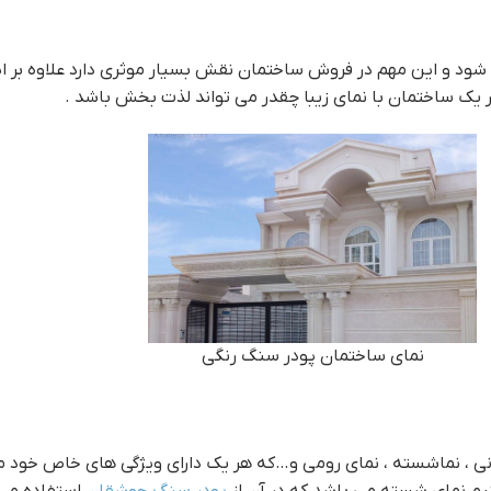
د و این مهم در فروش ساختمان نقش بسیار موثری دارد علاوه بر ای
یک ساختمان با نمای زیبا چقدر می تواند لذت بخش باشد .
نماي ساختمان پودر سنگ رنگي
سیمانی ، نماشسته ، نمای رومی و…که هر یک دارای ویژگی های خاص خو
نیم نمای شسته می باشد که در آن از
پودر سنگ جوشقان
استفاده می 