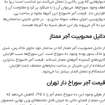
دیوارهایی که وزن بالایی را تحمل می‌کنند نیز مناسب است؛ زیرا به
لطف وجود سوراخ‌ها، می‌توان آن را با میلگرد پر کرد و مقاومت آن را
افزایش داد. قیمت آجر ۱۰سوراخ این آجرها علاوه بر ساخت پی،
دیوارچینی، اجرای سقف، سوله سازی و… در نمای خارجی ساختمان‌ها
نیز به کار می‌روند واز این منظر شبیه به آجرنما هستند.
دلایل محبوبیت آجر ممتاز
از دلایل محبوبیت آجر ممتاز که در ساختار خود حاوی خاک رس، شیل
و خاک نسوز بوده؛ وجود ده سوراخ است. این سوراخ‌ها سبب افزایش
کاربردهای گسترده آجرهای ممتاز شده‌اند. قیمت آجر ۱۰سوراخ بنابراین
استفاده از این متریال در ساخت سازه‌های مختلف باعث افزایش
استحکام و تحمل فشار بیشتر بنا می‌شود.
قیمت آجر سوراخ دار تهران
از طرفی وجود این ده سوراخ حجم آجر را تا ۲۵/. کاهش می‌دهد که
این حجم از فضای خالی به میزان قابل ملاحظه‌ای وزن نهایی محصول