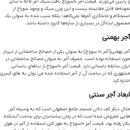
را پایین می‌آورند. قیمت آجر ۱۰سوراخ بافت سبک آجر ۵/۵ با سایر
نمونه‌ها قابل مقایسه نیست و این وزن سبک و وجود سوراخ از
استحکام و ماندگاری آجرها نمی‌کاهد؛ بلکه سبب شده به عنوان یک
محصول ایده‌آل در بسیاری از سازه‌ها کاربرد داشته باشد.
آجر بهمنی
آجر بهمنی(آجر 10 سوراخ) به عنوان یکی از مصالح ساختمانی از دیرباز
مورد استفاده بوده است. مصرف آجر به عنوان مصالح ساختمانی در
ایران سابقه باستانی دارد. قیمت آجر ۱۰سوراخ از بناهای باستانی
مشهوری که در ساخت آن از آجر استفاده شده می توان به طاق کسری
اشاره کرد.
ابعاد آجر سنتی
مثال دیگر کف دالان مسجد جامع اصفهان است که به وسیله آجر
هایی مفروش شده است که در زمان ساسانیان برای ساخت آتشکده
بکار رفته بود. قیمت آجر ۱۰سوراخ به طور کلی استفاده از آجر در طول