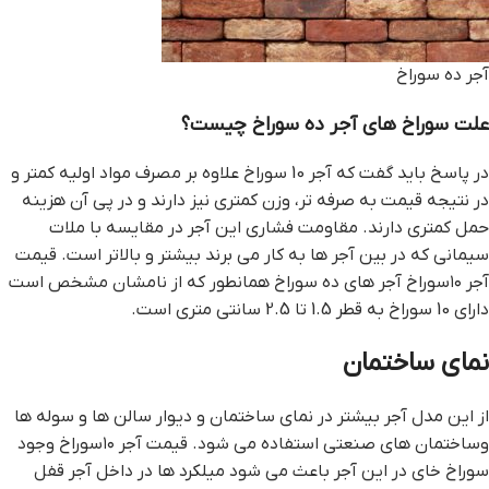
آجر ده سوراخ
علت سوراخ های آجر ده سوراخ چیست؟
در پاسخ باید گفت که آجر 10 سوراخ علاوه بر مصرف مواد اولیه کمتر و
در نتیجه قیمت به صرفه تر، وزن کمتری نیز دارند و در پی آن هزینه
حمل کمتری دارند. مقاومت فشاری این آجر در مقایسه با ملات
سیمانی که در بین آجر ها به کار می برند بیشتر و بالاتر است. قیمت
آجر ۱۰سوراخ آجر های ده سوراخ همانطور که از نامشان مشخص است
دارای 10 سوراخ به قطر 1.5 تا 2.5 سانتی متری است.
نمای ساختمان
از این مدل آجر بیشتر در نمای ساختمان و دیوار سالن ها و سوله ها
وساختمان های صنعتی استفاده می شود. قیمت آجر ۱۰سوراخ وجود
سوراخ خای در این آجر باعث می شود میلکرد ها در داخل آجر قفل