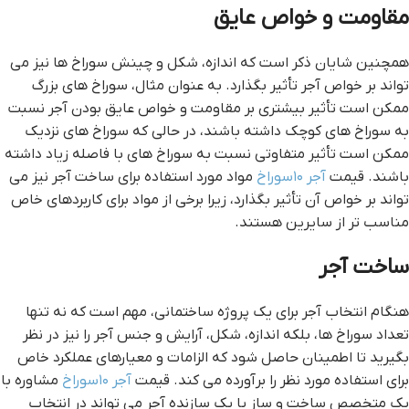
مقاومت و خواص عایق
همچنین شایان ذکر است که اندازه، شکل و چینش سوراخ ها نیز می
تواند بر خواص آجر تأثیر بگذارد. به عنوان مثال، سوراخ های بزرگ
ممکن است تأثیر بیشتری بر مقاومت و خواص عایق بودن آجر نسبت
به سوراخ های کوچک داشته باشند، در حالی که سوراخ های نزدیک
ممکن است تأثیر متفاوتی نسبت به سوراخ های با فاصله زیاد داشته
باشند. قیمت
آجر ۱۰سوراخ
مواد مورد استفاده برای ساخت آجر نیز می
تواند بر خواص آن تأثیر بگذارد، زیرا برخی از مواد برای کاربردهای خاص
مناسب تر از سایرین هستند.
ساخت آجر
هنگام انتخاب آجر برای یک پروژه ساختمانی، مهم است که نه تنها
تعداد سوراخ ها، بلکه اندازه، شکل، آرایش و جنس آجر را نیز در نظر
بگیرید تا اطمینان حاصل شود که الزامات و معیارهای عملکرد خاص
برای استفاده مورد نظر را برآورده می کند. قیمت
آجر ۱۰سوراخ
مشاوره با
یک متخصص ساخت و ساز یا یک سازنده آجر می تواند در انتخاب