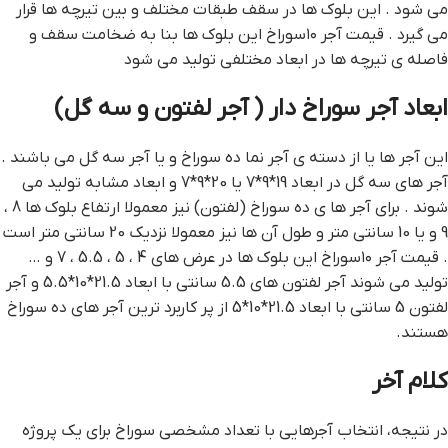
می شود . این بلوک ها در سقف طبقات مختلف و بین تیرچه ها قرار
می گیرد . قیمت آجر ۱۰سوراخ این بلوک ها بنا به ضخامت سقف و
فاصله ی تیرچه ها در ابعاد مختلفی تولید می شود
ابعاد آجر سوراخ دار ( آجر لفتون و سه گل)
این آجر ها یا از دسته ی آجر نما ده سوراخ و یا آجر سه گل می باشند .
آجر های سه گل در ابعاد 19*9*7 یا 20*9*7 و ابعاد مشابه تولید می
شوند . برای آجر ها ی ده سوراخ (لفتون) نیز معمولا ارتفاع بلوک ها 8 ،
9 و یا 10 سانتی متر و طول آن ها نیز معمولا نزدیک 20 سانتی متر است
. قیمت آجر ۱۰سوراخ این بلوک ها در عرض های 4 ، 5 ، 5.5 ، 7 و …
تولید می شوند آجر لفتون های 5.5 سانتی با ابعاد 21.5*10*5.5 و آجر
لفتون 5 سانتی با ابعاد 21.5*10*5 از پر کاربرد ترین آجر های ده سوراخ
هستند.
کلام آخر
در نتیجه، انتخاب آجرهایی با تعداد مشخصی سوراخ برای یک پروژه