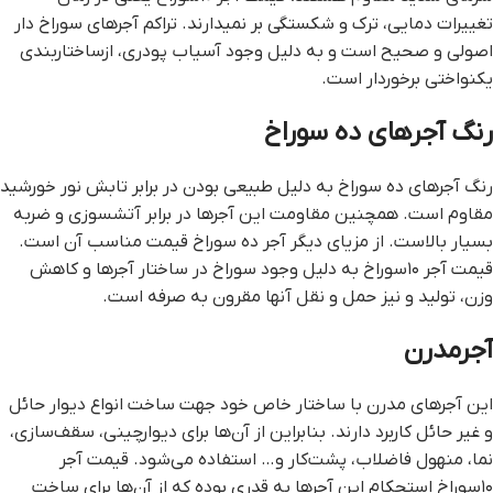
تغییرات دمایی، ترک و شکستگی بر نمیدارند. تراکم آجرهای سوراخ‌ دار
اصولی و صحیح است و به دلیل وجود آسیاب پودری، ازساختاربندی
یکنواختی برخوردار است.
رنگ آجرهای ده سوراخ
رنگ آجرهای ده سوراخ به دلیل طبیعی بودن در برابر تابش نور خورشید
مقاوم است. همچنین مقاومت این آجرها در برابر آتشسوزی و ضربه
بسیار بالاست. از مزیای دیگر آجر ده سوراخ قیمت مناسب آن است.
قیمت آجر ۱۰سوراخ به دلیل وجود سوراخ در ساختار آجرها و کاهش
وزن، تولید و نیز حمل‌ و نقل آنها مقرون به ‌صرفه است.
آجرمدرن
این آجرهای مدرن با ساختار خاص خود جهت ساخت انواع دیوار حائل
و غیر حائل کاربرد دارند. بنابراین از آن‌ها برای دیوارچینی، سقف‌سازی،
نما، منهول فاضلاب، پشت‌کار و… استفاده می‌شود. قیمت آجر
۱۰سوراخ استحکام این آجرها به قدری بوده که از آن‌ها برای ساخت