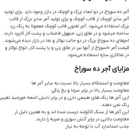
آجر ده سوراخ در دو ابعاد بزرگ و کوچک در بازار وجود دارد. برای تولید
آجر سایز کوچک از قالب کوچک و برای تولید آجر سایز بزرگ از قالب
بزرگ استفاده می‌شود. آجر لفتون قالب کوچک معمولا به رنگ زرد
ساخته میشود و در طاق زنی، منهول فاضلاب و پشت کار کاربرد دارند.
اجرهای ده سوراخ بزرگ در دو حالت توکار و نما در بازار دیده می‌شوند.
قیمت آجر ۱۰سوراخ از آنها نیز در طاق زنی و یا پشت کار، انواع توکار و
در نماکاری سازه استفاده می‌شود.
مزایای آجر ده سوراخ
مقاومت و استحکام بسیار بالا نسبت به سایر آجر ها
مقاومت بسیار بالا در برابر سرما و یخ زدگی
این آجر ها رنگ های طبیعی دارن و در برابر تابش اشعه خورشید تغییر
رنگ نمی دهند.
این آجر ها از سنگ کائولند درست شده اند و به همین دلیل از
مقاومت بالایی در برابر آتش سوزی و ضربه را دارند.
جذب استاندارد آب با توجه به نیاز