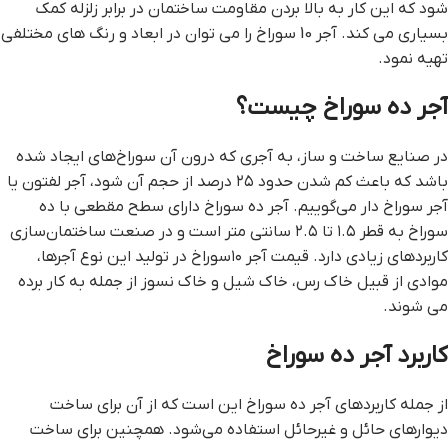
شود که این کار به بالا بردن مقاومت ساختمان در برابر زلزله کمک
بسیاری می کند. آجر 10 سوراخ را می توان در ابعاد و رنگ های مختلفی
تهیه نمود.
آجر ده سوراخ چیست؟
در صنایع ساخت و ساز، به آجری که درون آن سوراخ‌های ایجاد شده
باشد که باعث کم شدن حدود ۲۵ درصد از حجم آن شود، آجر لفتون یا
آجر سوراخ دار می‌گوییم. آجر ده سوراخ دارای سطح مقطعی با ده
سوراخ به قطر ۱.۵ تا ۲.۵ سانتی متر است و در صنعت ساختمان‌سازی
کاربردهای زیادی دارد. قیمت آجر ۱۰سوراخ در تولید این نوع آجرها،
موادی از قبیل خاک رس، خاک شیل و خاک نسوز از جمله به کار برده
می شوند.
کاربرد آجر ده سوراخ
از جمله کاربردهای آجر ده سوراخ این است که از آن برای ساخت
دیوارهای حائل و غیرحائل استفاده می‌شود. همچنین برای ساخت