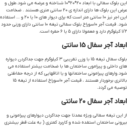
این بلوک سفالی با ابعاد 20*20*10 شناخته و عرضه می شود.طول و
عرض این بلوک ها دارای اندازه ی 20 سانتی متری هستند . ضخامت
این اجر نیز 10 سانتی متر است که برای دیوار های 10 یا 20 و … استفاده
شود. قیمت آجر ۱۰سوراخ بلوک سفالی تیغه ۱۰ سانتی دارای وزنی حدود
۱/۲ کیلوگرم دارد و معمولا دارای ۵ یا ۶ حفره است.
ابعاد آجر سفال 15 سانتی
بلوک سفال تیغه ۱۵ با وزن تقریبی ۳ کیلوگرم جهت جداکردن دیواره
های داخلی و پیرامون ساختمان ها با ضخامت بیشتر استفاده می
شود.وارهای پیرامونی ساختمانها و یا اتاقهایی که از درجه حفاظتی
بالاتری برخوردار هستند ، قیمت آجر ۱۰سوراخ استفاده از تیغه ۱۵
توصیه می گردد.
ابعاد آجر سفال 20 سانتی
از این تیغه سفالی ویژه عمدتا جهت جداکردن دیوارهای پیرامونی و
بیرونی ساختمان استفده شده و کاربرد کمتری ( به علت قطر بیشتری