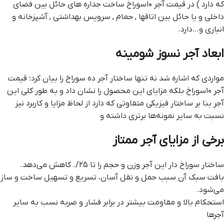
که دارد ) در قیمت آجر ۱۰سوراخ ساخت جداره های حائل بین فضای
داخلی و یا حائل بین اتاقها , حمام , سرویس بهداشتی , آشپزخانه و
انباری و…دارد.
ابعاد آجر نسوز شومینه
مواردی که اشاره شد نه تنها ساختار آجر ده سوراخ را بیان کرد؛ قیمت
آجر ۱۰سوراخ بلکه مزایای این محصول را نشان داد و به طور کلی این
آجر بنا بر ساختار فیزیکی متفاوتی که دارد از لحاظ مزایا و کاربرد نیز
نسبت به سایر نمونه‌ها برتری داشته و
برخی از مزایای آجر ممتاز
ساختار سوراخ دار این آجر وزن و حجم را تا ۲۵/. کاهش می‌دهد.
بافت سبک آن سبب حمل و نقل آسان، تسریع و تسهیل ساخت و ساز
می‌شود.
استحکام بالا و مقاومت بیشتر در برابر فشار و ضربه نسب به سایر
آجرها