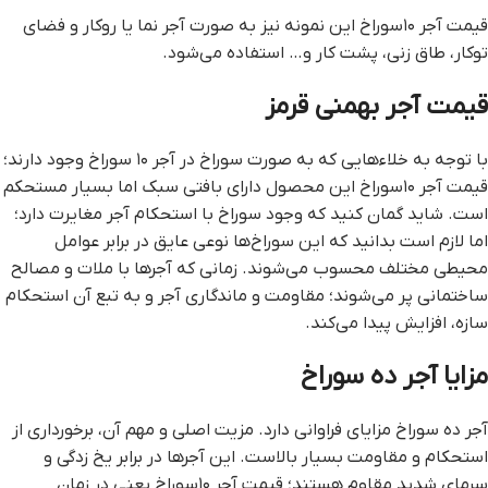
قیمت آجر ۱۰سوراخ این نمونه نیز به صورت آجر نما یا روکار و فضای
توکار، طاق زنی، پشت‌ کار و… استفاده می‌شود.
قیمت آجر بهمنی قرمز
با توجه به خلاء‌هایی که به صورت سوراخ در آجر ۱۰ سوراخ وجود دارند؛
قیمت آجر ۱۰سوراخ این محصول دارای بافتی سبک اما بسیار مستحکم
است. شاید گمان کنید که وجود سوراخ با استحکام آجر مغایرت دارد؛
اما لازم است بدانید که این سوراخ‌ها نوعی عایق در برابر عوامل
محیطی مختلف محسوب می‌شوند. زمانی که آجرها با ملات و مصالح
ساختمانی پر می‌شوند؛ مقاومت و ماندگاری آجر و به تبع آن استحکام
سازه، افزایش پیدا می‌کند.
مزایا آجر ده سوراخ
آجر ده سوراخ مزایای فراوانی دارد. مزیت اصلی و مهم آن، برخورداری از
استحکام و مقاومت بسیار بالاست. این آجرها در برابر یخ‌ زدگی و
سرمای شدید مقاوم هستند؛ قیمت آجر ۱۰سوراخ یعنی در زمان