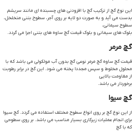
این نوع گچ از ترکیب گچ با افزودنی های چسبنده ای مانند سریشم
بدست می آید و به صورت دو لایه بر روی آجر، سطوح بتنی متخلخل،
سطوح سیمانی،
بلوک های سیمانی و بلوک قيمت گچ ساوه های بتنی اجرا می گردد.
گچ مرمر
قيمت گچ ساوه گچ مرمر نوعی گچ بدون آب مولکولی می باشد که با
محلول مخلوط و سپس مجددا پخته می شود. این گچ در برابر رطوبت
از مقاومت بالایی
برخوردار می باشد.
گچ سیوا
از این نوع گچ بر روی انواع سطوح مختلف استفاده می گردد. گچ سیوا
برای انجام عملیات زیرکاری بسیار مناسب می باشد. بر روی سطوحی
که با گچ