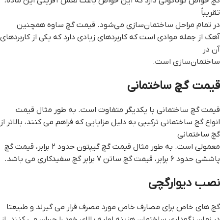
گچ خواص گوناگونی دارد که این خواص باعث نقش آفرینی این ماده،
تقریباً
در تمام مراحل ساختمان‌سازی می‌شود. قيمت گچ ساوه همچنین
آهک از جمله موادی است که کاربردهای زیادی دارد که یکی از کاربردهای
آن در
ساختمان‌سازی است.
قیمت گچ ساختمانی
قیمت گچ ساختمانی با یکدیگر متفاوت است. به طور مثال قیمت
انواع گچ ساختمانی ترکیبی به دلیل مزایایی که فراهم می کنند، بالاتر از
گچ ساختمانی
معمولی است. به طور مثال قیمت گچ گیپتون حدود ۲ برابر، قیمت گچ
پاششی حدود ۶ برابر، قیمت گچ ساتن ۷ برابر گچ سفیدکاری می باشد.
نصب ديوارگچي
گچ های خاص برای مصارف خاص مورد مصرف قرار می گیرند و طبیعتا
در زمان نگهداری ساختمان هزینه اولیه بالای خود را جبران می کنند. از