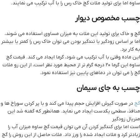
ساوه اما برای تولید ملات گچ خاک رس را با آب ترکیب می نمایند.
چسب مخصوص ديوار
گچ و خاک برای تولید این ملات به میزان مساوی استفاده می شوند،
اما بر اساس زودگیر یا تندگیر بودن می توان خاک رس را کمتر یا بیشتر
به کار برد.
این ماده وقتی با آب ترکیب می شود، گرما ایجاد می کند. قيمت گچ
ساوه این گرما ۲۰ درجه گرم تر از محیط مورد نظر است، از این رو ملات
گچ را می توان در دماهای پایین نیز استفاده نمود.
چسب به جاي سيمان
گچ
در صورت گیرش افزایش حجم پیدا می کند و با پر کردن سوراخ ها و
منافذ، سطحی یکدست ایجاد می نماید. همانطور که گفته شد این
متریال زودگیر
است اما برای کندگیر کردن آن می توان قيمت گچ ساوه میزان آب را
زیادتر کرد و ملات ایجاد شده را ورز داد. ملات حاصل از این روش را گچ