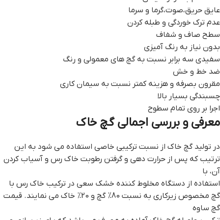
عایق حریق،صوت،گرما و سرما
عدم ترک خوردگی و طبله کردن
سطح صاف و شفاف
بدون نیاز به رنگ آمیزی
سفیدی سه برابر نسبت به گچ های معمولی و رنگ
ضد خط و خش
مقرون بصرفه و هزینه کمتر نسبت به سیمان کاری
چسبندگی بسیار بالا
اجرا بر روی تمام سطوح
معرفی و بررسی اجمالی گچ خاک
در تولید گچ خاک از نسبت ترکیبی خاصی استفاده می شود به این
ترتیب که پس از حرارت دهی و گرفتن رطوبت خاک رس و آسیاب کردن
آن، با
استفاده از دستگاه مخلوط کننده خشک سعی در ترکیب خاک رس با
گچ مخصوص زیرکاری به نسبت 80% گچ و 20% خاک می نمایند. قيمت
گچ ساوه