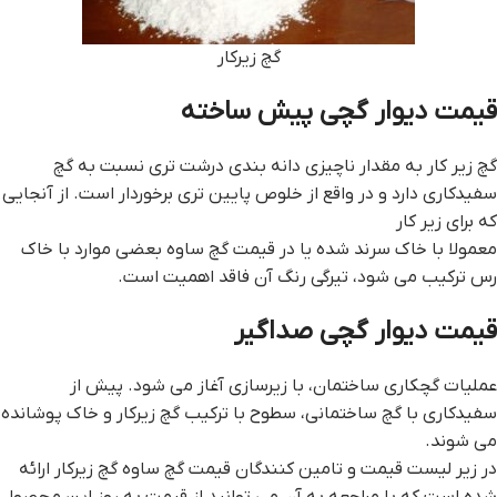
گچ زیرکار
قيمت ديوار گچي پيش ساخته
گچ زیر کار به مقدار ناچیزی دانه بندی درشت تری نسبت به گچ
سفیدکاری دارد و در واقع از خلوص پایین تری برخوردار است. از آنجایی
که برای زیر کار
معمولا با خاک سرند شده یا در قيمت گچ ساوه بعضی موارد با خاک
رس ترکیب می شود، تیرگی رنگ آن فاقد اهمیت است.
قيمت ديوار گچي صداگير
عملیات گچکاری ساختمان، با زیرسازی آغاز می شود. پیش از
سفیدکاری با گچ ساختمانی، سطوح با ترکیب گچ زیرکار و خاک پوشانده
می شوند.
در زیر لیست قیمت و تامین کنندگان قيمت گچ ساوه گچ زیرکار ارائه
شده است که با مراجعه به آن می توانید از قیمت به روز این محصول