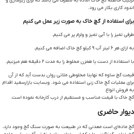
ترکیب حاصله گچ خاک آماده به مصرف می باشد که برای زیرسازی و
اندود کاری بکار می رود.
برای استفاده از گچ خاک به صورت زیر عمل می کنیم
ظرفی تمیز را با آبی تمیز و ولرم پر می کنیم.
به ازای هر 6 لیتر آب 9 کیلو گچ خاک اضافه می کنیم.
با استفاده از دست یا همزن مخلوط را به مدت 2 دقیقه هم میزنیم.
قيمت گچ ساوه که نهایتا مخلوطی ملاتی روان بدست آید که از آن
برای عملیات گچ خاک زنی استفاده می شود. وبسایت بازارسفید اقدام
به فروش انواع
گچ خاک با قیمت مناسب و مستقیم از درب کارخانه نموده است.
ديوار حاضري
گچ ماده‌ای است معدنی که در طبیعت به صورت سنگ گچ وجود دارد،