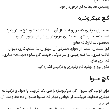
به حداقل
رسیدن ضایعات گچ برخوردار بود.
گچ میکرونیزه
محصول دیگری که در پرداخت از آن استفاده میشود گچ میکرونیزه
است نسبت به گچ سفیدکاری مرغوبتر بوده و از مرغوب ترین
محصولات کارخانه های
گچ سمنان است. از موارد مصرفی آن میتوان به سفیدکاری دیوار،
قالب گیری، ساخت چینی و سرامیک ، قيمت گچ ساوه مجسمه سازی،
گچ بری های
دکوراتیو و تولید گچ پلیمری و ترکیبی اشاره کرد.
گچ سیوا
برای تولید گچ سیوا ، گچ میکرونیزه را طی یک فرآیند با مواد و ترکیبات
دیگری مخلوط می‌کنند از خواص دیگر گچ سیوا میتوان به مقاومت آن
در برابر
نیروهای فشاری و خمشی بیشتر، قدرت چسبندگی قيمت گچ ساوه