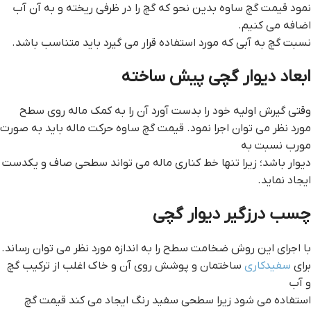
نمود قيمت گچ ساوه بدین نحو که گچ را در ظرفی ریخته و به آن آب
اضافه می کنیم.
نسبت گچ به آبی که مورد استفاده قرار می گیرد باید متناسب باشد.
ابعاد ديوار گچي پيش ساخته
وقتی گیرش اولیه خود را بدست آورد آن را به کمک ماله روی سطح
مورد نظر می توان اجرا نمود. قيمت گچ ساوه حرکت ماله باید به صورت
مورب نسبت به
دیوار باشد؛ زیرا تنها خط کناری ماله می تواند سطحی صاف و یکدست
ایجاد نماید.
چسب درزگير ديوار گچي
با اجرای این روش ضخامت سطح را به اندازه مورد نظر می توان رساند.
برای
سفیدکاری
ساختمان و پوشش روی آن و خاک اغلب از ترکیب گچ
و آب
استفاده می شود زیرا سطحی سفید رنگ ایجاد می کند قيمت گچ