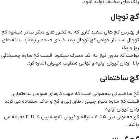
رنگ های مختلف تولید نمود.
گچ توچال
از بهترین گچ های سفید کاری که به کشور های دیگر صادر میشود گچ
توچال است از خواص گچ توچال به سفیدی منحصر به فرد ، دانه های
ریز و یک
نواخت که بدون نیاز به الک مصرف میشود، قيمت گچ ساوه چسبندگی
بالا ، زمان گیرش اولیه و نهایی مطلوب میتوان اشاره کرد.
گچ ساختمانی
گچ ساختمانی محصولی است که جهت کارهای عمومی ساختمان ،
قيمت گچ ساوه دیوار چینی ، طاق زنی و گچ و خاک استفاده می گردد
زمان گیرش اولیه
گچ معمولی بین ۵ تا ۷ دقیقه و گیرش ثانویه بین ۱۵ تا ۲۱ دقیقه می
باشد .