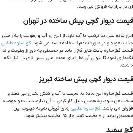
ای در بازار به فروش می رسد.
قيمت ديوار گچي پيش ساخته در تهران
این ماده میل به ترکیب با آب دارد، از این رو آب و رطوبت را به راحتی
جذب نموده و در صورت عدم استفاده فاسد می شود.
گچ ساوه طلایی
قيمت گچ ساوه پاکت های گچ را باید در محیطی به دور از رطوبت و نم
نگهداری نمود تا بتوان آن ها را برای مدت زمان بیش تری در انبار نگه
داشت.
قيمت ديوار گچي پيش ساخته تبريز
قيمت گچ ساوه این ماده به سرعت با آب واکنش نشان می دهد و
سخت می شود، به همین دلیل کار کردن با آن نیازمند دقت و حوصله
فراوان می باشد.
گچ ساوه طلایی
زمان گیرش نمونه مرغوب این
محصول نباید از ۸ دقیقه کمتر و از ۲۵ دقیقه بیشتر شود.
گچ سفید