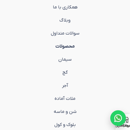
همکاری با ما
وبلاگ
سوالات متداول
محصولات
سیمان
گچ
آجر
ملات آماده
شن و ماسه
بلوک و کول
روشگاه
ساب کاربری من