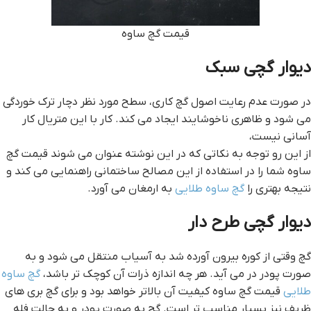
قيمت گچ ساوه
ديوار گچي سبک
در صورت عدم رعایت اصول گچ کاری، سطح مورد نظر دچار ترک خوردگی
می شود و ظاهری ناخوشایند ایجاد می کند. کار با این متریال کار
آسانی نیست،
از این رو توجه به نکاتی که در این نوشته عنوان می شوند قيمت گچ
ساوه شما را در استفاده از این مصالح ساختمانی راهنمایی می کند و
نتیجه بهتری را
گچ ساوه طلایی
به ارمغان می آورد.
ديوار گچي طرح دار
گچ وقتی از کوره بیرون آورده شد به آسیاب منتقل می شود و به
صورت پودر در می آید. هر چه اندازه ذرات آن کوچک تر باشد،
گچ ساوه
طلایی
قيمت گچ ساوه کیفیت آن بالاتر خواهد بود و برای گچ بری های
ظریف نیز بسیار مناسب تر است. گچ به صورت پودر و به حالت فله