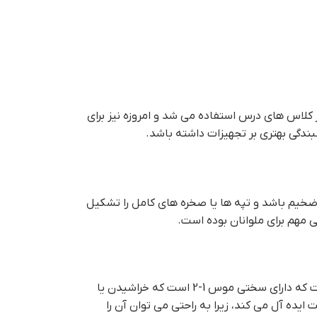
کلاس های درس استفاده می شد و امروزه نیز برای
بندگی بهتری بر تجهیزات داشته باشد.
ضخیم باشد و تپه ها یا صخره های کامل را تشکیل
مهم برای ملوانان بوده است.
گچ بسته به نوع ناخالصی های موجود در رسوب، می تواند در رنگ های مختلفی از جمله سفید، قرمز، زرد و خاکستری باشد.گچ سنگ نرمی است که دارای سختی موس 1-2 است که خراشیدن یا
ده آل می کند، زیرا به راحتی می توان آن را