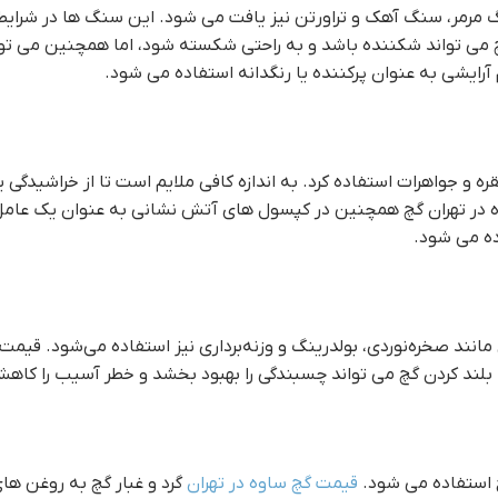
 مرمر، سنگ آهک و تراورتن نیز یافت می شود. این سنگ ها در شرا
چ می تواند شکننده باشد و به راحتی شکسته شود، اما همچنین می تو
رایشی به عنوان پرکننده یا رنگدانه استفاده می شود.
ره و جواهرات استفاده کرد. به اندازه کافی ملایم است تا از خراشیدگ
ساوه در تهران گچ همچنین در کپسول های آتش نشانی به عنوان یک عام
ده می شود.
 مانند صخره‌نوردی، بولدرینگ و وزنه‌برداری نیز استفاده می‌شود. قيمت
لند کردن گچ می تواند چسبندگی را بهبود بخشد و خطر آسیب را کاه
ح استفاده می شود.
قيمت گچ ساوه در تهران
گرد و غبار گچ به روغن های