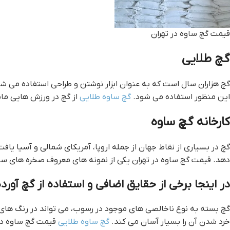
قيمت گچ ساوه در تهران
گچ طلايي
گچ هزاران سال است که به عنوان ابزار نوشتن و طراحی استفاده می شو
این منظور استفاده می شود.
گچ ساوه طلایی
از گچ در ورزش هایی مان
کارخانه گچ ساوه
گچ در بسیاری از نقاط جهان از جمله اروپا، آمریکای شمالی و آسیا یا
دهد. قيمت گچ ساوه در تهران یکی از نمونه های معروف صخره های سفی
در اینجا برخی از حقایق اضافی و استفاده از گچ آو
خرد شدن آن را بسیار آسان می کند.
گچ ساوه طلایی
قيمت گچ ساوه در 