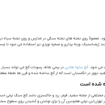
د. معمولاً روی تخته های تخته سنگی در مدارس و روی تخته سیاه در 
ند ژیمناستیک، وزنه برداری و صخره نوردی نیز استفاده می شود تا چس
فت می شود.
گچ ساوه طلایی
در برخی نقاط، رسوبات گچ می تواند بسیار 
د دوور در انگلستان است که از گچ ساخته شده و قرن ها نقطه عطفی 
رده شده است
تهران این نرمی همچنین آن را برای نوشتن و کشیدن روی سطوح سخت ای