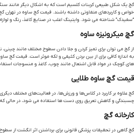
گچ یک شکل طبیعی کربنات کلسیم است که به اشکال دیگر مانند سنگ
خواص و کاربردهای متفاوتی داشته باشند. قيمت گچ ساوه در تهران گ
“سفیدک” شناخته می شود. وایتینگ اغلب در صنایع کاغذ، رنگ و لوازم آ
گچ ميکرونيزه ساوه
از گچ می توان برای تمیز کردن و جلا دادن سطوح مختلف مانند چینی، نق
به اندازه کافی برای از بین بردن کثیفی و لکه موثر است. قيمت گچ 
های کوچک در مواد قابل اشتعال مانند چوب، کاغذ و منسوجات استفا
قيمت گچ ساوه طلايي
گچ علاوه بر کاربرد در کلاس‌ها و ورزش‌ها، در فعالیت‌های مختلف دیگری
چسبندگی و کاهش تعریق روی دست ها استفاده می شود، در حالی که ب
کارخانه گچ
گچ گاهی در تحقیقات پزشکی قانونی برای برداشتن اثر انگشت از سطو