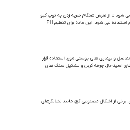
ی شود تا از لغزش هنگام ضربه زدن به توپ کیو
جلوگیری شود. این به عنوان “گچ کردن” شناخته می شود.گچ همچنین در صنایع غذایی به عنوان یک افزودنی و به عنوان منبع کربنات کلسیم استفاده می شود. این ماده برای تنظیم PH
فاصل و بیماری های پوستی مورد استفاده قرار
های اسید-باز، چرخه کربن و تشکیل سنگ های
ل، برخی از اشکال مصنوعی گچ، مانند نشانگرهای