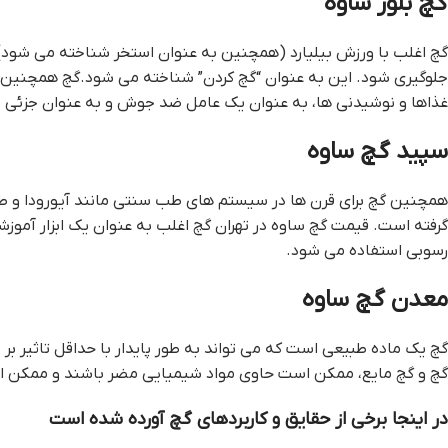
گچ بلور ساوه
گچ اغلب با ورزش بیلیارد (همچنین به عنوان استخر شناخته می شود) م
غذاها و نوشیدنی ها، به عنوان یک عامل ضد جوش و به عنوان جزئی د
سپيد گچ ساوه
همچنین گچ برای قرن ها در سیستم های طب سنتی مانند آیورودا و طب 
گرفته است. قيمت گچ ساوه در تهران گچ اغلب به عنوان یک ابزار آم
رسوبی استفاده می شود.
معدن گچ ساوه
گچ یک ماده طبیعی است که می تواند به طور پایدار با حداقل تاثیر ب
گچ و گچ مایع، ممکن است حاوی مواد شیمیایی مضر باشند و ممکن 
در اینجا برخی از حقایق و کاربردهای گچ آورده شده است