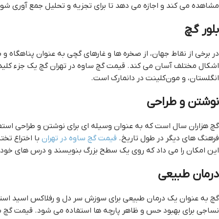
مشاهده می کند و اجازه می دهد تا برای تجزیه و تحلیل جمع آوری شون
بلور گچ
در برخی از نقاط جهان، از صخره ها و غارهای گچی به عنوان پناهگاه و
اشکال مختلف آسان می کند. قيمت گچ ساوه در تهران گچ یک جزء کلیدی
انگلستان، و مون‌کلینت در دانمارک است.
نوشتن و طراحی
گچ هزاران سال است که به عنوان وسیله ای برای نوشتن و طراحی استفا
فرهنگ های دیگر در طول تاریخ.
قيمت گچ ساوه در تهران
با اختراع تخت
این امکان را می داد که روی یک سطح بزرگ بنویسند و درس های خود را
درمان طبیعی
گچ به عنوان یک درمان طبیعی برای سوزش سر دل و رفلاکس اسید اس
نساجی برای بهبود حس و ظاهر پارچه ها استفاده می شود. قيمت گچ ساو