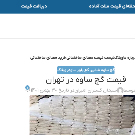
رباره ما
وبلاگ
لیست قیمت مصالح ساختمانی
خرید مصالح ساختمانی
گچ ساوه طلایی
,
گچ بلور ساوه
,
وبلاگ
قيمت گچ ساوه در تهران
0
توسط
سیمان گستران امیران
در تاریخ 30 بهمن 1401