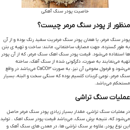
خاصيت پودر سنگ آهکي
منظور از پودر سنگ مرمر چيست؟
پودر سنگ مرمر، يا همان پودر سنگ مرمريت سفيد رنگ بوده و از آن
به طور گسترده، جهت مصارف ساختماني، مانند: ساخت و تهيه ي بتن
ها استفاده مي‌شود. قيمت پودر سنگ اهک سنگ مرمر، که از آن پودر
تهيه مي‌نمايند به صورت، دگرگوني شده از سنگ آهک، ساخته
مي‌شود و فرمول عمومي آن نيز، به صورت CaCO3 مي‌باشد در واقع
سنگ مرمر، نوعي کربنات کلسيم بوده که سنگي سخت و البته، بسيار
مستحکم مي‌باشد.
عمليات سنگ تراشي
در عمليات سنگ تراشي، مقدار بسيار زيادي پودر سنگ مرمر حاصل
مي‌شود که، نتيجه برش سنگ، مي‌باشد قيمت پودر سنگ اهک . توليد
اين نوع پودر، علاوه بر سنگ تراشي ها، در معدن هاي سنگ آهک و