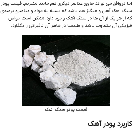
اما درواقع مي تواند حاوي عناصر ديگري هم مانند منيزيم، قيمت پودر
سنگ اهک آهن و منگنز هم باشد که بسته به مواد و عناصرو درصدي
که از هر يک از آن ها در سنگ آهک ‌وجود دارد، ممکن است خواص
فيزيکي آن متفاوت باشد و طبيعتا در ظاهر آن تاثيراتي را بگذارد.
قيمت پودر سنگ اهک
کاربرد پودر آهک