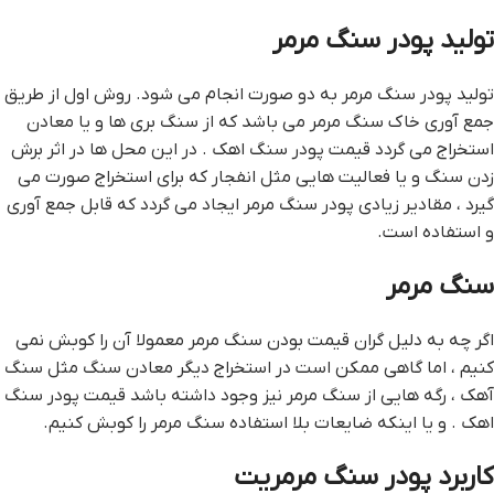
توليد پودر سنگ مرمر
توليد پودر سنگ مرمر به دو صورت انجام مي شود. روش اول از طريق
جمع آوري خاک سنگ مرمر مي باشد که از سنگ بري ها و يا معادن
استخراج مي گردد قيمت پودر سنگ اهک . در اين محل ها در اثر برش
زدن سنگ و يا فعاليت هايي مثل انفجار که براي استخراج صورت مي
گيرد ، مقادير زيادي پودر سنگ مرمر ايجاد مي گردد که قابل جمع آوري
و استفاده است.
سنگ مرمر
اگر چه به دليل گران قيمت بودن سنگ مرمر معمولا آن را کوبش نمي
کنيم ، اما گاهي ممکن است در استخراج ديگر معادن سنگ مثل سنگ
آهک ، رگه هايي از سنگ مرمر نيز وجود داشته باشد قيمت پودر سنگ
اهک . و يا اينکه ضايعات بلا استفاده سنگ مرمر را کوبش کنيم.
کاربرد پودر سنگ مرمريت