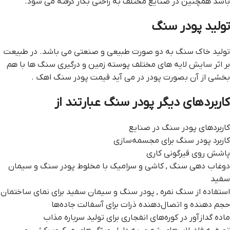
باشد همچنين در صنايع مختلف به راحتي بکار گرفته مي شود.
توليد پودر سنگ
توليد خاک سنگ به دو صورت طبيعي و صنعتي مي باشد. در طبيعت
بر اثر سايش لايه هاي مختلف پوسته زمين و درگيري سنگ ها با هم
بخشي از آن بصورت پودر در مي آيد قيمت پودر سنگ اهک .
کاربردهای دیگر پودر سنگ عبارتند از
کاربردهای پودر سنگ در صنایع
کاربرد پودر سنگ برای مجسمه‌سازی
پاشش روی قیرگونی کاری
دوغاب دهی سنگ , کاشی و سرامیک با مخلوط پودر سنگ و سیمان
سفید
استفاده از سنگ نمره , پودر سنگ و سیمان سفید برای نمای ساختمان
حجم دهنده و اتصال‌دهنده ذرات برای آسفالت جاده‌ها
ماده گدازآور در کوره‌های انفجاری برای تولید سرباره مذاب