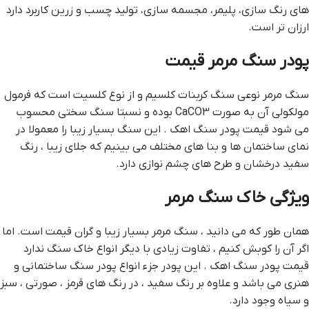
هاي رنگ سازي، پليمر، مجسمه سازي، توليد چسب و زرين کاربرد دارد
ارزان تر است.
پودر سنگ مرمر قيمت
سنگ مرمر نوعي سنگ کربنات کلسيم و از نوع کلسيت است که فرمول
مولکولي آن به صورت CaCO3 بوده و نسبتا سنگ سختي محسوب
مي شود قيمت پودر سنگ اهک . اين سنگ بسيار زيبا را معمولا در
نماي ساختمان ها و بنا هاي مختلف مي بينيم که جلاي زيبا ، رنگ
سفيد درخشان و طرح هاي چشم نوازي دارد.
ويژگي خاک سنگ مرمر
همان طور که مي دانيد ، سنگ مرمر بسيار زيبا و گران قيمت است. اما
اگر آن را کوبش کنيم ، تفاوت زيادي با ديگر انواع خاک سنگ ندارد
قيمت پودر سنگ اهک . اين پودر جزء انواع پودر سنگ ساختماني و
هنري مي باشد و علاوه بر رنگ سفيد ، در رنگ هاي قرمز ، صورتي ، سبز
و سياه وجود دارد.