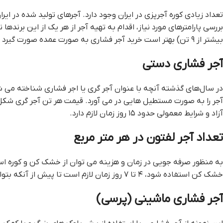
تعداد زیادی کوره آجرپزی در ایران وجود دارد. آجرهای تولید شده در ای
بررسی پارامترهای مورد نیاز، اقدام به تهیه آجر از هر یک از این برندها
بیشتر از ۹ تن) بهتر است خرید آجر فشاری به صورت عمده صورت گیرد تا از نظر اقتصادی مقرون به صرفه تر باشد.
آجر فشاری دستی
در سال‌های گذشته آنچه با عنوان آجر گری یا اجر فشاری شناخته می شد
آجر را به صورت مستطیل هایی در می آورد. قيمت هر تن آجر گري شکل
آزاد و شرایط معمولی حدود ۱۵ روز زمان لازم دارد.
تعداد آجر لفتون در هر متر مربع
خشک کن استفاده شود، ۴ تا ۷ روز زمان لازم است تا پیش از آنکه بتوان آجر را به کوره منتقل کرد.
آجر فشاری ماشینی (پرسی)