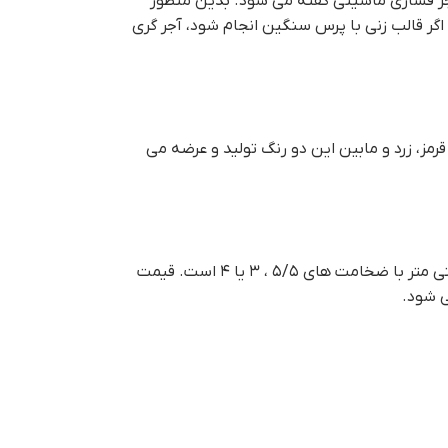
اجر فشاری ماشینی گفته می شود. بدین منظور
گر قالب زنی با پرس سنگین انجام شود، آجر گری
مز، زرد و مابین این دو رنگ تولید و عرضه می
آجر فشاری از قدیمی ترین انواع آجر است که در ابعاد مختلفی تولید می شود. همچنین ابعاد آجر فشاری نیز به صورت استاندارد ۲۲ در ۱۰ سانتی متر با ضخامت های ۵/۵ ، ۳ یا ۴ است. قيمت