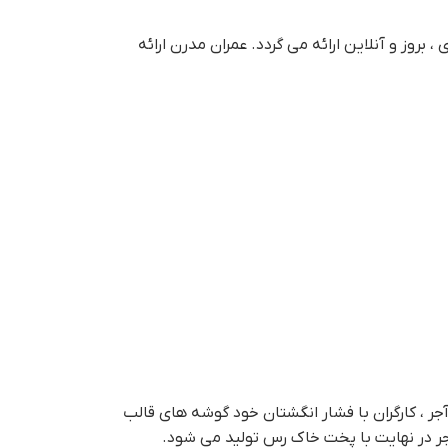
وز و آنلاین ارائه می گردد. عمران مدرن ارائه
اسند. برای تولید این آجر ، کارگران با فشار انگشتان خود گوشه های قالب
آجر در نهایت با پخت خاک رس تولید می شود.