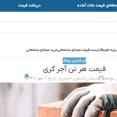
رباره ما
وبلاگ
لیست قیمت مصالح ساختمانی
خرید مصالح ساختمانی
آجر فشاری
,
وبلاگ
قيمت هر تن آجر گري
0
ل توسط
سیمان گستران امیران
در تاریخ 2 مهر 1401