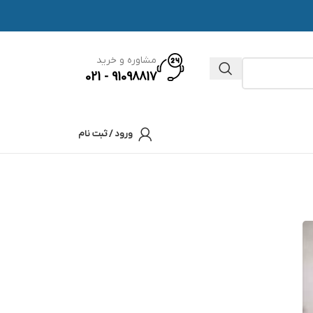
مشاوره و خرید
91098817 - 021
ورود / ثبت نام