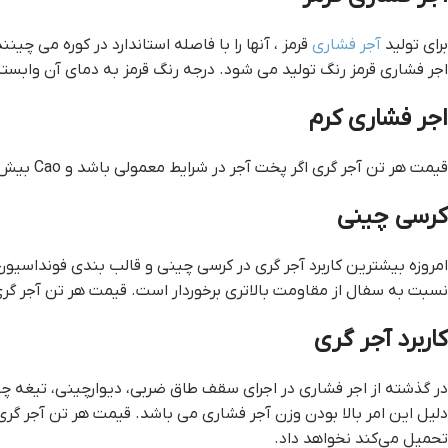
برای تولید
آجر فشاری
قرمز ، آنها را با فاصله استاندارد در کوره می 
اجر فشاری قرمز رنگ تولید می شود. درجه رنگ قرمز به دمای آن وابست
اجر فشاری کرم
قيمت هر تن آجر گري اگر پخت آجر در شرایط معمولی باشد و Cao بیش از اکسید آهن شود اجر گری کرم رنگ تولید می شود.
کرسی چینی
امروزه بیشترین کاربرد آجر گری در کرسی چینی و قالب بندی فونداسیون
نسبت به سفال از مقاومت بالاتری برخوردار است. قيمت هر تن آجر گري 
کاربرد آجر گری
در گذشته از اجر فشاری در اجرای سقف طاق ضربی، دیوارچینی، تیغه چی
دلیل این امر بالا بودن وزن آجر فشاری می باشد. قيمت هر تن آجر گري 
تحمیل می‌کند نخواهد داد.