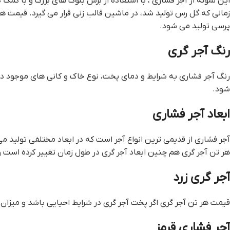
این نمونه از آجر فشاری ، با استفاده از برش بلوک های بزرگ و با کمک
زمانی که گل رس تولید شد، در ماشین قالب زنی قرار می گیرد. قيمت 
پرسی تولید می شود.
رنگ آجر گری
رنگ آجر فشاری به شرایط و دمای پخت، نوع خاک و کانی های موجود در 
شود.
ابعاد آجر فشاری
هر تن آجر گري هم چنین ابعاد آجر گری در طول زمان تغییر کرده است و در حال حاظر بیشتر در ابعاد ۲۲ 
آجر گری زرد
قيمت هر تن آجر گري اگر پخت آجر گری در شرایط احیایی باشد و میزان CaO بیشتر از اکسید آهن شود، آجر فشاری زرد رنگ تولید می گردد.
آجر فشاری قرمز