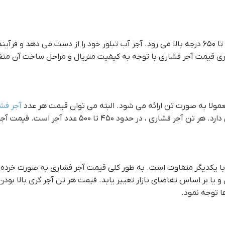
را خشک کرد. سپس دما تا ۶۵۰ درجه بالا می رود. آجر آب تبلور خود را از دست می د
ري قیمت آجر فشاری با توجه به کیفیت متریال و مراحل ساخت آن متغ
مولا به صورت تن ارائه می شود. البته می توان قیمت هر عدد
آجر فش
دود ۴۵۰ تا ۵۰۰ عدد آجر است. قیمت آجر فشاری
 یکدیگر متفاوت است. به طور کلی قیمت آجر فشاری به صورت خرده 
بر اساس تقاضای بازار تغییر یابد. قيمت هر تن آجر گري بالا بودن و
ا توجه نمود.