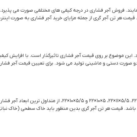
مایند. فروش آجر فشاری در درجه کیفی های مختلفی صورت می پذیرد. ا
. قيمت هر تن آجر گري از جمله مزایای خرید آجر فشاری به صورت اینتر
د. این موضوع بر روی قيمت آجر فشاري تاثیرگذار است. با افزایش 
ه دو صورت دستی و ماشینی تولید می شود. برای تعیین قیمت آجر فشاری
ی باشد. قيمت هر تن آجر گري بدین منظور باید خاک سطحی (خاک نباتی) 