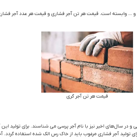
 وابسته است. قیمت هر تن آجر فشاری و قیمت هر عدد آجر فشاری ، بر
قيمت هر تن آجر گري
، آجر توپر ، آجر دستی ، آجر معمولی و در سال‎‌های اخیر نیز با نام آجر پرسی می شن
رای تولید آجر فشاری مرغوب باید از خاک رس الک شده استفاده گردد. 