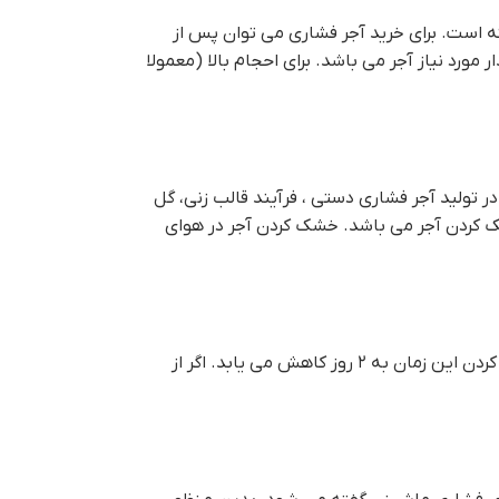
فته است. برای خريد آجر فشاری می توان پس از
 مورد نیاز آجر می باشد. برای احجام بالا (معمولا
 تولید آجر فشاری دستی ، فرآیند قالب زنی، گل
ک کردن آجر می باشد. خشک کردن آجر در هوای
به منظور صرفه جویی در زمان و هزینه می توان از خشک کن و کوره استفاده کرد. قيمت هر تن آجر گري در صورت استفاده از کوره برای خشک کردن این زمان به ۲ روز کاهش می یابد. اگر از