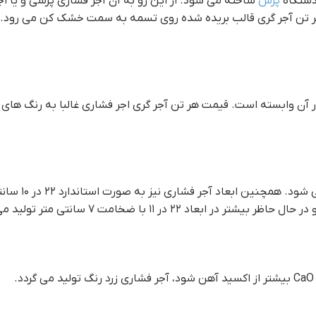
 دستگاه
پرس
ساخته می شود. از این رو به آن آجر فشاری پرسی و یا 
هر تن آجر گري قالب بریده شده روی تسمه به سمت خشک کن می رود. ا
آن وابسته است. قيمت هر تن آجر گري اجر فشاری غالبا به رنگ های قر
در ۱۱ با ضخامت ۷ سانتی متر تولید می شود.