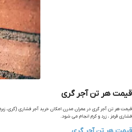
قيمت هر تن آجر گري
قيمت هر تن آجر گري در عمران مدرن امکان خرید آجر فشاری (گری، زب
فشاری قرمز ، زرد و کرم انجام می شود.
قيمت هر تن آجر گري