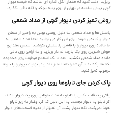
بریزید. دقت کنید که مقدار الکل اندازه ای نباشد که قيمت ديوار
گچي پيش ساخته در تهران از روی پنبه بچکد و لکه باقی بگذارد.
روش تمیز کردن دیوار گچی از مداد شمعی
پاستل ها و مداد شمعی به دلیل روغنی بودن به راحتی از سطح
دیوار پاک نمی شوند، برای این کار می توانید ابتدا مداد شمعی به
جا مانده روی دیوار را با قاشق پلاستیکی بتراشید. سپس مقداری
جوش شیرین روی یک پارچه نم دار بریزید و به آرامی روی باقی
مانده مداد شمعی بکشید. بعد با یک اسفنج مرطوب روی محدوده
لکه ها بکشید تا آن ها را کاملا تمیز کند و در نهایت دیوار را با حوله
مرطوب تمیز کنید.
پاک کردن جای تابلو‌ها روی دیوار گچی
وقتی یک قاب عکس یا تابلو به مدت طولانی روی یک دیوار باشد،
اگر تابلو به دیوار بچسبد به این دلیل که گرد وغبار به زیر تابلو
نفوذ نمی‌کند، تکه دیوار پشت آن تمیز‌تر از بقیه قسمت‌های دیوار