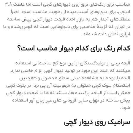
مناسب برای رنگ‌های براق روی دیوارهای گچی است اما غلطک 3.8
اینچی، برای دیوارهای آسیب‌دیده از رطوبت مناسب است. اخیراً
غلطک‌های آجدار هم به بازار آمده قيمت ديوار گچي پيش ساخته
در تهران که گزینۀ مناسبی برای دیوارهایی است که گچبری‌شده و با
ابزاری نقش داده شده‌اند.
کدام رنگ برای کدام دیوار مناسب است؟
البته برخی از تولیدکنندگان از این نوع گچ ساختمانی استفاده
میکنند که البته این مورد در تولید دیوار گچی الزام خاصی ندارد.
البته با توجه به مشاهده عینی سطح محصول و همچنین
استحکام بلوک گچی میتوان به مرغوبیت آن پی برد. در بلوک گچی
ممکن است از الیاف، پرکننده ها، سنگدانه ها یا قيمت ديوار گچي
پيش ساخته در تهران سایر افزودنی های غیر زیان آور استفاده
شود.
سراميک روي ديوار گچي