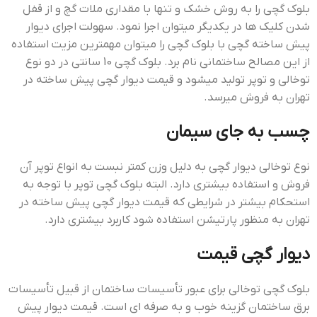
بلوک گچی را به روش خشک و تنها با مقداری ملات گچ و از قفل
شدن کلیک ها در یکدیگر میتوان اجرا نمود. سهولت اجرای دیوار
پیش ساخته گچی با بلوک گچی را میتوان مهمترین مزیت استفاده
از این مصالح ساختمانی نام برد. بلوک گچی 10 سانتی در دو نوع
توخالی و توپر تولید میشود و قيمت ديوار گچي پيش ساخته در
تهران به فروش میرسد.
چسب به جاي سيمان
نوع توخالی دیوار گچی به دلیل وزن کمتر نبست به انواع توپر آن
فروش و استفاده بیشتری دارد. البته بلوک گچی توپر با توجه به
استحکام بیشتر در شرایطی که قيمت ديوار گچي پيش ساخته در
تهران به منظور پارتیشن استفاده شود کاربرد بیشتری دارد.
ديوار گچي قيمت
بلوک گچی توخالی برای عبور تأسیسات ساختمان از قبیل تأسیسات
برق ساختمان گزینه خوب و به صرفه ای است. قیمت دیوار پیش