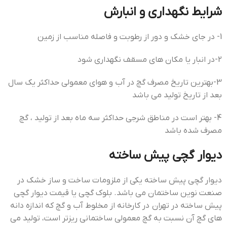
شرایط نگهداری و انبارش
1- در جای خشک و دور از رطوبت و فاصله مناسب از زمین
2-در انبار یا مکان های مسقف نگهداری شود
3-بهترین تاریخ مصرف گچ در آب و هوای معمولی حداکثر یک سال
بعد از تاریخ تولید می باشد
4- بهتر است در مناطق شرجی حداکثر سه ماه بعد از تولید ، گچ
مصرف شده باشد
دیوار گچی پیش ساخته
دیوار گچی پیش ساخته یکی از ملزومات ساخت و ساز خشک در
صنعت نوین ساختمان می باشد. بلوک گچی یا قيمت ديوار گچي
پيش ساخته در تهران در کارخانه از مخلوط آب و گچ که اندازه دانه
های گچ آن نسبت به گچ معمولی ساختمانی ریزتر است، تولید می