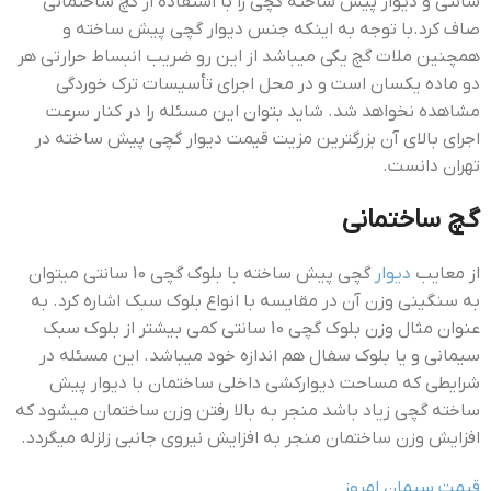
سانتی و دیوار پیش ساخته گچی را با استفاده از گچ ساختمانی
صاف کرد.با توجه به اینکه جنس دیوار گچی پیش ساخته و
همچنین ملات گچ یکی میباشد از این رو ضریب انبساط حرارتی هر
دو ماده یکسان است و در محل اجرای تأسیسات ترک خوردگی
مشاهده نخواهد شد. شاید بتوان این مسئله را در کنار سرعت
اجرای بالای آن بزرگترین مزیت قيمت ديوار گچي پيش ساخته در
تهران دانست.
گچ ساختمانی
از معایب
دیوار
گچی پیش ساخته با بلوک گچی 10 سانتی میتوان
به سنگینی وزن آن در مقایسه با انواع بلوک سبک اشاره کرد. به
عنوان مثال وزن بلوک گچی 10 سانتی کمی بیشتر از بلوک سبک
سیمانی و یا بلوک سفال هم اندازه خود میباشد. این مسئله در
شرایطی که مساحت دیوارکشی داخلی ساختمان با دیوار پیش
ساخته گچی زیاد باشد منجر به بالا رفتن وزن ساختمان میشود که
افزایش وزن ساختمان منجر به افزایش نیروی جانبی زلزله میگردد.
قیمت سیمان امروز