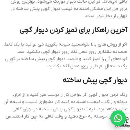
باقی می‌ماند. در این حالت دیوار دورنگ می‌شود. بهترین روش
برای حل این مشکل استفاده قيمت ديوار گچي پيش ساخته در
تهران از بخارشور است.
آخرین راهکار برای تمیز کردن دیوار گچی
اگر از روش های بالا نتوانستید نتیجه بگیرید می توانید با یک کاغذ
سمباده مقداری روی محل لکه روی دیوار گچی بکشید. بعد
گرده‌های آن را تمیز کنید و قيمت ديوار گچي پيش ساخته در تهران
یک دستمال نم دار را روی محل لکه بکشید.
ديوار گچي پيش ساخته
رنگ‌ کردن دیوار گچی اگر مراحل کار را درست طی کنید و از ابزار،
بتونه و رنگ باکیفیت استفاده کنید کار دشواری نیست و نتیجه آن
عالی خواهد بود. قيمت ديوار گچي پيش ساخته در تهران کافی
است کمی حوصله به خرج دهید و وقت کافی به این کار اختصاص
دهید.
روشگاه
ساب کاربری من