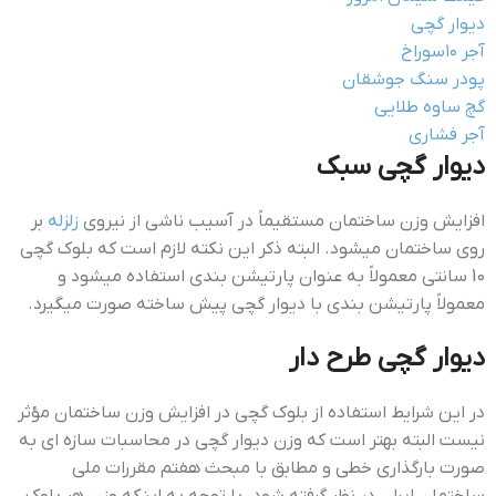
دیوار گچی
آجر ۱۰سوراخ
پودر سنگ جوشقان
گچ ساوه طلایی
آجر فشاری
ديوار گچي سبک
افزایش وزن ساختمان مستقیماً در آسیب ناشی از نیروی
زلزله
بر
روی ساختمان میشود. البته ذکر این نکته لازم است که بلوک گچی
10 سانتی معمولاً به عنوان پارتیشن بندی استفاده میشود و
معمولاً پارتیشن بندی با دیوار گچی پیش ساخته صورت میگیرد.
ديوار گچي طرح دار
در این شرایط استفاده از بلوک گچی در افزایش وزن ساختمان مؤثر
نیست البته بهتر است که وزن دیوار گچی در محاسبات سازه ای به
صورت بارگذاری خطی و مطابق با مبحث هفتم مقررات ملی
ساختمان ایران در نظر گرفته شود. با توجه به اینکه وزن هر بلوک