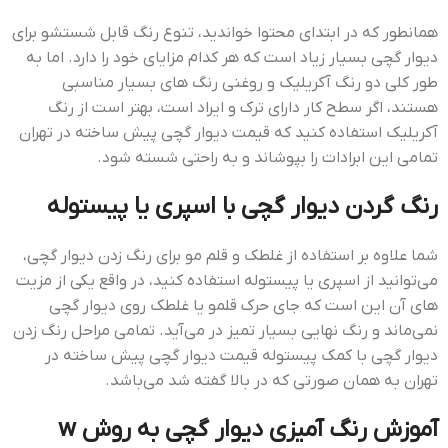
همانطور که در ابتدای محتوا خواندید، تنوع رنگ قابل شستشو برای
دیوار گچی بسیار زیاد است که هر کدام مزایای خود را دارد. اما به
طور کلی دو رنگ آکریلیک و روغنی رنگ های بسیار مناسبی
هستند، اگر سطح کار دارای ترک و ایراد است، بهتر است از رنگ
آکریلیک استفاده کنید که قيمت ديوار گچي پيش ساخته در تهران
تمامی این ابرادات را بپوشاند و به راحتی شسته شود.
رنگ گردن دیوار گچی با اسپری یا پیستوله
شما علاوه بر استفاده از غلطک و قلم مو برای رنگ زدن دیوار گچی،
می‌توانید از اسپری یا پیستوله استفاده کنید، در واقع یکی از مزیت
های آن این است که جای حرک قلمو یا غلطک روی دیوار گچی
نمی‌ماند و رنگ نهایی بسیار تمیز در می‌آید. تمامی مراحل رنگ زدن
دیوار گچی با کمک پیستوله قيمت ديوار گچي پيش ساخته در
تهران به همان صورتی که در بالا گفته شد می‌باشد.
آموزش رنگ آمیزی دیوار گچی به روش w