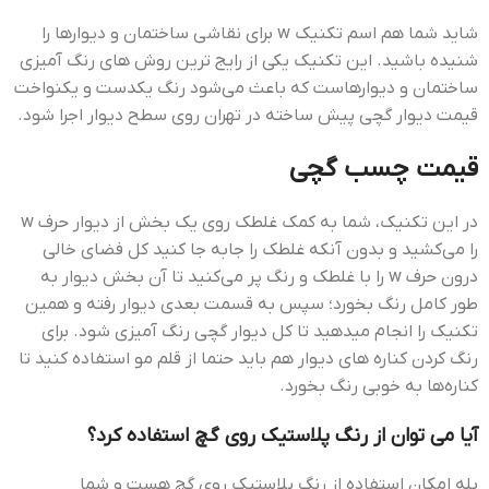
شاید شما هم اسم تکنیک w برای نقاشی ساختمان و دیوارها را
شنیده باشید. این تکنیک یکی از رایج ترین روش های رنگ آمیزی
ساختمان و دیوارهاست که باعث می‌شود رنگ یکدست و یکنواخت
قيمت ديوار گچي پيش ساخته در تهران روی سطح دیوار اجرا شود.
قيمت چسب گچي
در این تکنیک، شما به کمک غلطک روی یک بخش از دیوار حرف w
را می‌کشید و بدون آنکه غلطک را جابه جا کنید کل فضای خالی
درون حرف w را با غلطک و رنگ پر می‌کنید تا آن بخش دیوار به
طور کامل رنگ بخورد؛ سپس به قسمت بعدی دیوار رفته و همین
تکنیک را انجام میدهید تا کل دیوار گچی رنگ آمیزی شود. برای
رنگ کردن کناره های دیوار هم باید حتما از قلم مو استفاده کنید تا
کناره‌ها به خوبی رنگ بخورد.
آیا می توان از رنگ پلاستیک روی گچ استفاده کرد؟
بله امکان استفاده از رنگ پلاستیک روی گچ هست و شما