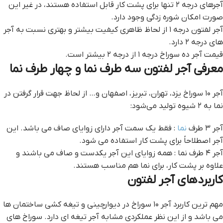
آجرهای درجه ۲ تنها برای پشت کار قابل استفاده هستند، در غیر این
صورت امکان شوره زدگی وجود دارد.
آجر لفتون درجه ۱ از لحاظ ظاهری کیفیت بیشتر و بهتری نسبت به آجر
های درجه ۲ دارد.
قیمت آجر ده سوراخ درجه ۱ از درجه ۲ بیشتر است.
معرفی آجر لفتون سه طرف نما و چهار طرف نما
آجر ۱۰ سوراخ یزد، تهران، تبریز، اصفهان و… از لحاظ جهت قرار گرفتن در
نما به ۲ شیوه تولید می‌شود:
آجر ۳ طرف
نما
: فقط یک سمت آجر دارای زوایای صاف می باشد. این
آجر اصطلاحاً برای پشت کار استفاده می شود.
آجر ۴ طرف نما : همه زوایای این آجر یکدست و صاف می باشند و
علاوه بر پشت کار، برای نما هم مناسب هستند.
کاربردهای آجر لفتون
مهم ترین کاربرد آجر ۱۰ سوراخ در دیوارچینی و تیغه کشی ساختمان ها
می باشد و از این نظر عملکردی مشابه آجر تیغه ای دارد. سوراخ های