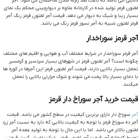
دلایلی می باشد که باعث ضد زلزله شدن ساختمان می شود. آجر
لفتون قرمز تولید شده در کارخانه علاوه بر دیوارچینی محکم یک نمای
بسیار زیبا و شیک به دیوار می دهد، قيمت آجر لفتون قرمز رنگ آجر
قرمز لفتون شبیه به آجر نسوز قرمز رنگ می باشد.
آجر قرمز سوراخدار
آجر قرمز سوراخدار در شرایط مختلف آب و هوایی و اقلیم های مختلف
چگونه است؟ آجر لفتون قرمز در شهرهای بسیار سردسیر و گرمسیر
تحمل بسیار بالایی دارند، قيمت آجر لفتون قرمز این آجرها در کوره ها
با دمای بسیار بالا پخت می شوند و شوک حرارتی بالایی را تحمل
میکنند.
قیمت خرید آجر سوراخ دار قرمز
آجر
سوراخ دار دارای برترین کیفیت در سطح کشور می باشد. قیمت
آجر ده سوراخ قرمز با توجه به کیفیت بالایی که دارد به نسبت آجر زرد
لفتون بالاتر می باشد. اما با این حال با توجه به تولید عمده آجر
توسط کارخانه آجر قيمت آجر لفتون قرمز ، شرکت امیران گستر قیمتی