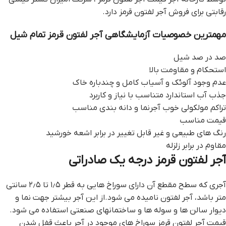
رقابتی برای فروش آجر لفتون قرمز دارد.
مهمترين خصوصيات آزمايشگاهي آجر لفتون قرمز تمام شیل
صد در صد شیل
استحکام و مقاومت بالا
عدم وجود آلوئک و آسیاب کامل و چندباره خاک
جذب آب استاندارد متناسب با نیاز و کاربرد
تراكم مولكولي خوب آجرنما و دانه بندي مناسب
قیمت مناسب
رنگ های طبیعی و غیر قابل تغییر در برابر اشعه خورشید
مقاوم در برابر زلزله
آجر لفتون قرمز درجه یک صادراتی
آجری که سطح مقطع آن دارای سوراخ هایی به قطر ۱٫۵ تا ۲٫۵ سانتی
متر باشد، آجر لفتون نامیده می شود.از این آجر بیشتر جهت نما و
دیوار سالن ها و سوله ها و ساختمانهای صنعتی استفاده می شود.
قيمت آجر لفتون قرمز سوراخ های موجود در آجر باعث قفل شدن