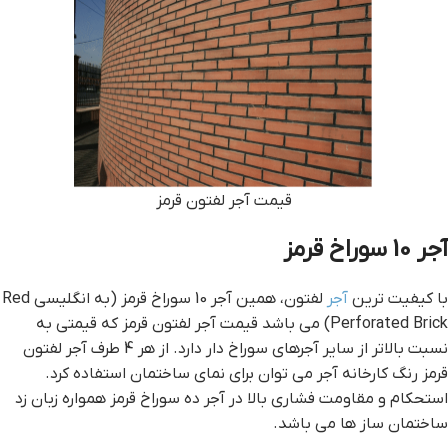
قيمت آجر لفتون قرمز
آجر 10 سوراخ قرمز
با کیفیت ترین
آجر
لفتون، همین آجر 10 سوراخ قرمز (به انگلیسی Red
Perforated Brick) می باشد قيمت آجر لفتون قرمز که قیمتی به
نسبت بالاتر از سایر آجرهای سوراخ دار دارد. از هر 4 طرف آجر لفتون
قرمز رنگ کارخانه آجر می توان برای نمای ساختمان استفاده کرد.
استحکام و مقاومت فشاری بالا در آجر ده سوراخ قرمز همواره زبان زد
ساختمان ساز ها می باشد.