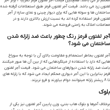
محکم تر می باشد، همچنین قیمت آجر لفتون قرمز تقریبا 2 برابر آجر
لفتون زرد می باشد. قيمت آجر لفتون قرمز طبق استعلامات گرفته شده
ساختمان ها و سوله هایی که برای دیوار چینی و نمای سازه از آجر
لفتون قرمز استفاده کرده اند به نسبت ارزش بالاتری دارند و در
معاملات املاک به راحتی فروخته می شوند.
آجر لفتون قرمز رنگ چطور باعث ضد زلزله شدن
ساختمان می شود؟
آجر لفتون بخاطر استحمام و مقاومت بالای آن با توجه به سوراخ
هایی که دارد با استفاده از میلگردهایی که از بین آن ها عبور میکنند
باعث ضد زلزله شدن دیوارهای ساختمان می شود. قيمت آجر لفتون
قرمز بنابراین با این آجر دیواری محکم ایجاد می شود که با زلزله های
تا 8 ریشتر زلزله میتوانند دوام بیاورند و فرو نریزند.
بلوک
برخلاف آجرها و بلوک هاب بتنی، وزن پایین آجر لفتون نیز یکی از