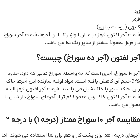
زرد
قرمز
گلبهی (پوست پیازی)
قيمت آجر لفتون قرمز در میان انواع رنگ این آجرها، قیمت آجر سوراخ
دار قرمز معمولاً بیشتر از سایر رنگ ها می باشد.
آجر لفتون (آجر ده سوراخ) چیست؟
آجر ۱۰ سوراخ، آجری است که به واسطه سوراخ هایی که دارد، حدود
۲۵% حجم آن کاهش یافته است. مواد اولیه سازنده این آجرها خاک
رس، خاک نسوز یا خاک شیل می باشند، قيمت آجر لفتون قرمز البته
قیمت آجر لفتون خاک رس معمولا کم تر از آجرهای سوراخ دار شیل یا
نسوز می باشد.
مقایسه آجر ۱۰ سوراخ ممتاز (درجه ۱) با درجه ۲
آجرهای درجه ۱ هم برای پشت کار و هم برای نما استفاده می شوند. اما