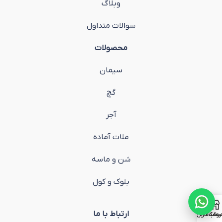
وبلاگ
سوالات متداول
محصولات
سیمان
گچ
آجر
ملات آماده
شن و ماسه
بلوک و کول
ارتباط با ما
روشگاه
ساب کاربری من