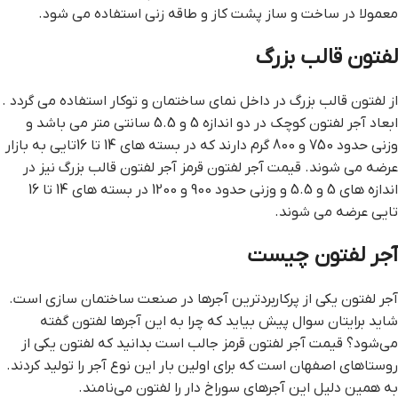
معمولا در ساخت و ساز پشت کاز و طاقه زنی استفاده می شود.
لفتون قالب بزرگ
از لفتون قالب بزرگ در داخل نمای ساختمان و توکار استفاده می گردد .
ابعاد آجر لفتون کوچک در دو اندازه 5 و 5.5 سانتی متر می باشد و
وزنی حدود 750 و 800 گرم دارند که در بسته های 14 تا 16تایی به بازار
عرضه می شوند. قيمت آجر لفتون قرمز آجر لفتون قالب بزرگ نیز در
اندازه های 5 و 5.5 و وزنی حدود 900 و 1200 در بسته های 14 تا 16
تایی عرضه می شوند.
آجر لفتون چیست
آجر لفتون یکی از پرکاربردترین آجرها در صنعت ساختمان سازی است.
شاید برایتان سوال پیش بیاید که چرا به این آجرها لفتون گفته
می‌شود؟ قيمت آجر لفتون قرمز جالب است بدانید که لفتون یکی از
روستاهای اصفهان است که برای اولین بار این نوع آجر را تولید کردند.
به همین دلیل این آجرهای سوراخ دار را لفتون می‌نامند.