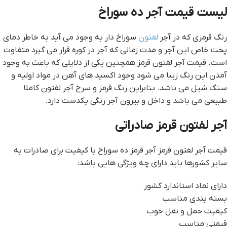
ليست قيمت آجر ده سوراخ
رنگ قرمزی که در آجر
لفتون
سوراخ دار به وجود می آید به خاطر دمای
پخت خاص این آجر و مدت زمانی که آجر در کوره قرار می گیرد متفاوت
است. قيمت آجر لفتون قرمز همچنین یکی از دلایلی که باعث به وجود
آمدن این رنگ زیبا می شود وجود اکسید های آهن در مواد اولیه و
سنگ شیل می باشد. بنابراین رنگ قرمز و سرخ آجر لفتون کاملا
طبیعی می باشد و داخل و بیرون آجر رنگی یکدست دارد.
آجر لفتون قرمز صادراتی
قيمت آجر لفتون قرمز آجر قرمز ده سوراخ با کیفیت برای صادرات به
سایر کشورها باید دارای چه ویژگی هایی باشد:
دارای نماد استاندارد کشور
بسته بندی مناسب
کیفیت حمل و نقل خوب
قیمتی مناسب