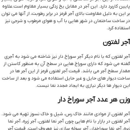
پایین کاربرد دارد. این آجر در مقابل یخ زدگی بسیار مقاوم است.علاوه
بر این به دلیل مقاومت بالای آجر قرمز در برابر رطوبت، از آنها می توان
در ساخت ساختمان در شهر هایی با آب و هوای مرطوب و شرجی نیز
استفاده کرد.
آجر لفتون
آجر لفتون که با نام دیگر آجر سوراخ دار نیز شاخته می شود به آجری
گفته می شود که دارای سوراخ هایی در سطح آن به منظور کاستن از
مقدار سطح آجر می باشد. قيمت آجر لفتون قرمز از این آجر ها در
ساخت دیوار های حایل و غیر حایل استفاده می شود و بعد از ساخت
این دیوار ها دیگر نیازی به ایجاد مجدد نما نیست.
وزن هر عدد آجر سوراخ دار
آجر لفتون از موادی مانند خاک رس، شیل و خاک نسوز تهیه می شود.
آجر لفتون در بازار با نام هایی چون آجر نما لفتون، آجر زبره، آجر نما
زبره، آجر نما سوراخدار، آجر سوله سازی نیز معروف است. قيمت آجر