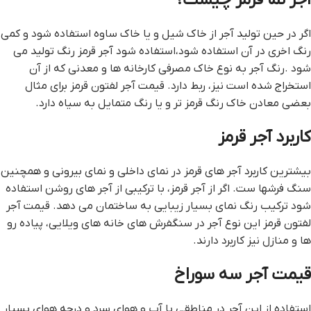
آجر نما قرمز چیست؟
اگر در حین تولید آجر از خاک شیل و یا خاک ساوه استفاده شود و کمی
رنگ اخری در آن استفاده شود،استفاده شود آجر قرمز رنگ تولید می
شود .رنگ آجر به نوع خاک مصرفی کارخانه ها و معدنی که از آن
استخراج شده است نیز، ربط دارد. قيمت آجر لفتون قرمز برای مثال
بعضی معادن خاک رنگ قرمز تر و یا رنگ متمایل به سیاه دارد.
کاربرد آجر قرمز
بیشترین کاربرد آجر های قرمز در نمای داخلی و نمای بیرونی و همچنین
سنگ فرشها ست. اگر از آجر قرمز، با ترکیبی از آجر های روشن استفاده
شود ترکیب رنگ نمای بسیار زیبایی به ساختمان می دهد. قيمت آجر
لفتون قرمز این نوع آجر در سنگفرش های خانه های ویلایی، پیاده رو
ها و منازل نیز کاربرد دارند.
قيمت آجر سه سوراخ
استفاده از این آجر در مناطقی با آب و هوای سرد و درجه هوای بسیار