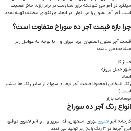
میلگرد در آجر می شود،که برای مقاومت در برابر زلزله حائز اهمیت
است.آجر آجر لفتون را می توان در ابعاد و رنگهای مختلف تهیه نمود.
چرا بازه قیمت آجر ده سوراخ متفاوت است؟
قیمت آجر لفتون اصفهان، یزد، تهران و… با توجه به عوامل زیر
متفاوت می باشد:
متراژ کار
شهر محل پروژه
ابعاد؛
رنگ انتخابی (معمولا قیمت آجر قرمز ۱۰ سوراخ از سایر رنگ ها بیشتر
است.)
نوسانات بازار
انواع رنگ آجر ده سوراخ
کارخانه آجر
لفتون
تهران، اصفهان، قم، تبریز و… و آجر لفتون دوقلو،
این آجرها در ۳ رنگ رایج زیر تولید می کنند: