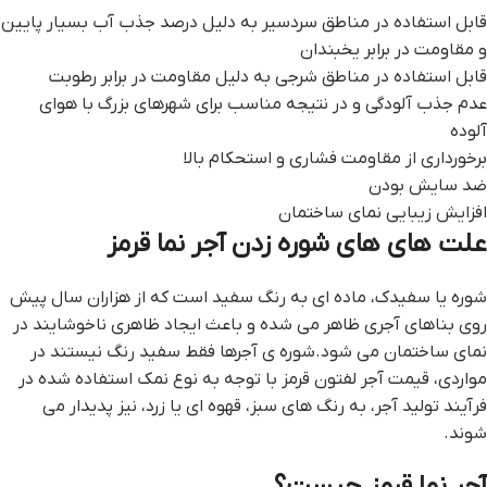
قابل استفاده در مناطق سردسیر به دلیل درصد جذب آب بسیار پایین
و مقاومت در برابر یخبندان
قابل استفاده در مناطق شرجی به دلیل مقاومت در برابر رطوبت
عدم جذب آلودگی و در نتیجه مناسب برای شهرهای بزرگ با هوای
آلوده
برخورداری از مقاومت فشاری و استحکام بالا
ضد سایش بودن
افزایش زیبایی نمای ساختمان
علت های های شوره زدن آجر نما قرمز
شوره یا سفیدک، ماده ای به رنگ سفید است که از هزاران سال پیش
روی بناهای آجری ظاهر می شده و باعث ایجاد ظاهری ناخوشایند در
نمای ساختمان می شود.شوره ی آجرها فقط سفید رنگ نیستند در
مواردی، قيمت آجر لفتون قرمز با توجه به نوع نمک استفاده شده در
فرآیند تولید آجر، به رنگ های سبز، قهوه ای یا زرد، نیز پدیدار می
شوند.