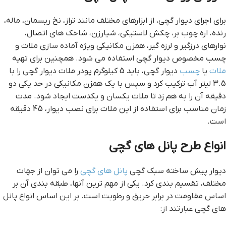
برای اجرای دیوار گچی، از ابزارهای مختلف مانند تراز، نخ ریسمان، ماله،
رنده، اره چوب بر، چکش لاستیکی، شیارزن، شاخک های اتصال،
نوارهای درزگیر و لرزه گیر، همزن مکانیکی ویژه آماده سازی ملات و
چسب مخصوص دیوار گچی استفاده می شود. همچنین برای تهیه
ملات
یا
چسب
دیوار گچی، باید 5 کیلوگرم پودر ملات دیوار گچی را با
3.5 لیتر آب ترکیب کرد و سپس با یک همزن مکانیکی در حد یکی دو
دقیقه آن را به هم زد تا ملات یکسان و یکدست ایجاد شود. مدت
زمان مناسب برای استفاده از این ملات برای نصب دیوار، 45 دقیقه
است.
انواع طرح پانل های گچی
دیوار پیش ساخته سبک گچی
پانل های گچی
را می توان از جهات
مختلف، تقسیم بندی کرد. یکی از مهم ترین آنها، طبقه بندی آن بر
اساس مقاومت در برابر حریق و رطوبت است. بر این اساس انواع پانل
های گچی عبارتند از: