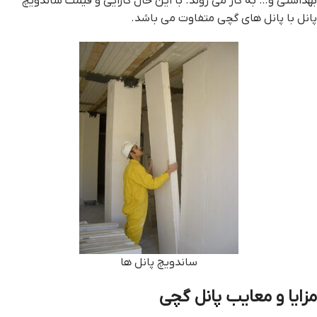
بهداشتی و… به کار می روند. با این حال کارایی و قیمت ساندویچ
پانل با پانل های گچی متفاوت می باشد.
ساندویچ پانل ها
مزایا و معایب پانل گچی