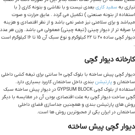
نیازی به
سفید کاری
بعدی نیست و با نقاشی و بتونه کاری ( با
استفاده از بتونه صنعتی ) تکمیل می گردد . عایق حرارت و صوت
میباشد و برای سلامتی نیز مضر نمی باشد و از نظر اقتصادی و هزینه
با صرفه تر از دیوار چینی (تیغه چینی) معمولی می باشد. وزن هر عدد
دیوار گچی ساده ۲۰ تا ۲۲ کیلوگرم و نوع سبک آن ۱۵ تا ۱۶ کیلوگرم است
.
کارخانه ديوار گچي
دیوار گچی پیش ساخته با بلوک گچی 10 سانتی برای تیغه کشی داخلی
ساختمان و
پارتیشن
بندی داخل ساختمان کاربرد بسیاری دارد.
استفاده از بلوک گچی GYPSUM BLOCK در دیوار پیش ساخته سبک
گچی ساخت دیوار گچی به علت اقتصادی بودن آن در مقایسه با دیگر
روش های پارتیشن بندی و همچنین جداسازی فضای داخلی
ساختمان در ایران یکی از محبوترین روش ها است.
دیوار گچی پیش ساخته