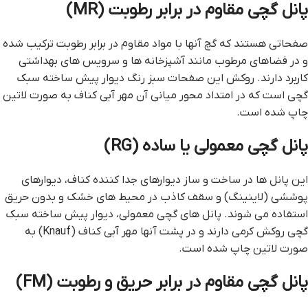
پانل گچی مقاوم در برابر رطوبت (MR)
صفحاتی هستند که گچ آنها با مواد مقاوم در برابر رطوبت ترکیب شده
و در فضاهای مرطوب مانند آشپزخانه ‌ها و سرویس های بهداشتی
کاربرد دارند. روکش این صفحات سبز رنگ دیوار پیش ساخته سبک
گچی است که در امتداد محور میانی آن مهر آبی کناف به صورت لاتین
چاپ شده است.
پانل گچی معمولی یا ساده (RG)
این پانل‌ ها در ساخت و ساز دیوارهای جدا کننده کناف، دیوارهای
پوششی (لاینینگ) و سقف کاذب در محیط ‌های خشک و بدون حریق
استفاده می شوند. پانل های گچی معمولی، دیوار پیش ساخته سبک
گچی روکش کرمی دارند و در پشت آنها مهر آبی کناف (Knauf) به
صورت لاتین چاپ شده است.
پانل گچی مقاوم در برابر حریق و رطوبت (FM)