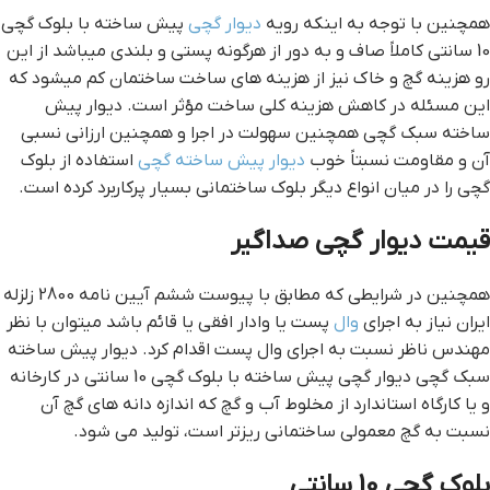
همچنین با توجه به اینکه رویه
دیوار گچی
پیش ساخته با بلوک گچی
10 سانتی کاملاً صاف و به دور از هرگونه پستی و بلندی میباشد از این
رو هزینه گچ و خاک نیز از هزینه های ساخت ساختمان کم میشود که
این مسئله در کاهش هزینه کلی ساخت مؤثر است. دیوار پیش
ساخته سبک گچی همچنین سهولت در اجرا و همچنین ارزانی نسبی
آن و مقاومت نسبتاً خوب
دیوار پیش ساخته گچی
استفاده از بلوک
گچی را در میان انواع دیگر بلوک ساختمانی بسیار پرکاربرد کرده است.
قيمت ديوار گچي صداگير
همچنین در شرایطی که مطابق با پیوست ششم آیین نامه 2800 زلزله
ایران نیاز به اجرای
وال
پست یا وادار افقی یا قائم باشد میتوان با نظر
مهندس ناظر نسبت به اجرای وال پست اقدام کرد. دیوار پیش ساخته
سبک گچی دیوار گچی پیش ساخته با بلوک گچی 10 سانتی در کارخانه
و یا کارگاه استاندارد از مخلوط آب و گچ که اندازه دانه های گچ آن
نسبت به گچ معمولی ساختمانی ریزتر است، تولید می شود.
بلوک گچی 10 سانتی