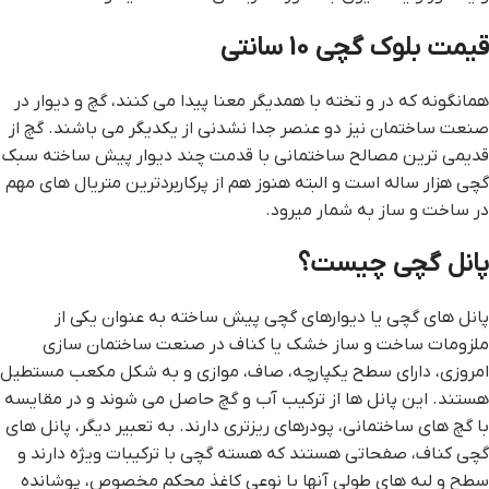
قیمت بلوک گچی 10 سانتی
همانگونه که در و تخته با همدیگر معنا پیدا می کنند، گچ و دیوار در
صنعت ساختمان نیز دو عنصر جدا نشدنی از یکدیگر می باشند. گچ از
قدیمی ترین مصالح ساختمانی با قدمت چند دیوار پیش ساخته سبک
گچی هزار ساله است و البته هنوز هم از پرکاربردترین متریال های مهم
در ساخت و ساز به شمار میرود.
پانل گچی چیست؟
پانل های گچی یا دیوارهای گچی پیش ساخته به عنوان یکی از
ملزومات ساخت و ساز خشک یا کناف در صنعت ساختمان سازی
امروزی، دارای سطح یکپارچه، صاف، موازی و به شکل مکعب مستطیل
هستند. این پانل ها از ترکیب آب و گچ حاصل می شوند و در مقایسه
با گچ های ساختمانی، پودرهای ریزتری دارند. به تعبیر دیگر، پانل های
گچی کناف، صفحاتی هستند که هسته گچی با ترکیبات ویژه دارند و
سطح و لبه های طولی آنها با نوعی کاغذ محکم مخصوص، پوشانده