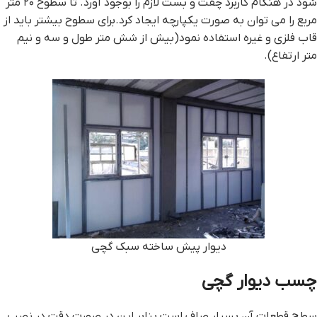
شود در هنگام کاربرد چفت و بست لازم را بوجود آورد. تا سطوح ۲۰ متر
مربع را می توان به صورت یکپارچه ایجاد کرد.برای سطوح بیشتر باید از
قاب فلزی و غیره استفاده نمود(بیش از شش متر طول و سه و نیم
متر ارتفاع).
دیوار پیش ساخته سبک گچی
چسب ديوار گچي
سطح قطعات آن بسیار صاف است بنابر این در صورت دقت در نصب