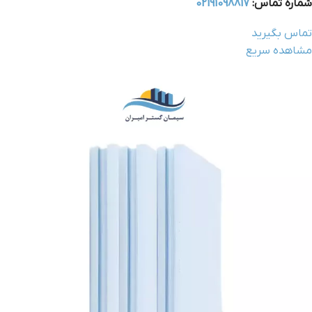
شماره تماس:
02191098817
تماس بگیرید
مشاهده سریع