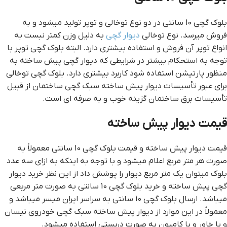
بلوک گچی 10 سانتی در دو نوع توخالی و توپر تولید میشود و به
فروش میرسد. نوع توخالی
دیوار گچی
به دلیل وزن کمتر نبست به
انواع توپر آن فروش و استفاده بیشتری دارد. البته بلوک گچی توپر با
توجه به استحکام بیشتر در شرایطی که دیوار گچی پیش ساخته به
منظور پارتیشن استفاده شود کاربرد بیشتری دارد. بلوک گچی توخالی
برای عبور تأسیسات دیوار پیش ساخته سبک گچی ساختمان از قبیل
تأسیسات برق ساختمان گزینه خوب و به صرفه ای است.
قیمت دیوار پیش ساخته
قیمت دیوار پیش ساخته و قیمت بلوک گچی 10 سانتی معمولاً به
صورت هر متر مربع اعلام میشود و با توجه به اینکه به ازای سه عدد
بلوک میتوان یک متر مربع دیوار را پوشش داد از این نظر خرید دیوار
گچی پیش ساخته و خرید بلوک گچی 10 سانتی به صورت متر مربعی
میباشد. ارسال بلوک گچی 10 سانتی به سراسر ایران میسر میباشد و
معمولاً در این موارد از دیوار پیش ساخته سبک گچی خودروی نیسان
و یا خاور و یا کامیون به صورت دربستی استفاده میشود.