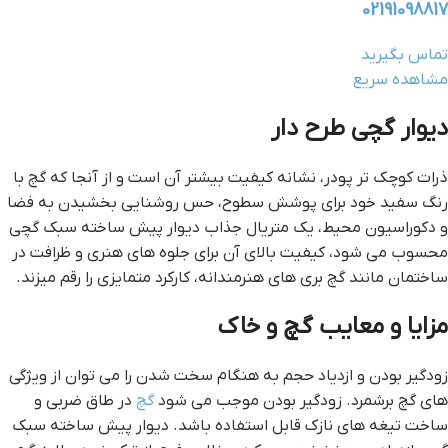
02191098817
تماس بگیرید
مشاهده سریع
ديوار گچي طرح دار
ذرات کوچک تر پودر، نشانه کیفیت بیشتر آن است و از آنجا که گچ با
رنگ سفید خود برای پوشش سطوح، حس روشنایی بخشیدن به فضا
و دکوراسیون محیط، یک متریال جذاب دیوار پیش ساخته سبک گچی
محسوب می شود، کیفیت بالای آن برای جلوه های هنری و ظرافت در
ساختمان مانند گچ بری های هنرمندانه، کارکرد متمایزی را رقم میزند.
مزایا و معایب گچ و خاک
زودگیر بودن و ازدیاد حجم به هنگام سخت شدن را می توان از ویژگی
های گچ برشمرد. زودگیر بودن موجب می شود
گچ
در طاق ضربی و
ساخت تیغه ‌های نازک قابل استفاده باشد. دیوار پیش ساخته سبک