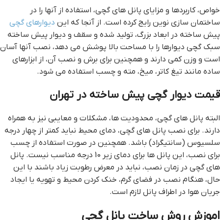
خواص، کاربردها و مزایای پانل های گچی، استفاده از آنها را در
ساختمان سازی نوین رایج کرده است. از آنجا که این
دیوارهای گچی
پیش ساخته در ابعاد بزرگ، تولید شده و سقف و دیوار پیش ساخته
سبک گچی دیوارها را با مساحت بالا پوشش می دهد، نصب آنها آسان
است و وزن کمی دارند و همچنین برای برش و نصب آن، از ابزارهای
ساده مانند تیغ کاتر، میخ، مته و چسب استفاده می شود.
قيمت ديوار گچي پيش ساخته در تهران
البته پانل های گچی، محدودیت ها، مشکلات و معایبی نیز به همراه
دارند. برای نصب پانل های گچی، دمای محیط نباید کمتر از چهار درجه
سلسیوس (سانتیگراد) باشد. همچنین در صورت استفاده از چسب
برای نصب، این پانل ها برای دمای زیر 10 درجه مناسب نیست. پانل
های گچی در زمان نصب، نباید در معرض رطوبت زیاد باشند با این
حال، هنگام نصب در فضای گرم، خنک کردن محیط و تهویه یا ایجاد
جریان هوا در اطراف پانل لازم است.
اموزش روش ساخت پانل گچی