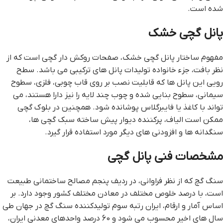
شده است.
پانل گچی خشک
مفهوم ساختار پانل گچی خشک، صفحات روکش دار گچی است که از
نظر بافت، جزء خانواده تولیدات پانل های ترکیبی می باشد. سطح
رویی این پانل ها که قابلیت نصب بر روی قاب چوبی، فلزی، سطوح
سیمانی، سطوح بنایی شده و چوب چند لایه را نیز دارا هستند، می
تواند با کاغذ یا فایبرگلاس پوشانده شود. همچنین در بلوك گچی
ممكن است الياف، پركننده دیوار پیش ساخته سبک گچی ها،
سنگدانه ها و افزودنی های دیگر مورد استفاده قرار گیرد.
مشخصات فنی پانل گچی
سنگ گچ که از نظر فراوانی، در ردیف پنجم مصالح ساختمانی طبیعت
است، با درصد خلوص مختلف در معادن مختلف کشور وجود دارد. بر
اساس آمار و ارقام، ایران رتبه سوم تولیدکننده سنگ گچ در جهان طی
سال های اخیر محسوب می شود و 60 درصد واحدهای معدنی ایران،