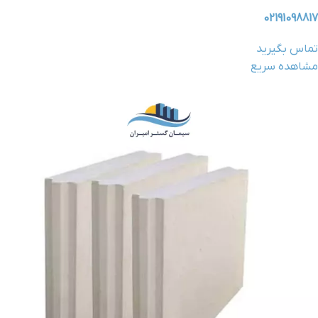
02191098817
تماس بگیرید
مشاهده سریع