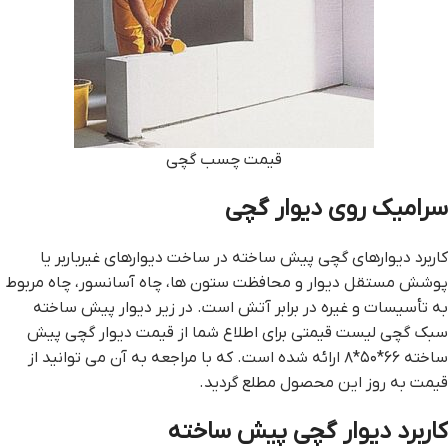
قيمت چسب گچي
سراميک روي ديوار گچي
كاربرد دیوارهاي گچی پیش ساخته در ساخت دیوارهای غيرباربر يا
پوشش مستقل ديوار و محافظت ستون ها، چاه آسانسور، چاه مربوط
به تأسيسات و غيره در برابر آتش است. در زیر دیوار پیش ساخته
سبک گچی لیست قیمتی برای اطلاع شما از قیمت دیوار گچی پیش
ساخته ۶۶*۵۰*۸ ارائه شده است. که با مراجعه به آن می توانید از
قیمت به روز این محصول مطلع گردید.
کاربرد دیوار گچی پیش ساخته