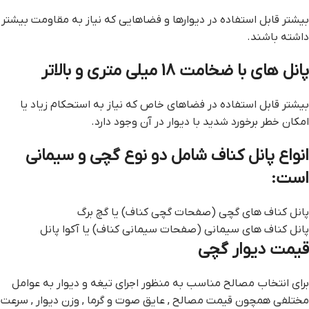
بیشتر قابل استفاده در دیوارها و فضاهایی که نیاز به مقاومت بیشتر
داشته باشند.
پانل های با ضخامت 18 میلی متری و بالاتر
بیشتر قابل استفاده در فضاهای خاص که نیاز به استحکام زیاد یا
امکان خطر برخورد شدید با دیوار در آن وجود دارد.
انواع پانل کناف شامل دو نوع گچی و سیمانی
است:
پانل کناف های گچی (صفحات گچی کناف) یا گچ برگ
پانل کناف های سیمانی (صفحات سیمانی کناف) یا آکوا پانل
قیمت دیوار گچی
برای انتخاب مصالح مناسب به منظور اجرای تیغه و دیوار به عوامل
مختلفی همچون قیمت مصالح , عایق صوت و گرما , وزن دیوار , سرعت