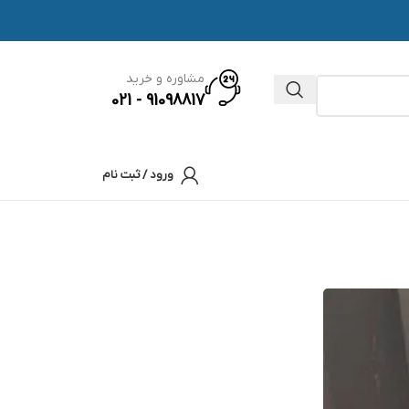
مشاوره و خرید
91098817 - 021
ورود / ثبت نام