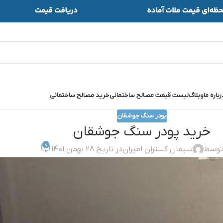
رباره ما
وبلاگ
لیست قیمت مصالح ساختمانی
خرید مصالح ساختمانی
پودر سنگ جوشقان
خريد پودر سنگ جوشقان
0
توسط
سیمان گستران امیران
در تاریخ 28 بهمن 1401