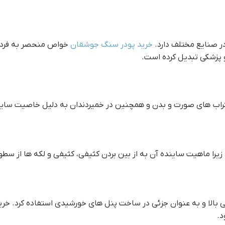
ر صنایع مختلف دارد.
خريد پودر سنگ جوشقان
خواص منحصر به فرد و
 پزشکی تبدیل کرده است.
اسکراب های صورت و بدن و همچنین در خمیردندان به دلیل خاصیت سای
را ماهیت ساینده آن به از بین بردن کثیفی، کثیفی و لکه ها از سط
ایی بالا و به عنوان جزئی در ساخت پنل های خورشیدی استفاده کرد. خر
د.