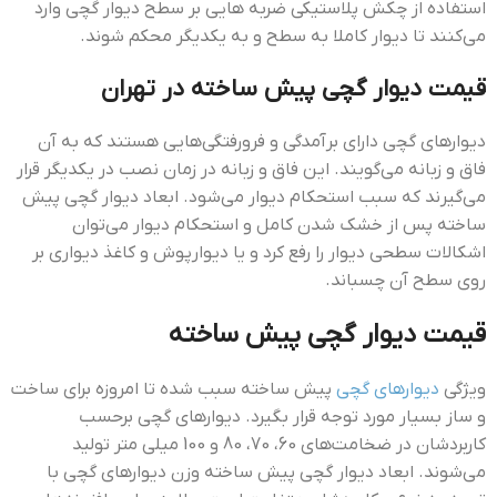
استفاده از چکش پلاستیکی ضربه هایی بر سطح دیوار گچی وارد
می‌کنند تا دیوار کاملا به سطح و به یکدیگر محکم شوند.
قيمت ديوار گچي پيش ساخته در تهران
دیوارهای گچی دارای برآمدگی و فرورفتگی‌هایی هستند که به آن
فاق و زبانه می‌گویند. این فاق و زبانه در زمان نصب در یکدیگر قرار
می‌گیرند که سبب استحکام دیوار می‌شود. ابعاد دیوار گچی پیش
ساخته پس از خشک شدن کامل و استحکام دیوار می‌توان
اشکالات سطحی دیوار را رفع کرد و یا دیوارپوش و کاغذ دیواری بر
روی سطح آن چسباند.
قیمت دیوار گچی پیش ساخته
ویژگی
دیوارهای گچی
پیش ساخته سبب شده تا امروزه برای ساخت
و ساز بسیار مورد توجه قرار بگیرد. دیوارهای گچی برحسب
کاربردشان در ضخامت‌های 60، 70، 80 و 100 میلی متر تولید
می‌شوند. ابعاد دیوار گچی پیش ساخته وزن دیوارهای گچی با