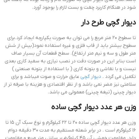
شود در هنگام کاربرد چفت و بست لازم را بوجود آورد.
ديوار گچي طرح دار
تا سطوح ۲۰ متر مربع را می توان به صورت یکپارچه ایجاد کرد.برای
سطوح بیشتر باید از قاب فلزی و غیره استفاده نمود(بیش از شش
متر طول و سه و نیم متر ارتفاع). سطح قطعات آن بسیار صاف
است بنابر این در صورت دقت در نصب نیازی به سفید کاری بعدی
نیست و با نقاشی و بتونه کاری ( با استفاده از بتونه صنعتی )
تکمیل می گردد .
دیوار گچی
عایق حرارت و صوت میباشد و برای
سلامتی نیز مضر نمی باشد و از نظر اقتصادی و هزینه با صرفه تر از
دیوار چینی (تیغه چینی) معمولی می باشد.
وزن هر عدد دیوار گچی ساده
وزن هر عدد دیوار گچی ساده ۲۰ تا ۲۲ کیلوگرم و نوع سبک آن ۱۵ تا
۱۶ کیلوگرم است . در برابر شعله مستقیم به مدت ۳۰ دقیقه دوام
دارد. مقاومت خمشی آن ۴۵ کیلوگرم بر سانتی متر مربع و مقاومت