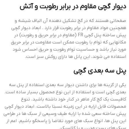
دیوار گچی مقاوم در برابر رطوبت و آتش
صفحاتی هستند که در گچ تشکیل دهنده آن الیاف شیشه و
همچنین مواد مقاوم در برابر رطوبت قرار دارد . ابعاد دیوار گچی
پیش ساخته پنل گچی FR (مقاوم در برابر حریق و رطوبت) در
مکانهایی که توام با رطوبت ممکن است مقاومت در برابر حریق
مورد نیاز باشد و حساسیت توام رطوبت و حریق احساس شود
استفاده می شوند، این پانل ها دارای روکش سبز است.
پنل سه بعدی گچی
یکی از گزینه ها برای داشتن دیوار سه بعدی استفاده از پنل سه
بعدی گچی است و استفاده از این نوع محصول بسیار ساده است.
کافیست یک گچ کار ماهر در کنار خود داشته باشید. تنوع
محصولات قابل ارایه در این زمینه نسبتا بالاست. ابعاد دیوار گچی
پیش ساخته سعی شده با ارایه طیف وسیعی از سبک ها در طراحی
این پنل ها، انواع سبک های مورد تقاضا را پاسخگو باشیم. اعم از
سبک های پست مدرن و یا کلاسیک.