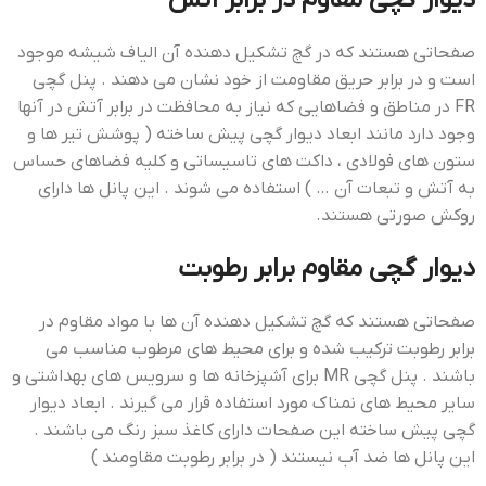
صفحاتی هستند که در گچ تشکیل دهنده آن الیاف شیشه موجود
است و در برابر حریق مقاومت از خود نشان می دهند . پنل گچی
FR در مناطق و فضاهایی که نیاز به محافظت در برابر آتش در آنها
وجود دارد مانند ابعاد دیوار گچی پیش ساخته ( پوشش تیر ها و
ستون های فولادی ، داکت های تاسیساتی و کلیه فضاهای حساس
به آتش و تبعات آن … ) استفاده می شوند . این پانل ها دارای
روکش صورتی هستند.
دیوار گچی مقاوم برابر رطوبت
صفحاتی هستند که گچ تشکیل دهنده آن ها با مواد مقاوم در
برابر رطوبت ترکیب شده و برای محیط های مرطوب مناسب می
باشند . پنل گچی MR برای آشپزخانه ها و سرویس های بهداشتی و
سایر محیط های نمناک مورد استفاده قرار می گیرند . ابعاد دیوار
گچی پیش ساخته این صفحات دارای کاغذ سبز رنگ می باشند .
این پانل ها ضد آب نیستند ( در برابر رطوبت مقاومند )