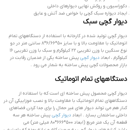
دکوراسیون و روکش نهایی دیوارهای داخلی
ایجاد دیواره سبک گچی با خواص ضد آتش و عایق
ديوار گچي سبک
دیوار گچی تولید شده در کارخانه با استفاده از دستگاههای تمام
اتوماتیک با مقاومت بالا و با سایز ۵۰*۶/۶۶*۸ سانتی متر در دو
نوع سنگین با وزن تقریبی ۲۲ کیلوگرم و سبک با وزن تقریبی ۱۶
کیلوگرم ، ابعاد
دیوار گچی
پیش ساخته یکی از مدعیان رقابت در
بازار محصولات گچی پیش ساخته به شمار می رود .
دستگاههای تمام اتوماتیک
دیوار گچی محصول پیش ساخته ای است که با استفاده از
دستگاههای تمام اتوماتیک با مقاومت بالا و نصب موزاییکی آن در
کنار هم می تواند دیوار های غیر حمال را برای جدا کردن فضاهای
داخلی ساختمان بسازد . ابعاد
دیوار گچی
پیش ساخته هر سه
قطعه آن یک متر مربع (ابعاد ۵۰۰*۶۶۶*۸۰ میلی متر) می
باشد.کناره های دیوار گچی به صورت کام و زبانه بوده که باعث می