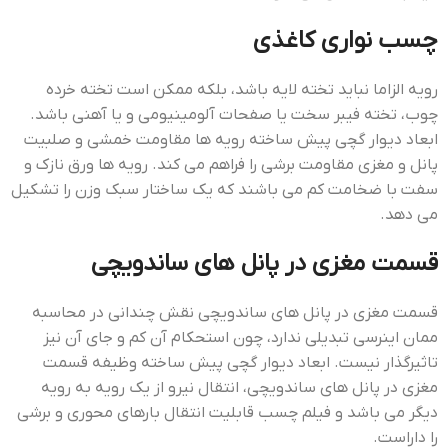
چسب نواري کاغذي
رویه الزاما نباید تخته لایه باشد، بلکه ممکن است تخته خرده
چوب، تخته فیبر سخت یا صفحات آلومینیومی و یا آهنی باشد.
ابعاد دیوار گچی پیش ساخته رویه ها مقاومت خمشی و صلبیت
پانل و مغزی مقاومت برشی را فراهم می کند. رویه ها ورق نازک و
سفت با ضخامت کم می باشند که یک ساختار سبک وزن را تشکیل
می دهد.
قسمت مغزی در پانل های ساندویچی
قسمت مغزی در پانل های ساندویچی نقش چندانی در محاسبه
ممان اینرسی تبدیلی ندارد، چون استحکام آن کم و جای آن نیز
تاثیرگذار نیست. ابعاد دیوار گچی پیش ساخته وظیفه قسمت
مغزی در پانل های ساندویچی، انتقال نیرو از یک رویه به رویه
دیگر می باشد و فیلم چسب قابلیت انتقال بارهای محوری و برشی
را داراست.