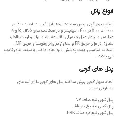
انواع پانل
ابعاد دیوار گچی پیش ساخته انواع پانل گچی در ابعاد 1200 در
3000 تا 1200 در 2400 میلیمتر و در ضخامت های 12.5 ، 15 و 18
میلیمتر در چهار مدل معمولی RG ، مقاوم در برابر رطوبت MR و
مقاوم در برابر حریق FR و مقاوم در برابر رطوبت و حریق MF ،
انتخاب مناسبی جهت پوشش دیوارهای داخلی و سقف های کاذب
می باشند.
پنل های گچی
ابعاد دیوار گچی پیش ساخته پنل های گچی دارای لبه‌های
متفاوتی است:
پنل گچی لبه صاف VK
پنل گچی لبه پخ دار AK
پنل گچی نیم گرد صاف HRK