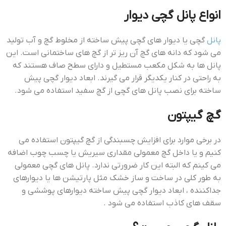
انواع پانل گچی دیوار
پانل
گچی یا دیوار های گچی پیش ساخته از مخلوط گچ و آب تولید
می شود که دانه های گچ آن ریز تر از گچ های ساختمانی است. این
پانل ها به شکل مکعب مستطیل و دارای سطح صاف هستند که
به راحتی در کنار یکدیگر قرار می گیرند. ابعاد دیوار گچی پیش
ساخته برای نصب پانل های گچی از گچ سفید استفاده می شود.
گچ گیپتون
در برخی موارد برای افزایش چسبندگی از گچ گیپتون استفاده می
کنیم و یا داخل گچ معمولی مقداری سیریش یا چسب چوب اضافه
می کینم که البته این کار ضرورتی ندارد. پانل های گچی معمولی
به طور کلی در ساخت و ساز خشک مثل پارتیشن ها یا دیوارهای
جداکننده ، ابعاد دیوار گچی پیش ساخته دیوارهای پوششی و
سقف های کاذب استفاده می شود .