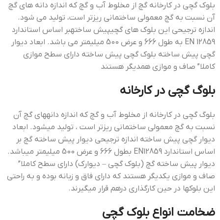
بلوک گچی در کارخانه گچ از مخلوط آب و گچ که اندازه دانه های گچ
آن نسبت به گچ معمولی ساختمانی ریزتر است، تولید می شود.
اندازه ترجیحی این بلوک های گچیپیش ساختهبر اساس استاندارد
12859 EN به طول 666 و عرض 500 میلیمتر می باشد. ابعاد دیوار
گچی پیش ساخته بلوک گچی پیش ساخته دارای سطح موازی
کاملا” صاف و موازی همدیگر هستند
بلوگ گچی در کارخانه
بلوگ گچی در کارخانه از مخلوط آب و گچ که اندازه دانه­های گچ آن
نسبت به گچ معمولی ساختمانی ریزتر است ، تولید میشود. ابعاد
دیوار گچی پیش ساخته اندازه ترجیحی دیوار پیش ساخته گچ بر
اساس استاندارد EN12859 بطول 666 و عرض 500 میلیمتر میباشد.
دیوار پیش ساخته گچ (بلوک گچی – دیوارک) دارای سطح کاملا”
صاف و موازی یکدیگر هستند که دارای فاق و زبانه بوده و به راحتی
این بلوکها در حین کارگذاری درهم قرار میگیرند.
ضخامت انواع بلوک گچی