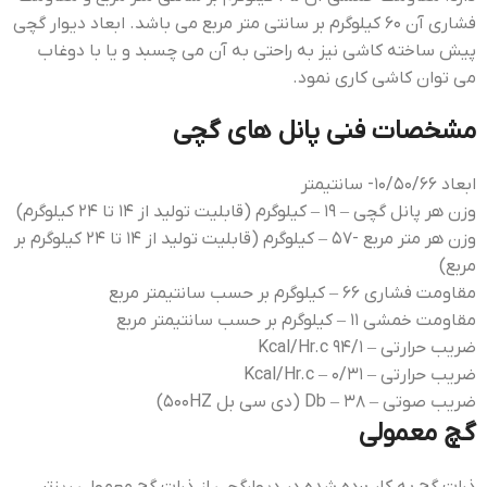
فشاری آن ۶۰ کیلوگرم بر سانتی متر مربع می باشد. ابعاد دیوار گچی
پیش ساخته کاشی نیز به راحتی به آن می چسبد و یا با دوغاب
می توان کاشی کاری نمود.
مشخصات فنی پانل های گچی
ابعاد ۱۰/۵۰/۶۶- سانتیمتر
وزن هر پانل گچی – ۱۹ – کیلوگرم (قابلیت تولید از ۱۴ تا ۲۴ کیلوگرم)
وزن هر متر مربع -۵۷ – کیلوگرم (قابلیت تولید از ۱۴ تا ۲۴ کیلوگرم بر
مربع)
مقاومت فشاری ۶۶ – کیلوگرم بر حسب سانتیمتر مربع
مقاومت خمشی ۱۱ – کیلوگرم بر حسب سانتیمتر مربع
ضریب حرارتی – ۹۴/۱ Kcal/Hr.c
ضریب حرارتی – ۰/۳۱ – Kcal/Hr.c
ضریب صوتی – ۳۸ – Db (دی سی بل ۵۰۰HZ)
گچ معمولی