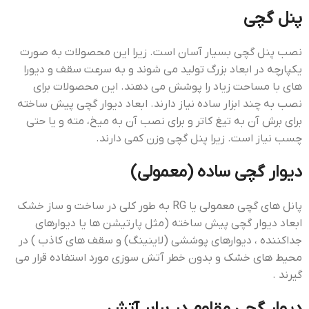
پنل گچی
نصب پنل گچی بسیار آسان است. زیرا این محصولات به صورت
یکپارچه در ابعاد بزرگ تولید می شوند و به سرعت سقف و دیورا
های با مساحت زیاد را پوشش می دهند. این محصولات برای
نصب به چند ابزار ساده نیاز دارند. ابعاد دیوار گچی پیش ساخته
برای برش آن به تیغ کاتر و برای نصب آن به میخ، مته و یا حتی
چسب نیاز است. زیرا پنل گچی وزن کمی دارند.
دیوار گچی ساده (معمولی)
پانل های گچی معمولی یا RG به طور کلی در ساخت و ساز خشک
ابعاد دیوار گچی پیش ساخته (مثل پارتیشن ها یا دیوارهای
جداکننده ، دیوارهای پوششی (لاینینگ) و سقف های کاذب ) در
محیط های خشک و بدون خطر آتش سوزی مورد استفاده قرار می
گیرند .
دیوار گچی مقاوم در برابر آتش