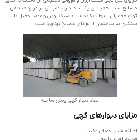
مزایای پنل گچی قیمت ارزان و فراوانی دسترسی آن نسبت به سایر
مصالح است. همچنین رنگ سفید و جذاب آن در موارد مختلفی
توقع معماران را برطرف کرده است. سبک بودن و عدم تحمیل بار
سنگین به ساختمان از مزایای مصالح پرکاربرد است .
ابعاد دیوار گچی پیش ساخته
مزایای دیوارهای گچی
اضافه شدن فضاي مفيد
هزينه اجراي پايين