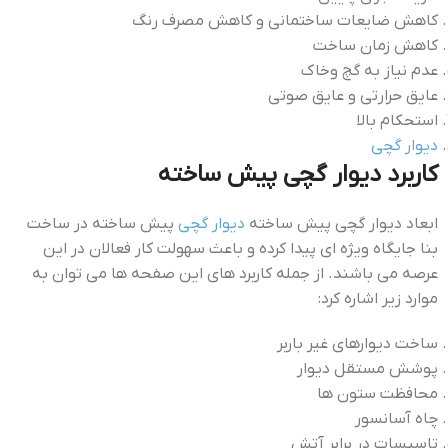
كاهش ضايعات ساختماني و كاهش مصرف رنگ
كاهش زمان ساخت
عدم نياز به گچ وخاك
عايق حرارتي و عایق صوتي
استحكام بالا
دیوار گچی
کاربرد دیوار گچی پیش ساخته
ابعاد دیوار گچی پیش ساخته
دیوار گچی
پیش ساخته در ساخت
بنا جایگاه ویژه ای پیدا کرده و باعث سهولت کار فعالان در این
عرصه می باشند. از جمله کاربرد های این صفحه ها می توان به
موارد زیر اشاره کرد:
ساخت دیوارهای غير باربر
پوشش مستقل ديوار
محافظت ستون ها
چاه آسانسور
تاسيسات در برابر آتش