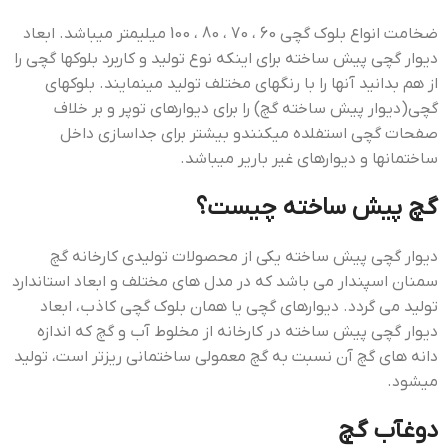
ضخامت انواع بلوک گچی 60 ، 70 ، 80 ، 100 میلیمتر میباشد. ابعاد
دیوار گچی پیش ساخته برای اینکه نوع تولید و کاربرد بلوکها گچی را
از هم بدانید آنها را با رنگهای مختلف تولید مینمایند. بلوکهای
گچی(دیوار پیش ساخته گچ) را برای دیوارهای توپر و بر خلاف
صفحات گچی استفلده میکنندو بیشتر برای جداسازی داخل
ساختمانها و دیوارهای غیر باریر میباشد.
گچ پیش ساخته چیست؟
دیوار گچی پیش ساخته یکی از محصولات تولیدی کارخانه گچ
سمنان اسپندار می باشد که در مدل های مختلف و ابعاد استاندارد
تولید می گردد. دیوارهای گچی یا همان بلوک گچی کاذب، ابعاد
دیوار گچی پیش ساخته در کارخانه از مخلوط آب و گچ که اندازه
دانه های گچ آن نسبت به گچ معمولی ساختمانی ریزتر است، تولید
میشود.
دوغآب گچ