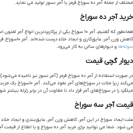
مختلف از جمله آجر ده سوراخ قرمز یا آجر نسوز تولید می نماید.
خرید آجر ده سوراخ
همانطور که گفتیم، آجر 10 سوراخ یکی از پرکاربردترین انواع آجر لفتون است. این آجر دارای ده سوراخ است. این سوراخ‌ها برای
کاهش وزن آجر، عایق‌کاری و ایجاد خلاء درست شده‌اند. آجر ۱۰سوراخ قرمز همانند آجر ده سوراخ زرد برای نمای ساختمان،
سوله‌ها
و دیوارهای سالن به کار می‌رود.
ديوار گچي قيمت
در صورت استفاده از آجر ده سوراخ قرمز (آجر نسوز نیز نامیده می‌شود) 
می‌کند زیرا ملات در سوراخ‌های آجر نفوذ می‌کند. آجر ۱۰سوراخ یک مزیت دیگرِ استفاده از آجر ده سوراخ قرمز این است که می‌توان
میلگرد را در سوراخ‌های آجر قرار داد تا مقاوت آن در برابر زلزله بیشتر شو
قیمت آجر سه سوراخ
علت ایجاد سوراخ در این آجر، کاهش وزن آجر، عایق‌بندی و ایجاد خلاء است. حدود قیمت آجر
می شود. شما می توانید برای خرید آجر ده سوراخ و یا اطلاع از قیمت آجر