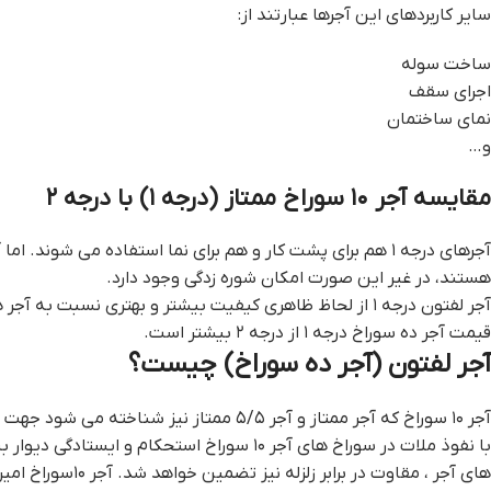
سایر کاربردهای این آجرها عبارتند از:
ساخت سوله
اجرای سقف
نمای ساختمان
و…
مقایسه آجر ۱۰ سوراخ ممتاز (درجه ۱) با درجه ۲
آجرهای درجه ۱ هم برای پشت کار و هم برای نما استفاده می شوند. اما آجرهای درجه ۲ تنها برای پشت کار قابل استفاده
هستند، در غیر این صورت امکان شوره زدگی وجود دارد.
آجر لفتون درجه ۱ از لحاظ ظاهری کیفیت بیشتر و بهتری نسبت به آجر های درجه ۲ دارد.
قیمت آجر ده سوراخ درجه ۱ از درجه ۲ بیشتر است.
آجر لفتون (آجر ده سوراخ) چیست؟
آجر ۱۰ سوراخ که آجر ممتاز و آجر ۵/۵ ممتاز نیز شناخته می شود جهت آجر نما ، دیوار
با نفوذ ملات در سوراخ های آجر ۱۰ سوراخ استحکام و ایستادگی دیوار بیشتر می شود . و همچنین با قرار گرفتن میلگرد در سوراخ
های آجر ، مقاوت در برابر زلزله نیز تضمین خواهد شد. آجر ۱۰سوراخ امیران گستر ، آجر ۱۰ سوراخ را در ابعاد و رنگ های