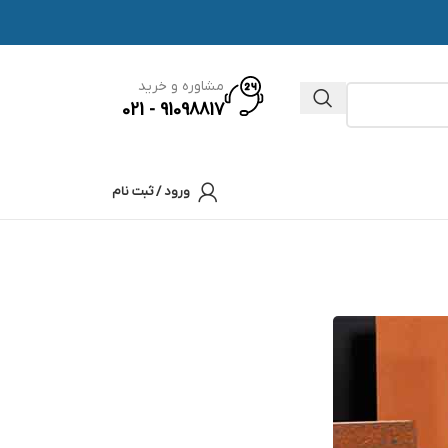
مشاوره و خرید
91098817 - 021
ورود / ثبت نام