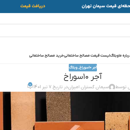
رباره ما
وبلاگ
لیست قیمت مصالح ساختمانی
خرید مصالح ساختمانی
آجر ۱۰سوراخ
,
وبلاگ
آجر ۱۰سوراخ
0
ل توسط
سیمان گستران امیران
در تاریخ 7 تیر 1401