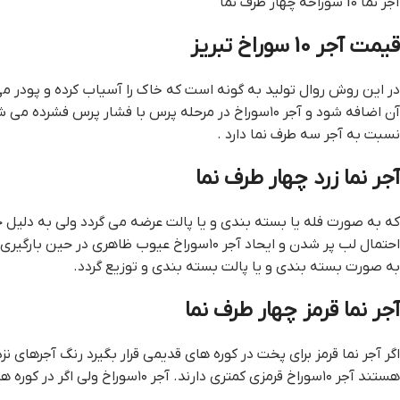
آجر نما 10 سوراخه چهار طرف نما
قیمت آجر 10 سوراخ تبریز
در این روش روال تولید به گونه است که خاک را آسیاب کرده و پودر م
آن اضافه شود و آجر ۱۰سوراخ در مرحله پرس با فشار پرس فشرده می شود و بعد از پخت و تبدیل به آجر دوام و استحکام کمتری
نسبت به آجر سه طرف نما دارد .
آجر نما زرد چهار طرف نما
که به صورت فله یا بسته بندی و یا پالت عرضه می گردد ولی به دلیل 
احتمال لب پر شدن و ایحاد آجر ۱۰سوراخ عیوب ظاهری در حین بارگیری و حمل و تخلیه هر یک از گوشه های نما ، بهتر است
به صورت بسته بندی و یا پالت بسته بندی و توزیع گردد.
آجر نما قرمز چهار طرف نما
اگر آجر نما قرمز برای پخت در کوره های قدیمی قرار بگیرد رنگ آجرهای نز
هستند آجر ۱۰سوراخ قرمزی کمتری دارند. آجر ۱۰سوراخ ولی اگر در کوره های تونلی قرار بگیرد رنگ آجرها یکنواخت تر است