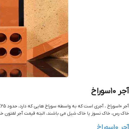
آجر ۱۰سوراخ
آجر ۱۰سوراخ ، آجری است که به واسطه سوراخ هایی که دارد، حدود ۲۵% حجم آن کاهش یافته است. مواد اولیه سازنده این آجرها
خاک رس، خاک نسوز یا خاک شیل می باشند، البته قیمت آجر لفتون خاک
آجر ۱۰سوراخ