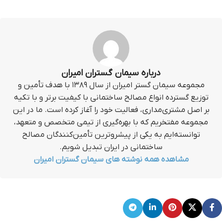
درباره سیمان گستران امیران
مجموعه سیمان گستر امیران از سال ۱۳۸۹ با هدف تأمین و
توزیع گسترده انواع مصالح ساختمانی با کیفیت برتر و با تکیه
بر اصل مشتری‌مداری، فعالیت خود را آغاز کرده است. ما در این
مجموعه مفتخریم که با بهره‌گیری از تیمی متخصص و متعهد،
توانسته‌ایم به یکی از پیشروترین تأمین‌کنندگان مصالح
ساختمانی در ایران تبدیل شویم.
مشاهده همه نوشته های سیمان گستران امیران