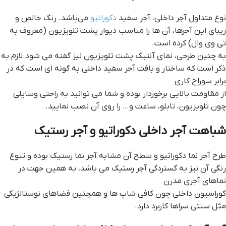
نوع متداول آجر داخلی، آجر سفید
دکوراتیو
می‌باشد. رنگ خالص و
زیبای این آجرها، آن ها را مناسب دیوار پشت تلویزیون (معروف به
تی وی وال) کرده است.
به چنین طرحی، نمای آنتیک پشت تلویزیون نیز گفته می شود.لازم به
ذکر است که ساختار و بافت آجر سفید داخلی به گونه ای است که در
برابر سوراخ کاری
از مقاومت بالایی برخوردار بوده و شما می توانید به راحتی وسایلی
چون تلویزیون، تابلو، ساعت و… را روی آن نصب نمایید.
شباهت آجر داخلی دکوراتیو و آجر رستیک
طرح آجر نما دکوراتیو و سطح آن مشابه آجر نما رستیک بوده و تنوع
رنگی آن نیز به گستردگی آجر رستیک می باشد، به همین جهت در
نماهای آجری مدرن
کوراسیون داخلی چون کافی شاپ ها و همچنین فضاهای نوستالژیکی
مثل سنتی سراها کاربرد دارد.