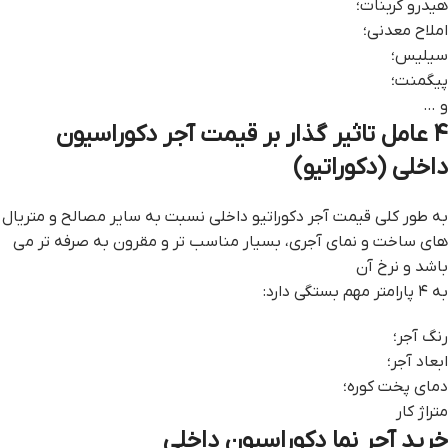
هیدرو کربنات؛
املاح معدنی؛
سیلیس؛
پیگمنت؛
و …
۴ عامل تاثیر گذار بر قیمت آجر دکوراسیون
داخلی (دکوراتیو)
به طور کلی قیمت آجر دکوراتیو داخلی نسبت به سایر مصالح و متریال
های ساخت و نمای آجری، بسیار مناسب تر و مقرون به صرفه تر می
باشد و نرخ آن
به ۴ پارامتر مهم بستگی دارد:
رنگ آجر؛
ابعاد آجر؛
دمای پخت کوره؛
متراژ کار
خرید آجر نما دکوراسیون داخلی