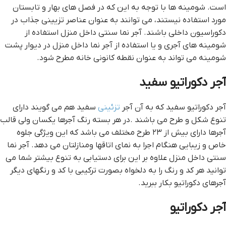
است. شومینه ها با توجه به این که در فصل های بهار و تابستان
مورد استفاده نیستند، می توانند به عنوان عناصر تزیینی جذاب در
دکوراسیون داخلی باشند. آجر نما سنتی داخل منزل استفاده از
شومینه های آجری و یا استفاده از آجر نما داخل منزل در دیوار پشت
شومینه می تواند به عنوان نقطه کانونی خانه مطرح شود.
آجر دکوراتیو سفید
آجر دکوراتیو سفید که به آن آجر
تزئینی
سفید هم می گویند دارای
تنوع شکل و طرح می باشند .در هر بسته رنگ آجرها یکسان ولی قالب
آجرها دارای بیش از ۲۳ طرح مختلف می باشد که این ویژگی جلوه
خاص و زیبایی هنگام اجرا به نمای اتاقها ومنازلتان می دهد. آجر نما
سنتی داخل منزل علاوه بر این برای دستیابی به تنوع بیشتر شما می
توانید هر کد و رنگ را به دلخواه بصورت ترکیبی با کد و رنگهای دیگر
آجرهای دکوراتیو بکار ببرید.
آجر دکوراتیو