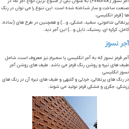
آجر نسوز (Firebrick) به عنوان یکی از متنوع ترین انواع آجر نما در
صنعت ساخت و ساز شناخته شده است. این تنوع را می توان در رنگ
ها (قرمز انگلیسی،
پرتقالی شاموتی، سفید، مشکی، و…) و همچنین در طرح های (ساده،
کامل، کرکره ای، رستیک، تایل و…) این آجر دید.
آجر نسوز
آجر قرمز نسوز که به آجر انگلیسی یا سمیرم نیز معروف است، شامل
طیف های تیره و روشن رنگ قرمز می باشد. طیف های روشن آجر
نسوز انگلیسی
در رنگ های پرتقالی، خردلی و گلبهی و طیف های تیره آن در رنگ های
زرشکی، جگری و مشکی قرمز تولید می شوند.