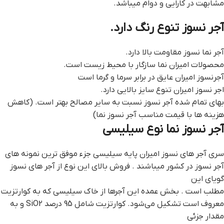
مشابهت در کارایی و دوام میباشد.
آجر نسوز تنوع رنگ دارد.
آجر نما نسوز مقاومت بالا دارد.
محصولات امیران نما سازگار با محیط زیست است.
آجرنسوز امیران عایق در برابر سرما و گرما است
اجر نسوز امیران تنوع سایز بالایی دارد.
بهای تمام شده آجر نسوز نسبت به سایر مصالح بهتر است. (کاهش
هزینه ها با قیمت مناسب آجر نسوز نما)
آجر نسوز نما نوع سیلیسی
سری آجر های نسوز امیران پایه سیلیسی جزء موفق ترین نمونه های
آجر نسوز در کشور میباشند . فروش بالای این نوع از آجر های نسوز
گویای این
مطلب است . بخش عمده این آجرها از خاک‌ سیلیسی که به کوارتزیت
معروف است تشکیل می‌شود. کوارتزیت شامل 95 درصد SiO2 و به
مقدار جزئی