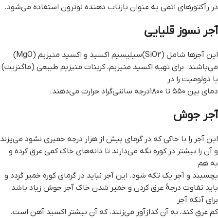
در رآکتورهای اتمی به عنوان بازتاب دهنده نوترون استفاده می‌شود.
آجر نسوز قلیایی
این آجرها شامل (SiO2)سیلیسیم اکسید و اکسید منیزیم (MgO)
می‌باشند. برای تهیه اکسید منیزیم، کربنات منیزیم طبیعی (ماگنزیت)
یا دولومیت را در
دمای بین ۵۵۰ تا ۱۸۰۰درجه سانتی‌گراد حرارت می‌دهند.
آجر جوش
این آجر را با خاکی که در گرمای بیش از هزار درجه خمیری نشود می‌پزند
و آن را بیشتر در کوره نگه می‌دارند تا دانه‌های خاک کمی عرق کرده و
به هم
بچسبند و آجر یک تکه شود. این آجر نباید در گرمای کوره خمیر گردد و
باید تفاوت درجهٔ عرق کردن و خمیر شدن خاک آجر جوش زیاد باشد.
برای آنکه آجر
کم عرق کند، به آن گدازآور می‌زنند، که آن بیشتر اکسید آهن است.