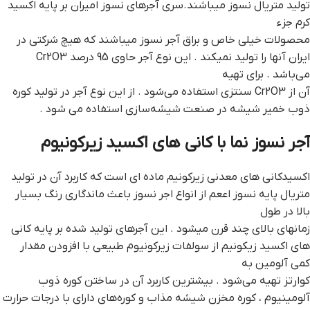
تولید متریال نسوز میباشند.سری آجرهای نسوز امیران بر پایه اکسید
کرم جزء
محصولات خیلی خاص و براق آجر نسوز میباشند که هیچ شرکتی در
ایران آنها را تولید نمیکند . این نوع آجر حاوی 95 درصد Cr2O3
می‌باشد . برای تهیه
آن از Cr2O3 سنتزی استفاده می‌شود . از این نوع آجر در تولید کوره
ذوب خمیر شیشه در صنعت شیشه‌سازی استفاده می شود .
آجر نسوز نما با کانی های اکسید زیرکونیوم
اکسیدکانی های معدنی زیرکونیم ماده ای است که کاربرد آن در تولید
متریال پایه نسوز اععم از انواع اجر نسوز باعث ماندگاری رنگ بسیار
بالا در طول
زمانهای بالای چند قرن میشود . این آجرهای تولید شده بر پایه کانی
های اکسید زیکونیم از سولفات زیرکونیوم طبیعی با افزودن مقدار
کمی آلومین به
کوارتز تهیه می‌شود . بیشترین کاربرد آن در ساختن کوره ذوب
آلومینیوم ، کوره مخزن شیشه مذاب و کوره‌های دارای با درجات حرارت