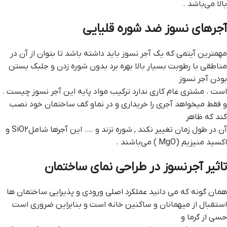
بالا می‌باشد .
آجرهای نسوز ضد شوره قلیایی
مهمترین آیتمی که یک آجر نسوز باید داشته باشد تا بتوان از آن در
مناطقی با رطوبت بسیار بالا بهره برد بدون شوره زدن و جلبک بستن
بودن آجر نسوز
است . مشتری عام کاری ندارد ترکیب مواد پایه این آجر نسوز چیست .
و فقط میخواهد آجری را خریداری و در نماو کف ساختمان خود نصب
کند که ظاهر
آن در طول زمان تغییر نکند , شوره نزند و …. این آجرها شاملSiO2 و
اکسید منیزیم (MgO ) می‌باشند .
تاثیر آجرنسوز در طراحی نمای ساختمان
همان گونه که می دانید عملکرد اصلی ورودی و پذیرایی ساختمان ها
استقبال از میهمانان و ساکنین خانه است و بنابراین ضروری است
حسی از گرما و