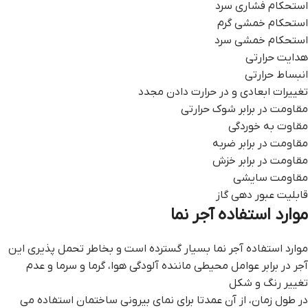
استحکام فشاری سرد
استحکام خمشی گرم
استحکام خمشی سرد
هدایت حرارتی
انبساط حرارتی
تغییرات ابعادی و در حرارت دادن مجدد
مقاومت در برابر شوک حرارتی
مقاوت به خوردگی
مقاومت در برابر ضربه
مقاومت در برابر خزش
مقاومت سایشی
قابلیت عبور دهی گاز
موارد استفاده آجر نما
موارد استفاده آجر نما بسیار گسترده است و بخاطر تحمل پذیری این
آجر در برابر عوامل محیطی ماننده آلودگی هوا، گرما و سرما و عدم
تغییر رنگ و شکل
در طول زمان، از آن عمدتا برای نمای بیرونی ساختمان استفاده می