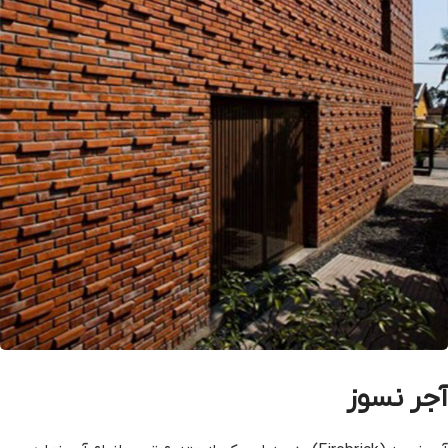
آجر نسوز