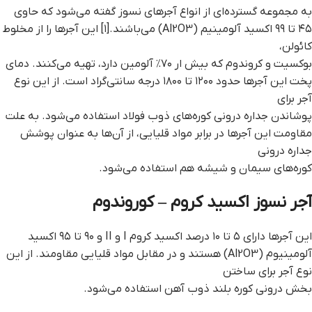
به مجموعه گسترده‌ای از انواع آجرهای نسوز گفته می‌شود که حاوی
۴۵ تا ۹۹ اکسید آلومینیم (Al2O3) می‌باشند.[۱] این آجرها را از مخلوط
کائولن،
بوکسیت و کروندوم که بیش ار ۷۰٪ آلومین دارد، تهیه می‌کنند. دمای
پخت این آجرها حدود ۱۲۰۰ تا ۱۸۰۰ درجه سانتی‌گراد است. از این نوع
آجر برای
پوشاندن جداره درونی کوره‌های ذوب فولاد استفاده می‌شود. به علت
مقاومت این آجرها در برابر مواد قلیایی، از آن‌ها به عنوان پوشش
جداره درونی
کوره‌های سیمان و شیشه هم استفاده می‌شود.
آجر نسوز اکسید کروم – کوروندوم
این آجرها دارای ۵ تا ۱۰ درصد اکسید کروم I و II و ۹۰ تا ۹۵ اکسید
آلومینیوم (Al2O3) هستند و در مقابل مواد قلیایی مقاومند. از این
نوع آجر برای ساختن
بخش درونی کوره بلند ذوب آهن استفاده می‌شود.