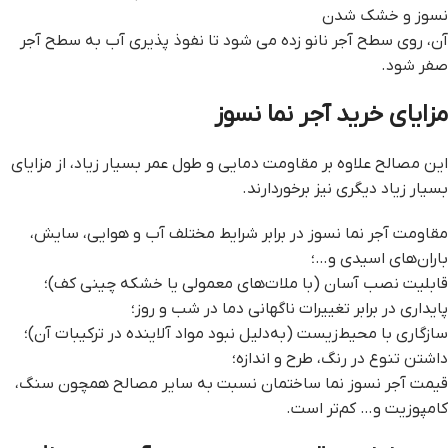
نسوز و خشک شدن
آن، روی سطح آجر نانو زده می شود تا نفوذ پذیری آب به سطح آجر
صفر شود.
مزایای خرید آجر نما نسوز
این مصالح علاوه بر مقاومت دمایی و طول عمر بسیار زیاد، از مزایای
بسیار زیاد دیگری نیز برخوردارند.
مقاومت آجر نما نسوز در برابر شرایط مختلف آب و هوایی، سایش،
باران‌های اسیدی و…؛
قابلیت نصب آسان (با ملات‌های معمولی یا خشکه چینی کف)؛
پایداری در برابر تغییرات ناگهانی دما در شب و روز؛
سازگاری با محیط‌زیست (به‌دلیل نبود مواد آلاینده در ترکیبات آن)؛
داشتن تنوع در رنگ، طرح و اندازه؛
قیمت آجر نسوز نما ساختمان نسبت به سایر مصالح همچون سنگ،
کامپوزیت و… کم‌تر است.