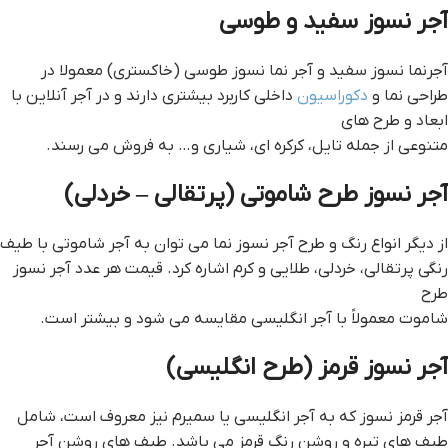
آجر نسوز سفید و طوسی
آجرنما نسوز سفید و آجر نما نسوز طوسی (خاکستری) معمولا در
طراحی نما و
دکوراسیون
داخلی کاربرد بیشتری دارند و در آجر آنلاین با
ابعاد و طرح های
متنوعی از جمله تایل، کرکره ای، شیاری و… به فروش می رسند.
آجر نسوز طرح شاموتی (پرتقالی – خردلی)
از دیگر انواع رنگ و طرح آجر نسوز نما می توان به آجر شاموتی با طیف
رنگی پرتقالی، خردلی، طلایی و کرم اشاره کرد. قیمت هر عدد آجر نسوز
طرح
شاموت معمولاً با آجر انگلیسی مقایسه می شود و بیشتر است.
آجر نسوز قرمز (طرح انگلیسی)
آجر قرمز نسوز که به آجر انگلیسی یا سمیرم نیز معروف است، شامل
طیف های تیره و روشن رنگ قرمز می باشد. طیف های روشن آجر