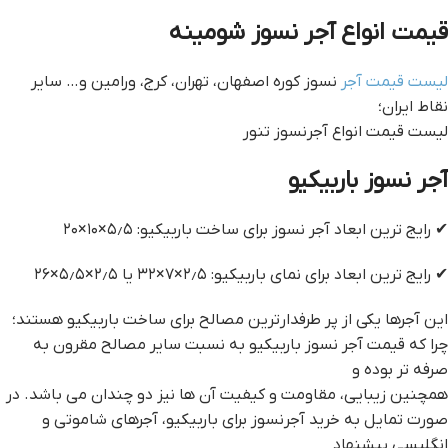
قیمت انواع آجر نسوز شومینه
لیست قیمت آجر
نسوز کوره اصفهان، تهران، کرج، ورامین و… سایر
نقاط ایران؛
لیست قیمت انواع آجرنسوز تنور
آجر نسوز باربیکیو
✔ رایج ترین ابعاد آجر نسوز برای ساخت باربیکیو: ۵٫۵×۱۰×۲۰
✔ رایج ترین ابعاد برای نمای باربیکیو: ۲٫۵×۷×۳۲ یا ۲٫۵×۵٫۵×۲۶
این آجرها یکی از پر طرفدارترین مصالح برای ساخت باربیکیو هستند؛
چرا که قیمت آجر نسوز باربیکیو به نسبت سایر مصالح مقرون به
صرفه تر بوده و
همچنین زیبایی، مقاومت و کیفیت آن ها نیز دو چندان می باشد. در
صورت تمایل به خرید آجرنسوز برای باربیکیو، آجرهای شاموتی و
انگلیسی پیشنهاد