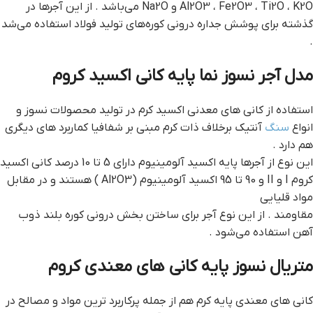
Al2O3 ، Fe2O3 ، Ti2O ، K2O و Na2O می‌باشد . از این آجرها در
گذشته برای پوشش جداره درونی کوره‌های تولید فولاد استفاده می‌شد
.
مدل آجر نسوز نما پایه کانی اکسید کروم
استفاده از کانی های معدنی اکسید کرم در تولید محصولات نسوز و
انواع
سنگ
آنتیک برخلاف ذات کرم مبنی بر شفافیا کماربرد های دیگری
هم دارد .
این نوع از آجرها پایه اکسید آلومینیوم دارای 5 تا 10 درصد کانی اکسید
کروم I و II و 90 تا 95 اکسید آلومینیوم (Al2O3 ) هستند و در مقابل
مواد قلیایی
مقاومند . از این نوع آجر برای ساختن بخش درونی کوره بلند ذوب
آهن استفاده می‌شود .
متریال نسوز پایه کانی های معندی کروم
کانی های معندی پایه کرم هم از جمله پرکاربرد ترین مواد و مصالح در