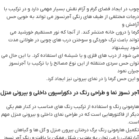
چوب در ایجاد فضای گرم و آرام نقش بسیار مهمی دارد و در ترکیب با
درجات مختلفی از طیف های رنگی آجرنسوز می تواند به خوبی حس
آرامش و
گرما را درون خانه منتشر کند. از آنجا که نور مستقیم خورشید می
تواند باعث ترک خوردگی و سوختن درب های چوبی در طولانی مدت
شود پیشنهاد
می شود از درب های فلزی و یا شیشه ای استفاده کرد. با این حال می
توان حس سردی منتقله از این نوع مصالح را با ترکیب با آجرنسوز
جبران نمود
و این حس گرما را در نمای بیرونی نیز ایجاد کرد.
آجر نسوز نما و طراحی رنگ در دکوراسیون داخلی و بیرونی منزل
هارمونی رنگ و استفاده از ترکیب رنگ های مناسب در کنار هم یکی
دیگر از فاکتورهایی است که در طراحی نمای داخلی و بیرونی منزل مهم
است.
تکمیل هارمونی رنگ برگ درختان بیرون منزل و گل ها و گیاهان
آپارتمانی را می توان به بهترین شکل ممکن با بافت و رنگ آجر نسوز