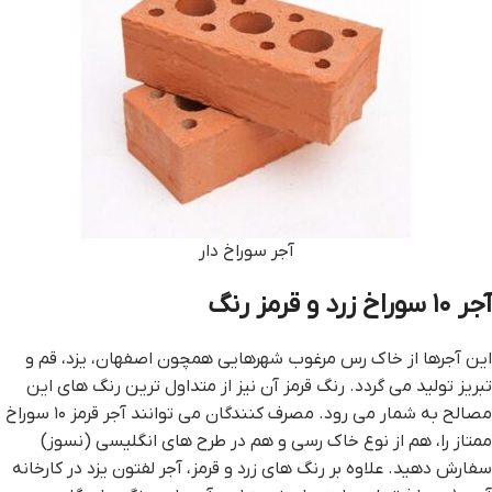
آجر سوراخ دار
آجر ۱۰ سوراخ زرد و قرمز رنگ
این آجرها از خاک رس مرغوب شهرهایی همچون اصفهان، یزد، قم و
تبریز تولید می گردد. رنگ قرمز آن نیز از متداول ترین رنگ های این
مصالح به شمار می رود. مصرف کنندگان می توانند آجر قرمز ۱۰ سوراخ
ممتاز را، هم از نوع خاک رسی و هم در طرح های انگلیسی (نسوز)
سفارش دهید. علاوه بر رنگ های زرد و قرمز، آجر لفتون یزد در کارخانه