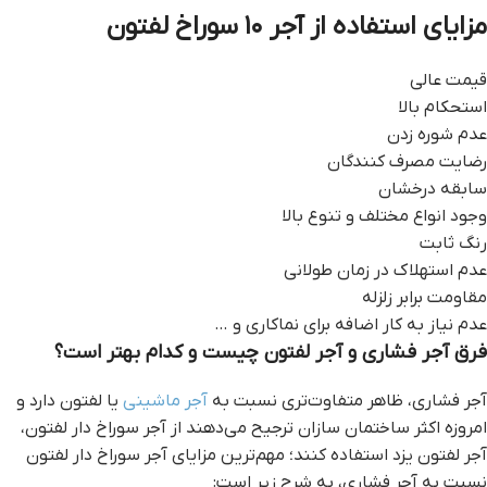
مزایای استفاده از آجر ۱۰ سوراخ لفتون
قیمت عالی
استحکام بالا
عدم شوره زدن
رضایت مصرف کنندگان
سابقه درخشان
وجود انواع مختلف و تنوع بالا
رنگ ثابت
عدم استهلاک در زمان طولانی
مقاومت برابر زلزله
عدم نیاز به کار اضافه برای نماکاری و …
فرق آجر فشاری و آجر لفتون چیست و کدام بهتر است؟
آجر فشاری، ظاهر متفاوت‌تری نسبت به
آجر ماشینی
یا لفتون دارد و
امروزه اکثر ساختمان‌ سازان ترجیح می‌دهند از آجر سوراخ دار لفتون،
آجر لفتون یزد استفاده کنند؛ مهم‌ترین مزایای آجر سوراخ دار لفتون
نسبت به آجر فشاری، به شرح زیر است: