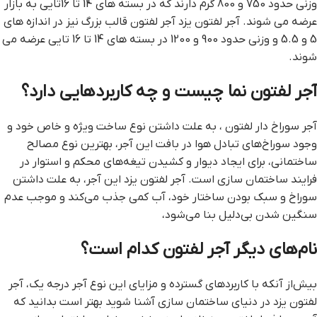
وزنی حدود 750 و 800 گرم دارند که در بسته های 14 تا 16تایی به بازار
عرضه می شوند. آجر لفتون یزد آجر لفتون قالب بزرگ نیز در اندازه های
5 و 5.5 و وزنی حدود 900 و 1200 در بسته های 14 تا 16 تایی عرضه می
شوند.
آجر لفتون نما چیست و چه کاربردهایی دارد؟
آجر سوراخ دار لفتون ، به علت داشتن نوع ساخت ویژه و خاص خود و
وجود سوراخ‌های تبادل هوا در بافت این آجر، بهترین نوع مصالح
ساختمانی، برای ایجاد دیوار و کشیدن تیغه‌های محکم و استوار در
فرایند ساختمان سازی است. آجر لفتون یزد این آجر، به علت داشتن
سوراخ و سبک بودن ساختار خود، آب کمی جذب می‌کند و موجب عدم
سنگین شدن بی‌دلیل بنا می‌شود،
نام‌های دیگر آجر لفتون کدام است؟
بیش‌از آنکه با کاربردهای گسترده و مزایای این نوع آجر درجه یک، آجر
لفتون یزد در دنیای ساختمان سازی آشنا شوید بهتر است بدانید که