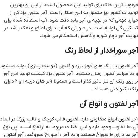
مرغوب ترین خاک برای تولید این محصول است، از این رو بهترین
تولیدات کشور نیز متعلق به این استان است. آجر لفتون یزد کی از
موارد مهمی که در تهیه ی آجر باید دقت شود، آب استفاده شده برای
تشکیل گل اولیه است. در صورتی که آب دارای املاح و نمک باشد در
نهایت آجر دچار شوره و کاهش استحکام می شود.
آجر سوراخدار از لحاظ رنگ
آجر لفتون در رنگ های قرمز ، زرد و گلبهی (پوست پیازی) تولید میشود
و به سراسر کشور ارسال میشود. آجر لفتون یزد کیفیت تولید این آجر
بر روی رنگ آن نیز تاثیر گذار است و معمولا آجر های درجه ۱ و ۲ دارای
رنگ یکنواختی هستند.
آجر لفتون و انواع آن
آجر لفتون انواع متفاوتی دارد. لفتون قالب کوچک و قالب بزرگ در ابعاد
آن ها تفاوت وجود دارد و این اختلاف مربوط به ارتفاع است. این نوع
آجر ها دارای ۱۰ سوراخ هستند و به آجر ۱۰ سوراخ معروفند. آجر لفتون