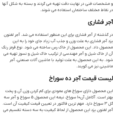
و مشخصات فنی در نهایت دقت تهیه می گردند و بسته به شکل آنها
در نقاط مختلف ساختمان استفاده می شوند.
آجر فشاری
در گذشته از آجر فشاری برای این منظور استفاده می شد. آجر لفتون
یزد آجر فشاری به علت وزن و جذب آب زیاد جای خود را به این
محصول داد. این محصول از خاک رس ساخته می شود. نوع قرمز رنگ
آن از خاک شیل و آجر مهندسی از ترکیب خاک شیل و نسوز تهیه می
شود. به این محصول به علت تولید با ماشین آلات صنعتی، آجر
ماشینی نیز می گویند.
ليست قيمت آجر ده سوراخ
این محصول دارای سوراخ های عمودی برای کم کردن وزن آن و پخت
بهتر است. آکامل آن10 سوراخ، نیمه این محصول 5 سوراخ و آجر سه
گل 3 سوراخ دارد. مهم ترین فاکتور در تعیین قیمت کیفیت آن است.
آجر لفتون یزد این محصول از لحاظ کیفیت به سه دسته تقسیم می