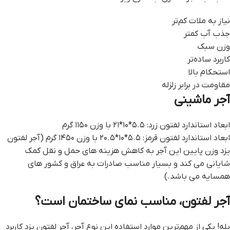
نیاز به ملات کم‌تر
جذب آب کمتر
وزن سبک
کاربرد ساده‌تر
استحکام بالا
مقاومت در برابر زلزله
آجر ماشینی
ابعاد استاندارد لفتون زرد: ۵.۵*۱۰*۲۱ با وزن ۱۱۵۰ گرم
ابعاد استاندارد لفتون قرمز: ۵.۵*۱۰*۲۰.۵ با وزن ۱۴۵۰ گرم (آجر لفتون
یزد وزن پایین این آجر به کاهش هزینه های حمل و نقل کمک
شایانی می کند و بسیار مناسب صادرات به عراق و کشور های
همسایه می باشد.)
آجر لفتون، مناسب نمای ساختمان است؟
بله! یکی از مهم‌ترین موارد استفاده این نوع آجر، آجر لفتون یزد کاربرد