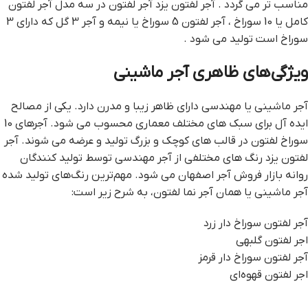
مناسب تر می گردد . آجر لفتون یزد آجر لفتون در سه مدل آجر لفتون
کامل یا 10 سوراخ ، آجر لفتون 5 سوراخ یا نیمه و آجر 3 گل که دارای 3
سوراخ است تولید می شود .
ویژگی‌های ظاهری آجر ماشینی
آجر ماشینی یا مهندسی دارای ظاهر زیبا و مدرن دارد. یکی از مصالح
ایده آل برای سبک های مختلف معماری محسوب می شود. آجرهای 10
سوراخ لفتون در قالب های کوچک و بزرگ تولید و عرضه می شوند. آجر
لفتون یزد رنگ های مختلفی از آجر مهندسی توسط تولید کنندگان
روانه بازار فروش آجر اصفهان می شود. مهم‌ترین رنگ‌های تولید شده
آجر ماشینی یا همان آجر نما لفتون، به شرح زیر است:
آجر لفتون سوراخ دار زرد
اجر لفتون گلبهی
آجر لفتون سوراخ دار قرمز
اجر لفتون قهوه‌ای