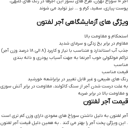
آجر ۱۰ سوراخ تهران، طرح های نسوز این آجرها در رنگ های گلبهی،
پوست پیازی، سفید، کرم و … نیز تولید می شوند
ویژگی های آزمایشگاهی آجر لفتون
استحکام و مقاومت بالا
مقاوم در برابر یخ زدگی و سرمای شدید
جذب آب استاندارد و متناسب با نیاز و کاربرد (۸ الی ۱۸ درصد وزن آجر)
تراکم مولکولی خوب آجرنما به جهت آسیاب پودری و دانه بندی
مناسب
قیمت مناسب
رنگ های طبیعی و غیر قابل تغییر در برابراشعه خورشید
به علت درست شدن آجر از سنگ کائولند، مقاومت در برابر آتش سوزی
و مقاومت بالا در برابر ضربه
قیمت آجر لفتون
آجر لفتون به دلیل داشتن سوراخ های عمودی دارای وزن کم تری است
. این ویژگی پخت آجر را بهتر می کند . به همین دلیل قیمت آجر لفتون