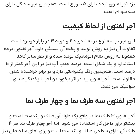
یزد آجر لفتون نیمه دارای ۵ سوراخ است. همچنین آجر سه گل دارای
سه سوراخ است.
آجر لفتون از لحاظ کیفیت
این آجر در سه نوع درجه ۱، درجه ۲ و درجه ۳ در بازار موجود است.
تفاوت آن نیز به روش تولید و پخت آن بستگی دارد. آجر لفتون درجه ۱
معمولا به روش تمام اتوماتیک تولید شده و از نظر سایز کاملا
استاندارد و یک شکل است. درصد جذب آب نیز در این آجر کمتر از ۱۰
درصد است. همچنین رنگ یکنواختی دارد و در برابر خراشیده شدن
مقاوم است. آجر لفتون یزد در اثر برخورد دو آجر با یکدیگر صدای
سرامیک می دهد.
آجر لفتون سه طرف نما و چهار طرف نما
آجر لفتون ۳ طرف نما در واقع یک طرف آن صاف و یکدست است و
بیشتر برای داخل کار استفاده می شود. اما آجر چهار طرف نما هر ۴
طرف آن دارای سطحی صاف و یکدست است و برای نمای ساختمان نیز