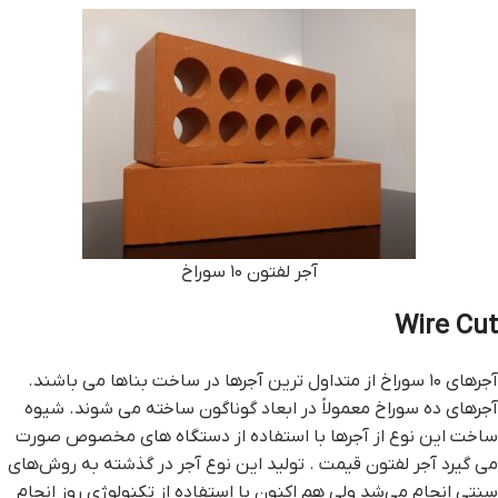
آجر لفتون ۱۰ سوراخ
Wire Cut
آجرهای ۱۰ سوراخ از متداول ترین آجرها در ساخت بناها می باشند.
آجرهای ده سوراخ معمولاً در ابعاد گوناگون ساخته می شوند. شیوه
ساخت این نوع از آجرها با استفاده از دستگاه های مخصوص صورت
می گیرد آجر لفتون قيمت . تولید این نوع آجر در گذشته به روش‌های
سنتی انجام می‌شد ولی هم اکنون با استفاده از تکنولوژی روز انجام