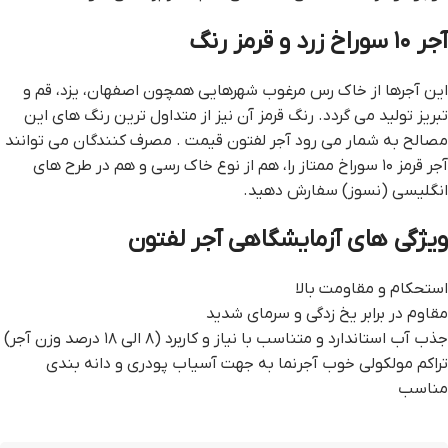
آجر ۱۰ سوراخ زرد و قرمز رنگ
این آجرها از خاک رس مرغوب شهرهایی همچون اصفهان، یزد، قم و
تبریز تولید می گردد. رنگ قرمز آن نیز از متداول ترین رنگ های این
مصالح به شمار می رود آجر لفتون قيمت . مصرف کنندگان می توانند
آجر قرمز ۱۰ سوراخ ممتاز را، هم از نوع خاک رسی و هم در طرح های
انگلیسی (نسوز) سفارش دهید.
ویژگی های آزمایشگاهی آجر لفتون
استحکام و مقاومت بالا
مقاوم در برابر یخ زدگی و سرمای شدید
جذب آب استاندارد و متناسب با نیاز و کاربرد (۸ الی ۱۸ درصد وزن آجر)
تراکم مولکولی خوب آجرنما به جهت آسیاب پودری و دانه بندی
مناسب