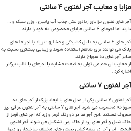
مزایا و معایب آجر لفتون 4 سانتی
آجر های لفتون مزایای زیادی مثل جذب آب پایین ، وزن سبک و …
دارند اما اجرهای 4 سانتی مزایای مخصوص به خود را دارند .
آجر های 4 سانتی به دلیل کشیدگی و مشابهت زیاد با اجرنما های
پلاک می توانند برای نماهم استفاده شوند و زیبایی بیشتری نسبت به
سایر آجر های ده سوراخ دارند.
از معایب ان هم می توان به قیمت مشابه با اجرهای با قالب بزرگتر
اشاره کرد .
آجر لفتون 7 سانتی
آجر لفتون 7 سانتی یکی از مدل های با ابعاد بزرگ از آجر های ده
سوراخه محسوب می شود.آجر های 7 سانتی به آجر لفتون عراقی نیز
معروف هستند .ابن آجر ها در دو رنگ قرمز و زرد که اجر های قرمز از
خاک شیل و آجر های زرد از خاک رس تشکیل می شوند آجر لفتون
قيمت . این آجر در تیغه کشی بخش های مختلف ساختمان و دیوار