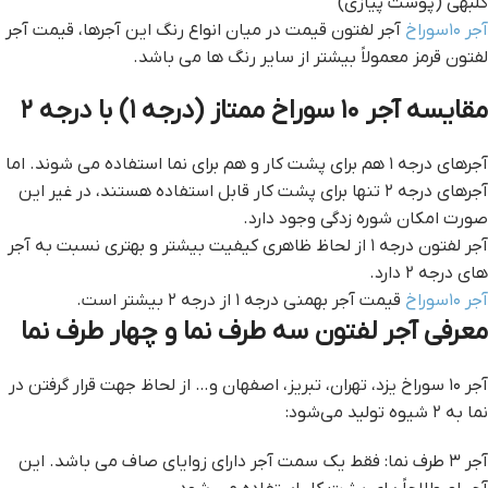
گلبهی (پوست پیازی)
آجر ۱۰سوراخ
آجر لفتون قيمت در میان انواع رنگ این آجرها، قیمت آجر
لفتون قرمز معمولاً بیشتر از سایر رنگ ها می باشد.
مقایسه آجر ۱۰ سوراخ ممتاز (درجه ۱) با درجه ۲
آجرهای درجه ۱ هم برای پشت کار و هم برای نما استفاده می شوند. اما
آجرهای درجه ۲ تنها برای پشت کار قابل استفاده هستند، در غیر این
صورت امکان شوره زدگی وجود دارد.
آجر لفتون درجه ۱ از لحاظ ظاهری کیفیت بیشتر و بهتری نسبت به آجر
های درجه ۲ دارد.
آجر ۱۰سوراخ
قیمت آجر بهمنی درجه ۱ از درجه ۲ بیشتر است.
معرفی آجر لفتون سه طرف نما و چهار طرف نما
آجر ۱۰ سوراخ یزد، تهران، تبریز، اصفهان و… از لحاظ جهت قرار گرفتن در
نما به ۲ شیوه تولید می‌شود:
آجر ۳ طرف نما: فقط یک سمت آجر دارای زوایای صاف می باشد. این