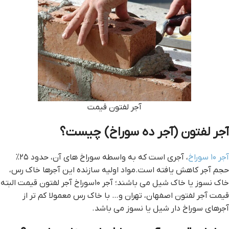
آجر لفتون قيمت
آجر لفتون (آجر ده سوراخ) چیست؟
آجر ۱۰ سوراخ
، آجری است که به واسطه سوراخ های آن، حدود ۲۵%
حجم آجر کاهش یافته است.مواد اولیه سازنده این آجرها خاک رس،
خاک نسوز یا خاک شیل می باشند؛ آجر ۱۰سوراخ آجر لفتون قيمت البته
قیمت آجر لفتون اصفهان، تهران و… با خاک رس معمولا کم تر از
آجرهای سوراخ دار شیل یا نسوز می باشد.