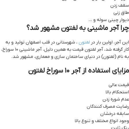
سقف زدن
طاق زنی
دیوار چینی سوله و …
چرا آجر ماشینی به لفتون مشهور شد؟
این آجر، اولین بار در
لفتون
، شهرستانی در قلب اصفهان تولید و به
کار گرفته شد، آجر لفتون قيمت به همین دلیل، آجر ماشینی ۱۰ سوراخ،
به نام (لفتون) در دنیای ساختمان سازی و معماری، مشهور شد.
مزایای استفاده از آجر ۱۰ سوراخ لفتون
قیمت عالی
استحکام بالا
عدم شوره زدن
رضایت مصرف کنندگان
سابقه درخشان
وجود انواع مختلف و تنوع بالا
رنگ ثابت