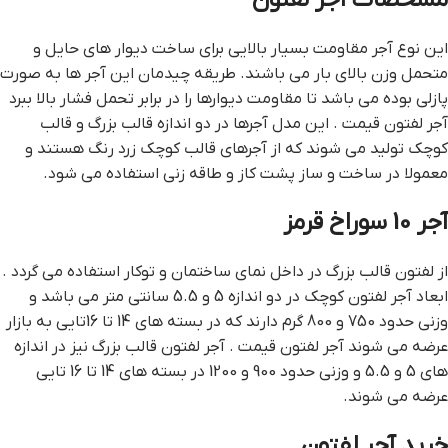
این نوع آجر مقاومت بسیار بالایی برای ساخت دیوار های حایل و
متحمل وزن بالای بار می باشند. طریقه چیدمان این آجر ها به صورت
پازلی بوده می باشد تا مقاومت دیوارها را در برابر تحمل فشار بالا ببرد
آجر لفتون قيمت . این مدل آجرها در دو اندازه قالب بزرگ و قالب
کوچک تولید می شوند که از آجرهای قالب کوچک زرد رنگ هستند و
معمولا در ساخت و ساز پشت کاز و طاقه زنی استفاده می شود.
آجر 10 سوراخ قرمز
از لفتون قالب بزرگ در داخل نمای ساختمان و توکار استفاده می گردد .
ابعاد آجر لفتون کوچک در دو اندازه 5 و 5.5 سانتی متر می باشد و
وزنی حدود 750 و 800 گرم دارند که در بسته های 14 تا 16تایی به بازار
عرضه می شوند آجر لفتون قيمت . آجر لفتون قالب بزرگ نیز در اندازه
های 5 و 5.5 و وزنی حدود 900 و 1200 در بسته های 14 تا 16 تایی
عرضه می شوند.
خرید آجر لفتون