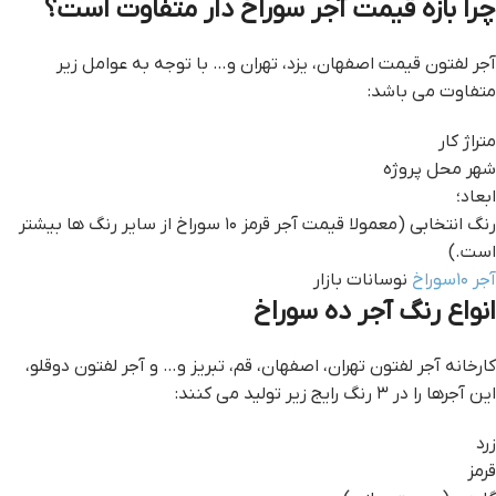
چرا بازه قیمت آجر سوراخ دار متفاوت است؟
آجر لفتون قيمت اصفهان، یزد، تهران و… با توجه به عوامل زیر
متفاوت می باشد:
متراژ کار
شهر محل پروژه
ابعاد؛
رنگ انتخابی (معمولا قیمت آجر قرمز ۱۰ سوراخ از سایر رنگ ها بیشتر
است.)
آجر ۱۰سوراخ
نوسانات بازار
انواع رنگ آجر ده سوراخ
کارخانه آجر لفتون تهران، اصفهان، قم، تبریز و… و آجر لفتون دوقلو،
این آجرها را در ۳ رنگ رایج زیر تولید می کنند:
زرد
قرمز