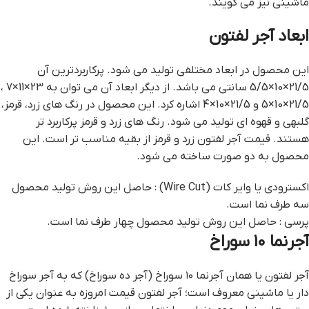
ماشینی نیز می گویند.
ابعاد آجر لفتون
این محصول در ابعاد مختلفی تولید می شود. پرکاربردترین آن
21/5×10×5/5 سانتی می باشد. از دیگر ابعاد آن می توان به 23×11×7 ،
21/5×10×5 و 21/5×10×4 اشاره کرد. این محصول در رنگ های زرد، قرمز،
گلبهی و قهوه ای تولید می شود. رنگ های زرد و قرمز پرکاربرد تر
هستند. قیمت آجر لفتون زرد و قرمز از بقیه مناسب تر است. این
محصول به دو صورت ساخته می شود.
اکسترودی یا وایر کات (Wire Cut) : حاصل این روش تولید محصول
سه طرف نما است.
پرسی : حاصل این روش تولید محصول چهار طرف نما است.
آجرنما ۱۰ سوراخ
آجر لفتون یا همان آجرنما ۱۰ سوراخ (آجر ده سوراخ) که به آجر سوراخ
دار یا ماشینی معروف است؛ آجر لفتون قيمت امروزه به عنوان یکی از