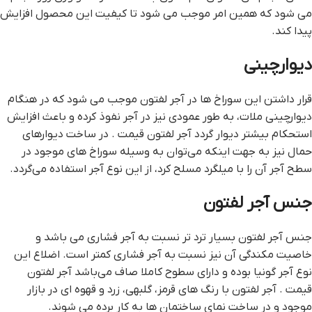
می شود که همین امر موجب می شود تا کیفیت این محصول افزایش
پیدا کند.
دیوارچینی
قرار داشتن این سوراخ‌ ها در آجر لفتون موجب می شود که در هنگام
دیوارچینی ملات، به طور عمودی نیز در آجر نفوذ کرده و باعث افزایش
استحکام بیشتر دیوار گردد آجر لفتون قيمت . در ساخت دیوارهای
حمال نیز به جهت اینکه می‌توان به وسیله سوراخ‌ های موجود در
سطح آجر آن را با میلگرد مسلح کرد، از این نوع آجر استفاده می‌گردد.
جنس آجر لفتون
جنس آجر لفتون بسیار ترد تر نسبت به آجر فشاری می باشد و
خاصیت مکندگی آن نیز نسبت به آجر فشاری کمتر است. اضلاع این
نوع آجر گونیا بوده و دارای سطوح کاملا صاف می‌باشد آجر لفتون
قيمت . آجر لفتون با رنگ های قرمز، گلبهی، زرد و قهوه ای در بازار
موجود و در ساخت نمای ساختمان ها به کار برده می شوند.