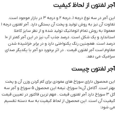
آجر لفتون از لحاظ کیفیت
این آجر در سه نوع درجه ۱، درجه ۲ و درجه ۳ در بازار موجود است.
تفاوت آن نیز به روش تولید و پخت آن بستگی دارد. آجر لفتون درجه ۱
معمولا به روش تمام اتوماتیک تولید شده و از نظر سایز کاملا
استاندارد و یک شکل است. درصد جذب آب نیز در این آجر کمتر از ۱۰
درصد است. همچنین رنگ یکنواختی دارد و در برابر خراشیده شدن
مقاوم است آجر لفتون قيمت . در اثر برخورد دو آجر با یکدیگر صدای
سرامیک می دهد.
آجر لفتون چيست
این محصول دارای سوراخ های عمودی برای کم کردن وزن آن و پخت
بهتر است. آکامل آن10 سوراخ، نیمه این محصول 5 سوراخ و آجر سه
گل 3 سوراخ دارد آجر لفتون قيمت . مهم ترین فاکتور در تعیین قیمت
کیفیت آن است. این محصول از لحاظ کیفیت به سه دسته تقسیم
می شود: