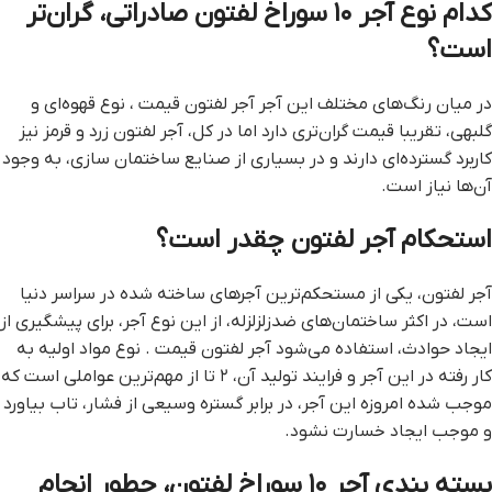
کدام نوع آجر ۱۰ سوراخ لفتون صادراتی، گران‌تر
است؟
در میان رنگ‌های مختلف این آجر آجر لفتون قيمت ، نوع قهوه‌ای و
گلبهی، تقریبا قیمت گران‌تری دارد اما در کل، آجر لفتون زرد و قرمز نیز
کاربرد گسترده‌ای دارند و در بسیاری از صنایع ساختمان سازی، به وجود
آن‌ها نیاز است.
استحکام آجر لفتون چقدر است؟
آجر لفتون، یکی از مستحکم‌ترین آجرهای ساخته شده در سراسر دنیا
است، در اکثر ساختمان‌های ضدزلزلزله، از این نوع آجر، برای پیشگیری از
ایجاد حوادث، استفاده می‌شود آجر لفتون قيمت . نوع مواد اولیه به
کار رفته در این آجر و فرایند تولید آن، ۲ تا از مهم‌‌ترین عواملی است که
موجب شده امروزه این آجر، در برابر گستره وسیعی از فشار، تاب بیاورد
و موجب ایجاد خسارت نشود.
بسته بندی آجر ۱۰ سوراخ لفتون، چطور انجام