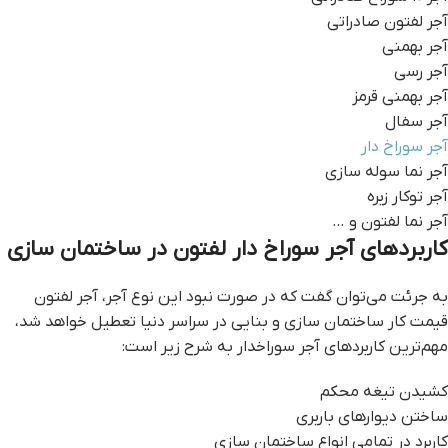
آجر لفتون صادراتی
آجر بهمنی
آجر رسی
آجر بهمنی قرمز
آجر سفال
آجر سوراخ دار
آجر نما سوله سازی
آجر توکار زبره
آجر نما لفتون و …
کاربردهای آجر سوراخ دار لفتون در ساختمان سازی
به جرئت می‌توان گفت که در صورت نبود این نوع آجر، آجر لفتون
قيمت کار ساختمان سازی و بنایی در سراسر دنیا تعطیل خواهد شد،
مهم‌ترین کاربردهای آجر سوراخدار به شرح زیر است:
کشیدن تیغه‌ محکم
ساختن دیوار‌های باربری
کاربرد در تمامی انواع ساختمان سازی