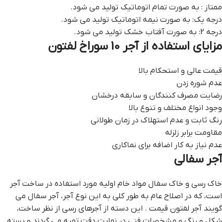
ممتاز : به صورت تمام اتوماتیک تولید می شود.
درجه یک: به صورت نیمه اتوماتیک تولید می شود.
درجه 2: به صورت آفتاب خشک تولید می شود.
مزایای استفاده از آجر 10 سوراخ لفتون
قیمت عالی و استحکام بالا
عدم شوره زدن
رضایت مصرف کنندگان و سابقه درخشان
وجود انواع مختلف و تنوع بالا
رنگ ثابت و عدم استهلاک در زمان طولانی
مقاومت برابر زلزله
عدم نیاز به کار اضافه برای نماکاری
آجر سفالی
خاک رسی و خاک سفال مواد خام اولیه مورد استفاده در ساخت آجر
است، که در اصلاح عام به طور کلی به این نوع آجر، آجر سفال می
گویند آجر لفتون قيمت . این دسته از آجرهای رسی از نظر ساخت،
شکل و رنگ و مشخصات فنی در نهایت دقت تهیه می گردند و بسته