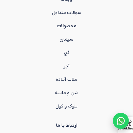
سوالات متداول
محصولات
سیمان
گچ
آجر
ملات آماده
شن و ماسه
بلوک و کول
ارتباط با ما
روشگاه
ساب کاربری من