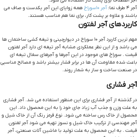
آجر اصطلاحاً برای پشت کار استفاده می شود.
آجر ۴ طرف نما:
آجر ۱۰سوراخ
همه زوایای این آجر یکدست و صاف می
باشند و علاوه بر پشت کار، برای نما هم مناسب هستند.
کاربردهای آجر لفتون
مهم ترین کاربرد آجر ۱۰ سوراخ در دیوارچینی و تیغه کشی ساختمان ها
می باشد و از این نظر عملکردی مشابه آجر تیغه ای دارد آجر لفتون
قيمت . سوراخ های موجود در این آجرها و آجرهای سفال تیغه ای
باعث شده مقاومت آن ها در برابر فشار بیشتر باشد و مصالح مناسبی
در صنعت ساخت و ساز به شمار روند.
آجر فشاری
در گذشته از آجر فشاری برای این منظور استفاده می شد. آجر فشاری
به علت وزن و جذب آب زیاد جای خود را به این محصول داد. این
محصول از خاک رس ساخته می شود. نوع قرمز رنگ آن از خاک شیل و
آجر مهندسی از ترکیب خاک شیل و نسوز تهیه می شود آجر لفتون
قيمت . به این محصول به علت تولید با ماشین آلات صنعتی، آجر