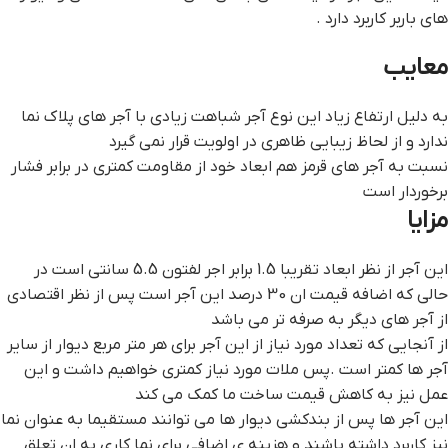
های باربر کاربرد دارد .
معایب
به دلیل ارتفاع زیاد این نوع آجر شباهت زیادی با آجر های پلاک نما
ندارد و از لحاظ زیبایی ظاهری در اولویت قرار نمی گیرد
نسبت به آجر های قرمز هم ابعاد خود از مقاومت کمتری در برابر فشار
برخوردار است
مزایا
این آجر از نظر ابعاد تقریبا 1.5 برابر اجر لفتون 5.5 سانتی است در
حالی که اضافه قیمت ان 30 درصد این آجر است پس از نظر اقتصادی
از آجر های دیگر به صرفه تر می باشد
از آنجایی که تعداد مورد نیاز از این آجر برای هر متر مربع دیوار از سایر
آجر ها کمتر است .پس ملات مورد نیاز کمتری خواهیم داشت و این
عمل نیز به کاهش قیمت ساخت ما کمک می کند
این آجر ها پس از بندکشی دیوار ها می توانند مستقیما به عنوان نما
نیز کاربرد داشته باشند و هزینه ی اضافی برای نما کاری به ان تعلق