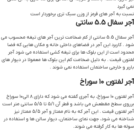
نمی گیرد
نسبت به آجر های قرمز از وزن سبک تری برخوردار است
آجر سفال 5.5 سانتی
آجر سفال 5.5 سانتی از کم ضخامت ترین آجر های تیغه محسوب می
شود . کاربرد این آجر در فضاهای داخلی خانه و مکان هایی که فضا
محدود است از این بلوک ها برای تیغه کشی استفاده می شود آجر
لفتون قيمت . به دلیل ضخامت کم این بلوک ها معمولا در دیوار های
باربر و خارجی ساختمان استفاده نمی شوند .
آجر لفتون ۱۰ سوراخ
آجر لفتون ۱۰ سوراخ، به آجری گفته می شود که دارای ۸ الی۱۰ سوراخ
برروی سطح مقطعش می باشد و قطر آن ۵/۱ تا ۵/۵ سانتی متر است
آجر لفتون قيمت . این آجر که به نام ممتاز و آجر ۵/۵ ممتاز نیز
شناخته می شود، جهت نمای ساختمان، دیوار سالن ها و استفاده در
سوله ها به کار گرفته می شوند.