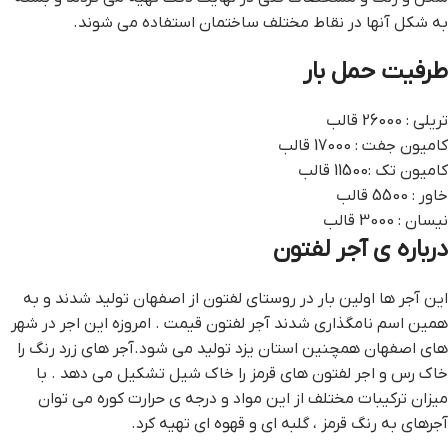
به شکل آنها در نقاط مختلف ساختمان استفاده می شوند.
طرفیت حمل بار
تریلی : 26000 قالب
کامیون جفت : 17000 قالب
کامیون تک :11500 قالب
خاور : 5500 قالب
نیسان : 3000 قالب
درباره ی آجر لفتون
این آجر ها اولین بار در روستای لفتون از اصفهان تولید شدند و به
همین اسم نامگذاری شدند آجر لفتون قيمت . امروزه این اجر در شهر
های اصفهان همچنین استان یزد تولید می شود.آجر های زرد رنگ را
خاک رس و اجر لفتون های قرمز را خاک شیل تشکیل می دهد . با
میزان ترکیبات مختلف از این مواد و درجه ی حرارت کوره می توان
آجرهای به رنگ قرمز ، گلبه ای و قهوه ای تهیه کرد.