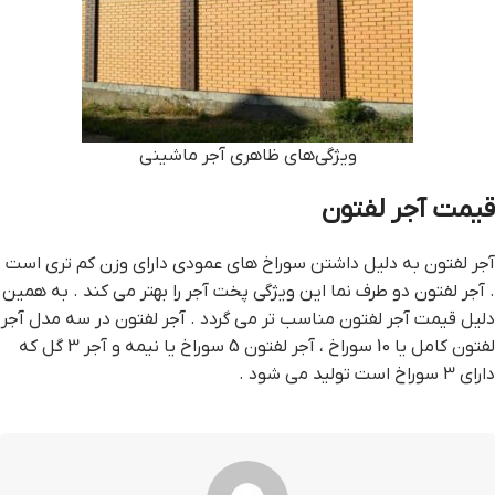
ویژگی‌های ظاهری آجر ماشینی
قیمت آجر لفتون
آجر لفتون به دلیل داشتن سوراخ های عمودی دارای وزن کم تری است
. آجر لفتون دو طرف نما این ویژگی پخت آجر را بهتر می کند . به همین
دلیل قیمت آجر لفتون مناسب تر می گردد . آجر لفتون در سه مدل آجر
لفتون کامل یا 10 سوراخ ، آجر لفتون 5 سوراخ یا نیمه و آجر 3 گل که
دارای 3 سوراخ است تولید می شود .