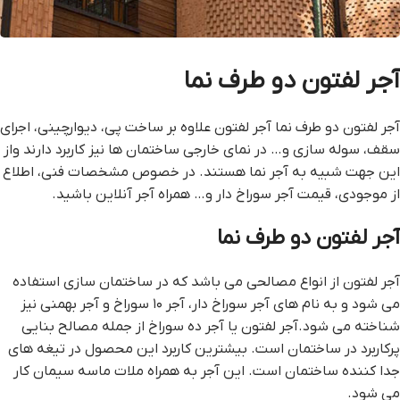
آجر لفتون دو طرف نما
آجر لفتون دو طرف نما آجر لفتون علاوه بر ساخت پی، دیوارچینی، اجرای
سقف، سوله سازی و… در نمای خارجی ساختمان ها نیز کاربرد دارند واز
این جهت شبیه به آجر نما هستند. در خصوص مشخصات فنی، اطلاع
از موجودی، قیمت آجر سوراخ دار و… همراه آجر آنلاین باشید.
آجر لفتون دو طرف نما
آجر لفتون از انواع مصالحی می باشد که در ساختمان سازی استفاده
می شود و به نام های آجر سوراخ‌ دار، آجر ۱۰ سوراخ و آجر بهمنی نیز
شناخته می شود.آجر لفتون یا آجر ده سوراخ از جمله مصالح بنایی
پرکاربرد در ساختمان است. بیشترین کاربرد این محصول در تیغه های
جدا کننده ساختمان است. این آجر به همراه ملات ماسه سیمان کار
می شود.