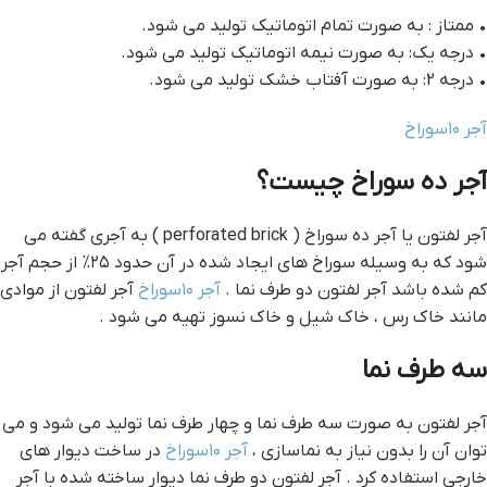
• ممتاز : به صورت تمام اتوماتیک تولید می شود.
• درجه یک: به صورت نیمه اتوماتیک تولید می شود.
• درجه 2: به صورت آفتاب خشک تولید می شود.
آجر ۱۰سوراخ
آجر ده سوراخ چیست؟
آجر لفتون یا آجر ده سوراخ ( perforated brick ) به آجری گفته می
شود که به وسیله سوراخ های ایجاد شده در آن حدود ۲۵% از حجم آجر
کم شده باشد آجر لفتون دو طرف نما .
آجر ۱۰سوراخ
آجر لفتون از موادی
مانند خاک رس ، خاک شیل و خاک نسوز تهیه می شود .
سه طرف نما
آجر لفتون به صورت سه طرف نما و چهار طرف نما تولید می شود و می
توان آن را بدون نیاز به نماسازی ،
آجر ۱۰سوراخ
در ساخت دیوار های
خارجی استفاده کرد . آجر لفتون دو طرف نما دیوار ساخته شده با آجر