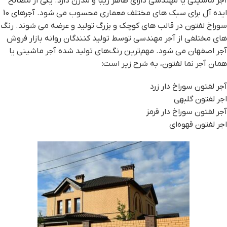
آجر ماشینی یا مهندسی دارای ظاهر زیبا و مدرن دارد. یکی از مصالح
ایده آل برای سبک های مختلف معماری محسوب می شود. آجرهای 10
سوراخ لفتون در قالب های کوچک و بزرگ تولید و عرضه می شوند. رنگ
های مختلفی از آجر مهندسی توسط تولید کنندگان روانه بازار فروش
آجر اصفهان می شود. مهم‌ترین رنگ‌های تولید شده آجر ماشینی یا
همان آجر نما لفتون، به شرح زیر است:
آجر لفتون سوراخ دار زرد
اجر لفتون گلبهی
آجر لفتون سوراخ دار قرمز
اجر لفتون قهوه‌ای