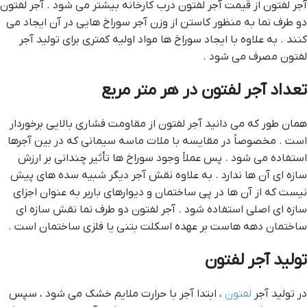
آجر لفتون از قیمت آجر لفتون درب کارخانه بیشتر می شود . آجر لفتون
دو طرف نما به منظور کاستن از وزن آجر سوراخ هایی در آن ایجاد می
کنند . به علاوه با ایجاد سوراخ ها مواد اولیه کمتری برای تولید آجر
لفتون مصرف می شود .
تعداد آجر لفتون در هر متر مربع
همان طور که می دانید آجر لفتون از مقاومت فشاری بالایی برخوردار
است . مخصوصاً در مقایسه با ملات ماسه سیمانی که در بین آجرها
استفاده می شود . پس عملاً وجود سوراخ ها تأثیر چندانی بر ارزش
سازه ای آن ها ندارد . به علاوه نقش آجر دیگر شبیه سده های پیش
نیست که از آن ها در پی ساختمان و دیوارهای باربر به عنوان اجزای
سازه ای اصلی استفاده شود . آجر لفتون دو طرف نما نقش سازه ای
ساختمان دهه هاست بر عهده اسکلت بتنی یا فلزی ساختمان است .
تولید آجر لفتون
در تولید آجر
لفتون
، ابتدا آجر با حرارت ملایم خشک می شود ، سپس