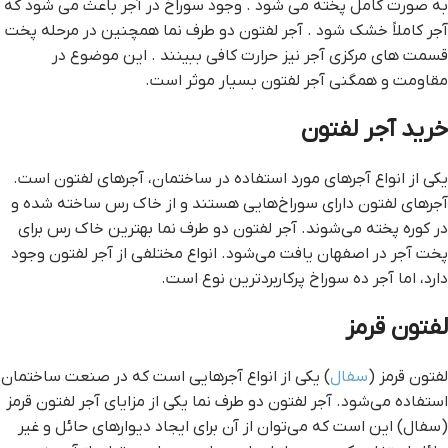
به صورت کامل پخته می شود . وجود سوراخ در آجر باعث می شود که
آجر کاملاً خشک شود . آجر لفتون دو طرف نما همچنین در مرحله پخت
قسمت های مرکزی آجر نیز حرارت کافی ببینند . این موضوع در
مقاومت و همگنی آجر لفتون بسیار موثر است.
خرید آجر لفتون
یکی از انواع آجرهای مورد استفاده در ساختمان، آجرهای لفتون است.
آجرهای لفتون دارای سوراخ‌هایی هستند و از خاک رس ساخته شده و
در کوره پخته می‌شوند. آجر لفتون دو طرف نما بهترین خاک رس برای
پخت آجر در اصفهان یافت می‌شود. انواع مختلفی از آجر لفتون وجود
دارد، اما آجر ده سوراخ پرکاربردترین نوع است.
لفتون قرمز
لفتون قرمز (
سفال
) یکی از انواع آجرهایی است که در صنعت ساختمان
استفاده می‌شود. آجر لفتون دو طرف نما یکی از مزایای آجر لفتون قرمز
(سفال) این است که می‌توان از آن برای ایجاد دیوارهای حائل و غیر