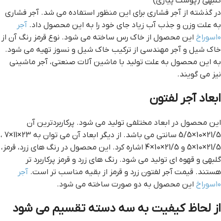
گلبهی (پوست پیازی)
در گذشته از آجر فشاری برای این منظور استفاده می شد. آجر فشاری
به علت وزن و جذب آب زیاد جای خود را به این محصول داد.
آجر
۱۰سوراخ
این محصول از خاک رس ساخته می شود. نوع قرمز رنگ آن از
خاک شیل و آجر مهندسی از ترکیب خاک شیل و نسوز تهیه می شود.
به این محصول به علت تولید با ماشین آلات صنعتی، آجر ماشینی
نیز می گویند.
ابعاد آجر لفتون
این محصول در ابعاد مختلفی تولید می شود. پرکاربردترین آن
21/5×10×5/5 سانتی می باشد. از دیگر ابعاد آن می توان به 23×11×7 ،
21/5×10×5 و 21/5×10×4 اشاره کرد. این محصول در رنگ های زرد، قرمز،
گلبهی و قهوه ای تولید می شود. رنگ های زرد و قرمز پرکاربرد تر
هستند. قیمت آجر لفتون زرد و قرمز از بقیه مناسب تر است.
آجر
۱۰سوراخ
این محصول به دو صورت ساخته می شود.
از لحاظ کیفیت به سه دسته تقسیم می شود