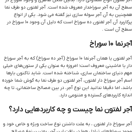
آجر لفتون انواع متفاوتی دارد. بدلیل شکل ظاهری و وجود سوراخ در
سطح آن به آجر سوراخدار معروف شده است. آجر لفتون دو طرف نما
همچنین به آن آجر سوله سازی نیز گفته می شود. یکی از انواع
پرکاربرد آن آجر لفتون ده سوراخ است که دلیل آن وجود ۱۰ سوراخ در
سطح آن است .
آجرنما ۱۰ سوراخ
آجر لفتون یا همان آجرنما ۱۰ سوراخ (آجر ده سوراخ) که به آجر سوراخ
دار یا ماشینی معروف است؛ امروزه به عنوان یکی از ستون‌های خیلی
مهم دنیای ساختمان سازی، شناخته شده است. شاید تاکنون بارها
اسم آجر سوراخ دار لفتون، آجر لفتون دو طرف نما به گوش شما خورده
باشد، اما دقیقا ندانید این نوع آجر، در بین مصالح ساختمانی، تا چه
اندازه کاربردهای گسترده و متنوعی دارد.
آجر لفتون نما چیست و چه کاربردهایی دارد؟
آجر سوراخ دار لفتون ، به علت داشتن نوع ساخت ویژه و خاص خود و
وجود سوراخ‌های تبادل هوا در بافت این آجر، بهترین نوع مصالح