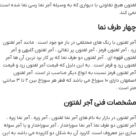
لفتون هیچ تفاوتی با دیواری که به وسیله آجر نما رسی نما شده است
نمی کند.
چهار طرف نما
آجر لفتون با رنگ های مختلفی در باز مو جود است . مانند آجر لفتون
زرد ، آجر لفتون قرمز ، آجر لفتون پر تقالی ، آجر لفتون گلبهی و آجر
لفتون قهوه ای . آجر لفتون دو طرف نما که پر کار برد ترین آن ها آجر
لفتون زرد و قرمز است . به این دلیل که قیمت آجر لفتون زرد و قیمت
آجر لفتون قرمز نسبت به انواع دیگر مناسب تر است. آجر لفتون
اصفهان دارای ۱۰ سوراخ می باشد که قطر هر سوراخ بین ۲ تا ۳ سانتی
متر است .
مشخصات فنی آجر لفتون
آجر لفتون در بازار به نام های آجر نما لفتون ، آجر زبره ، آجر نما زبره ،
آجر لفتون دو طرف نما آجر نما سوراخدار ، آجر سوراخدار و یا آجر سوله
سازی نیز معروف است. کاربرد آن به شکل دو کاربرده می باشد به این