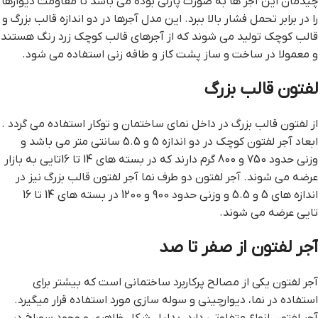
چیدمان این آجر ها به صورت پازلی بوده می باشد تا مقاومت دیوارها
را در برابر تحمل فشار بالا ببرد. این مدل آجرها در دو اندازه قالب بزرگ و
قالب کوچک تولید می شوند که از آجرهای قالب کوچک زرد رنگ هستند
و معمولا در ساخت و ساز پشت کاز و طاقه زنی استفاده می شود.
لفتون قالب بزرگ
از لفتون قالب بزرگ در داخل نمای ساختمان و توکار استفاده می گردد .
ابعاد آجر لفتون کوچک در دو اندازه 5 و 5.5 سانتی متر می باشد و
وزنی حدود 750 و 800 گرم دارند که در بسته های 14 تا 16تایی به بازار
عرضه می شوند. آجر لفتون دو طرف نما آجر لفتون قالب بزرگ نیز در
اندازه های 5 و 5.5 و وزنی حدود 900 و 1200 در بسته های 14 تا 16
تایی عرضه می شوند.
آجر لفتون از صفر تا صد
آجر لفتون یکی از مصالح پرکاربرد ساختمانی است که بیشتر برای
استفاده در نما، دیوارچینی و سوله سازی مورد استفاده قرار میگیرد.