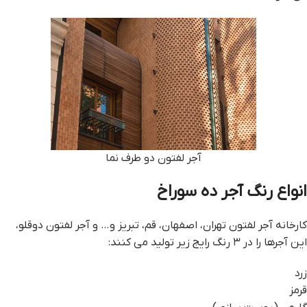
آجر لفتون دو طرف نما
انواع رنگ آجر ده سوراخ
کارخانه آجر لفتون تهران، اصفهان، قم، تبریز و… و آجر لفتون دوقلو،
این آجرها را در ۳ رنگ رایج زیر تولید می کنند:
زرد
قرمز