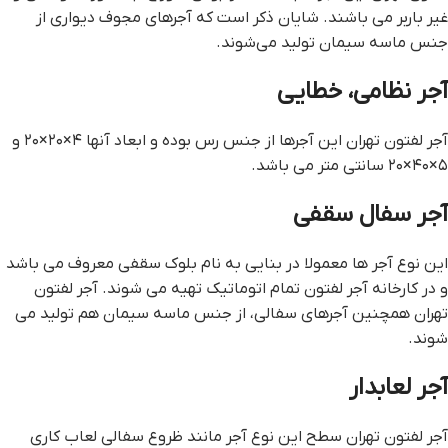
غیر باربر می باشند. شایان ذکر است که آجرهای مجوف دیواری از
جنس ماسه سیمان تولید می‌شوند.
آجر نظامی، خطایی
آجر لفتون تهران این آجرها از جنس رس بوده و ابعاد آنها ۴×۲۰×۲۰ و
۵×۴۰×۲۰ سانتی متر می باشد.
آجر سفال سقفی
این نوع آجر ها معمولا در بنایی به نام بلوک سقفی معروف می باشد
و در کارخانه آجر لفتون تمام اتوماتیک تهیه می شوند. آجر لفتون
تهران همچنین آجرهای سفالی، از جنس ماسه سیمان هم تولید می
شوند.
آجر لعابدار
آجر لفتون تهران سطح این نوع آجر مانند ظروع سفالی لعاب کاری