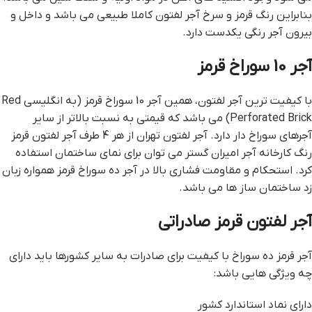
بنابراین رنگ قرمز و سرخ آجر لفتون کاملا طبیعی می باشد و داخل و
بیرون آجر رنگی یکدست دارد.
آجر 10 سوراخ قرمز
با کیفیت ترین آجر لفتون، همین آجر 10 سوراخ قرمز (به انگلیسی Red
Perforated Brick) می باشد که قیمتی به نسبت بالاتر از سایر
آجرهای سوراخ دار دارد. آجر لفتون تهران از هر 4 طرف آجر لفتون قرمز
رنگ کارخانه آجر امیران گستر می توان برای نمای ساختمان استفاده
کرد. استحکام و مقاومت فشاری بالا در آجر ده سوراخ قرمز همواره زبان
زد ساختمان ساز ها می باشد.
آجر لفتون قرمز صادراتی
آجر قرمز ده سوراخ با کیفیت برای صادرات به سایر کشورها باید دارای
چه ویژگی هایی باشد:
دارای نماد استاندارد کشور