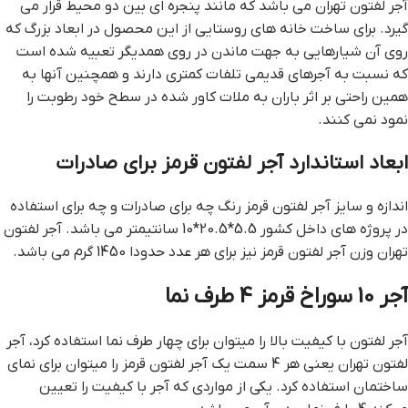
آجر لفتون تهران می باشد که مانند پنجره ای بین دو محیط قرار می
گیرد. برای ساخت خانه های روستایی از این محصول در ابعاد بزرگ که
روی آن شیارهایی به جهت ماندن در روی همدیگر تعبیه شده است
که نسبت به آجرهای قدیمی تلفات کمتری دارند و همچنین آنها به
همین راحتی بر اثر باران به ملات کاور شده در سطح خود رطوبت را
نمود نمی کنند.
ابعاد استاندارد آجر لفتون قرمز برای صادرات
اندازه و سایز آجر لفتون قرمز رنگ چه برای صادرات و چه برای استفاده
در پروژه های داخل کشور 5.5*20.5*10 سانتیمتر می باشد. آجر لفتون
تهران وزن آجر لفتون قرمز نیز برای هر عدد حدودا 1450 گرم می باشد.
آجر 10 سوراخ قرمز 4 طرف نما
آجر لفتون با کیفیت بالا را میتوان برای چهار طرف نما استفاده کرد، آجر
لفتون تهران یعنی هر 4 سمت یک آجر لفتون قرمز را میتوان برای نمای
ساختمان استفاده کرد. یکی از مواردی که آجر با کیفیت را تعیین