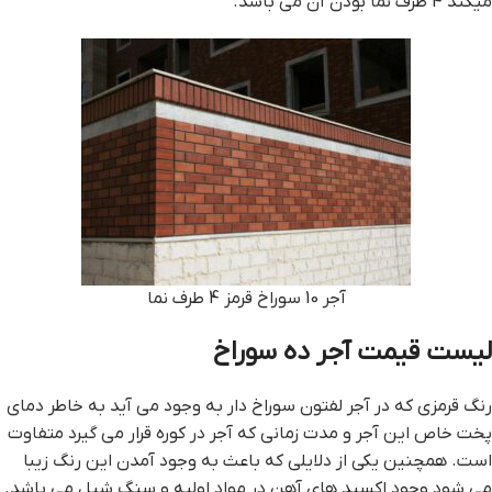
میکند 4 طرف نما بودن آن می باشد.
آجر 10 سوراخ قرمز 4 طرف نما
ليست قيمت آجر ده سوراخ
رنگ قرمزی که در آجر لفتون سوراخ دار به وجود می آید به خاطر دمای
پخت خاص این آجر و مدت زمانی که آجر در کوره قرار می گیرد متفاوت
است. همچنین یکی از دلایلی که باعث به وجود آمدن این رنگ زیبا
می شود وجود اکسید های آهن در مواد اولیه و سنگ شیل می باشد.