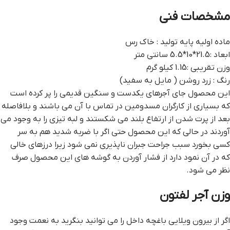
مشخصات فنی
ماده اولیه پایه تولید : خاک رس
ابعاد :21.5*10*5.5 سانتی متر
وزن تقریبی :1.15 کیلو گرم
رنگ : زرد روشن ( مایل به سفید)
این محصول جای آجرهای یکدست و سنگین قدیمی را پر کرده است
که بسیاری از کارگران مسدومین در تماس با آن می باشند و بلافاصله
بعد از پرت شدن از ارتفاع بلند می شکستند و لبه تیزی را به وجود می
آوردند در حالی که این محصول حتی اگر با ضربه شدید هم به سر
کسی بخورد سبب جراحت جبران ناپذیری نمی شود زیرا درزهای خالی
که در آن نمود دارد از فشار آوردن به گوشه های این محصول صرف
نظر می شود.
وزن آجر لفتون
اگر از بیرون ویلایی باغچه داخل را می توانید بنگرید به نعمت وجود