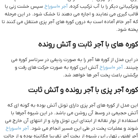
وترکیباتی دیگر را با آب ترکیب کرده،
آجر ۱۰سوراخ
سپس خشت زنی یا
قالب گیری می نمایند و اجازه می دهند تا خشک شود. در این مرحله
که آجر خام آماده است به درون کوره های آجر پزی منتقل می کنند تا
پخته شود.
کوره های با آجر ثابت و آتش رونده
در این مدل از کوره ها آجر را به صورت ردیفی در سرتاسر کوره می
چینند.
آجر ۱۰سوراخ
آتش این کوره به صورت حرکت های رفت و
برگشتی باعث پخت آجر ها خواهد شد.
کوره آجر پزی با آجر رونده و آتش ثابت
این مدل از کوره های آجر پزی دارای تونل آتش بوده به گونه ای که
آتش حجیمی در وسط آن روشن می باشد. در این شیوه آجرها با
استفاده از نوار نقاله از ابتدای این تونل وارد و از انتهای آن خارج می
شوند و عملیات پخت در طی این مسیر انجام می شود.
آجر ۱۰سوراخ
آجر لفتون تهران این شیوه از پخت آجر تقریبا مکانیزه بوده و از حالت