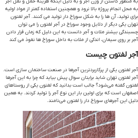
به منظور کاستن از وزن آجر و به دلیل اینکه هزینه حمل و نقل آجر
به محل انجام پروژه بالا نرود و همچنین استفاده کمتر از مواد اولیه
برای تولید، آن ها را به شکل سوراخ دار تولید می کنند. آجر لفتون
تهران یکی دیگر از دلایل وجود سوراخ در آجر لفتون را می توان
چسبندگی بیشتر ملات و آجر دانست به این دلیل که زمان قرار دادن
آجر بر روی سیمان، اندکی از ملات به داخل سوراخ ها نفوذ می کند
آجر لفتون چیست
آجر لفتون یکی از پرکاربردترین آجرها در صنعت ساختمان سازی است.
آجر لفتون تهران شاید برایتان سوال پیش بیاید که چرا به این آجرها
لفتون گفته می‌شود؟ جالب است بدانید که لفتون یکی از روستاهای
اصفهان است که برای اولین بار این نوع آجر را تولید کردند. به همین
دلیل این آجرهای سوراخ دار را لفتون می‌نامند.