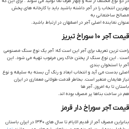
در دو نوع مختلف از سه و چهار طرف نما تولید می شوند . برای این که
بهترین انتخاب را در آجر داشته باشید باید با کارخانه های پخش
مصالح ساختمانی به
عنوان نماینده اصلی آجر در اصفهان در ارتباط باشید.
قيمت آجر 10 سوراخ تبريز
راحت ترین تعریف برای آجر این است که: آجر یک نوع سنگ مصنوعی
است . این نوع سنگ از پختن خاک رس مرغوب تهیه می شود. این
آجر با استخوان بندی
اصلی بدست می آید و انتخاب ابعاد و رنگ آن بسته به سلیقه و نوع
نیاز هایمان متغیر است. بخاطر قدمت طولانی معماری در ایران
باستان تا به امروز، آجر ها
هم در ساخت بناها پر مصرف بوده اند.
قيمت آجر سوراخ دار قرمز
بنابراین مصرف آجر از قدیم الایام تا سال های ۱۳۴۰ در ایران باستان