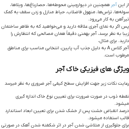
از این
آجر
همچنین در دیوارچینی محوطه‌ها، حصارباغ‌ها، ویلاها،
سوله‌ها، تراس‌ها، منهول فاضلاب، حیاط منازل و زدن سقف به کمک
تیرآهن به کار می‌رود.
پس اگر به نمای آجری علاقه دارید و می‌خواهید که به ظاهر ساختمان
زیبا به نظر برسد، آجر بهمنی دقیقاً همان مصالحی که انتظارش را
دارید. برای مثال،
آجر کلاس A به دلیل جذب آب پایین، انتخابی مناسب برای مناطق
مرطوب است.
ویژگی های فیزیکی خاک آجر
رعایت نکات زیر جهت افزایش سطح کیفی آجر ضروری به نظر میرسد
نقطه ذوب در صورت ضرورت برای تعیین نوع خاک اندازه گیری
میشود.
درصد انقباض خشت پس از خشک شدن برای تعیین ابعاد استاندارد
قالب استفاده میشود.
برای جلوگیری از متلاشی شدن آجر در اثر شکفته شدن آهک در صورتی