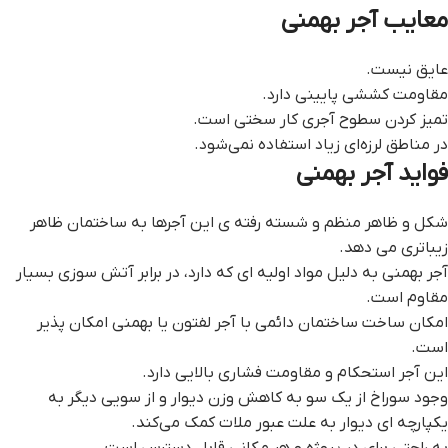
معایب آجر بهمنی
عایق نیست.
مقاومت کششی پایینی دارد.
تمیز کردن سطوح آجری کار سختی است.
در مناطق لرزه‌ای زیاد استفاده نمی‌شود.
فواید آجر بهمنی
شکل و ظاهر منظم و شسته رفته ی این آجرها به ساختمان ظاهر
زیباتری می دهد.
آجر بهمنی به دلیل مواد اولیه ای که دارد، در برابر آتش سوزی بسیار
مقاوم است.
امکان ساخت ساختمان دائمی با آجر لفتون یا بهمنی امکان پذیر
است.
این آجر استحکام و مقاومت فشاری بالایی دارد.
وجود سوراخ از یک سو به کاهش وزن دیوار و از سویی دیگر به
یکپارچه ‌ای دیوار به علت عبور ملات کمک می‌کند.