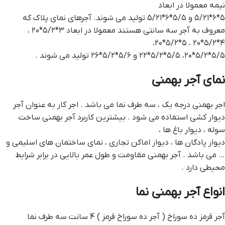
نیمه معمولا در ابعاد
۵*۶*۵/۲۱ و ۵/۵*۶*۵/۲۱ تولید می‌ شوند. آجرهای نمای پلاک که
معروف به آجر سه سانتی هستند معمولا در ابعاد ۳*۵/۲*۲۰ ،
۴*۵/۲*۲۰ ، ۵*۵/۲*۲۰،
۵/۵*۵/۲*۲۰، ۵/۵*۵/۲*۲۲ و ۵/۶*۵/۲*۲۶ تولید می‌ شوند .
نمای آجر بهمنی
اجر بهمنی درجه یک ، سه طرف نما می باشد . اجر کار به عنوان آجر
دیوار کشی استفاده می شود . بیشترین کاربرد آجر بهمنی ساخت
سوله ، دیوار باغ ها ،
دیوار پادگان ها ، دیوار اماکن تجاری ، نمای ساختمان های اسلیمی و
… می باشد . آجر بهمنی مقاومت و طول عمر بالایی در برابر شرایط
محیطی دارد .
انواع آجر بهمنی نما
آجر قرمز ده سوراخ ( آجر ده سوراخ قرمز ) 4 سانت سه طرف نما