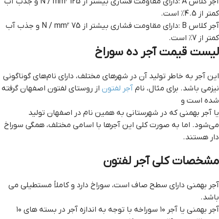
آجر کلاس A :دارای مقاومت فشاری بیشتر از 125 N / mm² و جذب آب
کمتر از 4.5٪ است.
آجر کلاس B :دارای مقاومت فشاری بیشتر از 75 N / mm² و جذب آب
کمتر از 7٪ است.
ليست قيمت آجر ده سوراخ
این آجر به خاطر تولید آن در شهرهای مختلف، دارای نام‌های گوناگونی
نیزمی باشد. برای مثال، نام
آجر لفتون
از روستای لفتون اصفهان گرفته
شده است و
یا آجر بهمنی که در شهرستانی به همین نام در اصفهان تولید
می‌شود. اما به صورت کلی این آجرها با اسامی مختلف، همگی سوراخ‌
دار هستند.
مشخصات کلی آجر لفتون
آجر بهمنی دارای سطح صاف است، سوراخ ‌دارد و کاملاً مستطیلی می
باشد.
آجر بهمنی یا آجر ۱۰ سوراخه با توجه به اندازه آجر در بسته های ۱۰