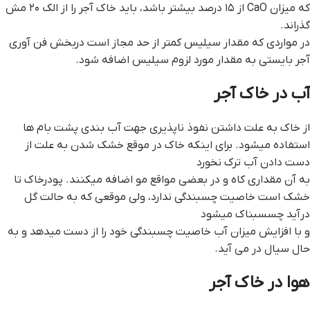
که میزان CaO از ۱۵ درصد بیشتر باشد، باید خاک آجر را از الک ۲۰ مش
گذراند.
در مواردی که مقدار سیلیس کمتر از حد مجاز است دربخش فن آوری
آجر بایستی به مقدار مورد لزوم سیلیس اضافه شود.
آب در خاک آجر
از خاک به علت داشتن نفوذ ناپذیری جهت آب بندی پشت بام ها
استفاده میشود. برای اینکه خاک در موقع خشک شدن به علت از
دست دادن آب ترک نخورد
به آن مقداری کاه و در بعضی مواقع مو اضافه میکنند. پودرخاک تا
خشک است خاصیت چسبندگی ندارد، ولی موقعی که به حالت گل
درآید چسسبناک میشود
و با افزایش میزان آب خاصیت چسبندگی خود را از دست میدهد و به
حال سیال در می آید.
هوا در خاک آجر