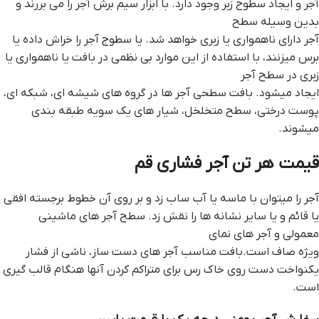
آجر و ایجاد سطوح زبر وجود دارد. با ابزار سیم برش آجر را می بررند و
بدین وسیله سطح
آجر دارای ناهمواری یا زبری خواهد شد. یا سطوج آجر را خراش داده یا
برس میزنند، با استفاده از این موارد بی نظمی در بافت یا ناهمواری یا
زبری در سطح آجر
ایجاد میشود. بافت سطحی آجر ها در گروه های شیشه ای، شبکه ای،
پوست درختی، سطح متخلخل، شیار های یک سویه طبقه بندی
میشوند.
قيمت هر تن آجر فشاري قم
آجر را میتوان با ماسه یا آب ساب زد و بر روی آن خطوط برجسته افقی
یا قائم و یا سایر نشانه ها را نقش زد. سطح آجر های ماشینی
معمولی و آجر های نمای
ویژه صاف است.بافت مناسب آجر های دست ساز، ناشی از فشار
یکنواخت دست روی خاک رس برای متراکم کردن آنها هنگام قالب گیری
است.