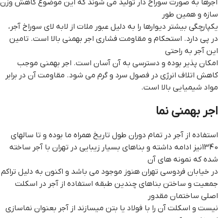
آجرها به صورت سوراخ دار تولید می شوند که این موضوع کاهش وزن
سازه و همین طور
یکپارچگی بیشتر دیوارها را به دلیل عبور ملات از لابه لای سوراخ آجر،
در پی دارد. استحکام و مقاومت فشاری اجر بهمنی بالا است. تامین
این آجر به راحتی
امکان پذیر بوده و دسترسی به آن آسان است. اجر بهمنی موجب
کاهش اتلاف انرژی در فصول سرد و گرم می شود. مقاومت آن در برابر
مواد شیمیایی بالا است.
اجر بهمني نما
استفاده از آجر در تمام دوران طول تاریخ همراه ما بوده و تا سال­های
1340نیز ادامه داشته و بناهای بسیار زیبایی در تهران با آجر ساخته
شده که نمونه های آن
در خیابان فردوسی تهران هنوز موجود می باشد و اکنون به دلیل تراکم
جمعیت و ساختن بناهای چندین طبقه استفاده از آجر در اسکلت
اصلی ساختمان مقدور
نیست و اسکلت آن را با فولاد یا بتن می­سازند از آجر بعنوان نماسازی