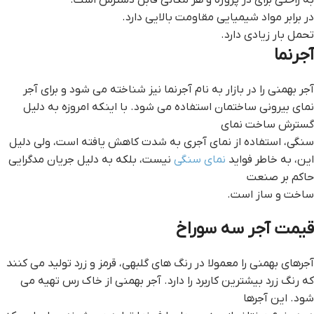
به راحتی برای در پروژه و هر مکانی قابل دسترس است.
در برابر مواد شیمیایی مقاومت بالایی دارد.
تحمل بار زیادی دارد.
آجرنما
آجر بهمنی را در بازار به نام آجرنما نیز شناخته می شود و برای آجر
نمای بیرونی ساختمان استفاده می شود. با اینکه امروزه به دلیل
گسترش ساخت نمای
سنگی، استفاده از نمای آجری به شدت کاهش یافته است، ولی دلیل
این، به خاطر فواید
نمای سنگی
نیست، بلکه به دلیل جریان مدگرایی
حاکم بر صنعت
ساخت‌ و ساز است.
قيمت آجر سه سوراخ
آجرهای بهمنی را معمولا در رنگ های گلبهی، قرمز و زرد تولید می کنند
که رنگ زرد بیشترین کاربرد را دارد. آجر بهمنی از خاک رس تهیه می
شود. این آجرها