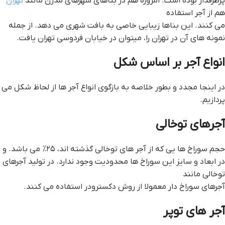
پرطرفدار بوده است. امروزه هم در بناهای شهرهای مدرن مانند
تهران
هم از آجر استفاده
می کنند. این بناها زیبایی خاصی به بافت شهری می دهد. از جمله
نمونه های آن در تهران را، میتوان در خیابان فردوسی تهران یافت.
انواع آجر بر اساس شکل
در اینجا مجدد و بطور خلاصه به بازگوی انواع آجر ها از لحاظ شکل می
پردازیم.
آجرهای توخالی
حجم سوراخ ها یی که از آجر های توخالی گذشته اند، ۲۵% می باشد. و
در ابعاد و سایز این سوراخ ها محدودیت وجود ندارد. در تولید آجرهای
توخالی مانند
آجرهای سوراخ دار معمولا از روش دکسترودر استفاده می کنند.
آجر های توپر