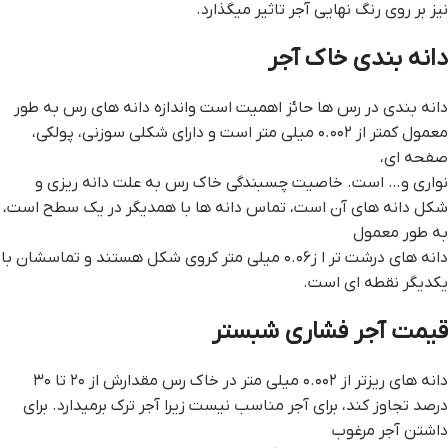
نیز بر روی رنگ نهایی آجر تاثیر میگذارد.
دانه بندی خاک آجر
دانه بندی در رس ها حائز اهمیت است واندازه دانه های رس به طور
معمول کمتر از ۰.۰۰۲ میلی متر است و دارای شکلی سوزنی، پولکی،
صفحه ای،
نواری و… است. خاصیت چسبندگی خاک رس به علت دانه ریزی و
شکل دانه های آن است، تماس دانه ها با همدیگر در یک سطح است،
به طور معمول
دانه های درشت تر ا ز۰.۰۶ میلی متر کروی شکل هستند و تماسشان با
یکدیگر نقطه ای است.
قيمت آجر فشاري شبستر
دانه های ریزتر از ۰.۰۰۲ میلی متر در خاک رس مقدارش از ۲۰ تا ۳۰
درصد تجاوز کند، برای آجر مناسب نیست زیرا آجر ترک برمیدارد. برای
داشتن آجر مرغوب