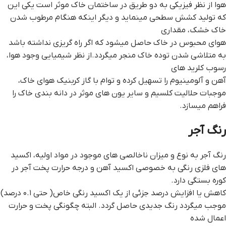
هوا از نظر فیزیکی به دو طریق در ساختمان خاک موثر است یکی این
که تولید کشش سطحی مینماید و دیگر اینکه هنگام مرطوب شدن
خاک خشک، مقداری
هوای محبوس در خاک حاصل میشود که اگر راه گریزی نداشته باشد
به متلاشی شدن توده خاک منجر میگردد.از نظر شیمیایی وجود هوا،
رسوب کلرید های
آهن و آلومینیوم را تسهیل کرده و توام با گاز کربنیک هوای خاک،
موجبات حلالیت کلسیم و سایر یون های موثر در دانه بندی خاک را
فراهم میسازد.
رنگ آجر
رنگ آجر به نوع و میزان ناخالصی های موجود در مواد اولیه، اکسید
های فلزی رنگی به خصوصی اکسید آهن و درجه حرارت پخت آجر در
کوره بستگی دارد.
کاهش یا افزایش درصد جزئی از یک اکسید رنگی خاص( حتی ۰.۱ درصد)
موجب میگردد رنگ جدیدی حاصل گردد. البته چگونگی پخت و حرارت
اعمال شده