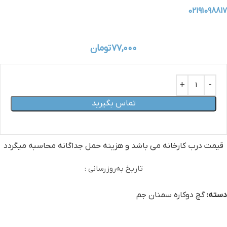
02191098817
۷۷,۰۰۰
تومان
تماس بگیرید
قیمت درب کارخانه می‏ باشد و هزینه حمل جداگانه محاسبه میگردد
تاریخ به‌روزرسانی :
دسته:
گچ دوکاره سمنان جم