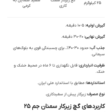
گچ زیرکار سفت
سفید متمایل به
25 کیلوگرم
کاری
کرمی
گیرش اولیه:
۵-۱۰ دقیقه.
گیرش نهایی:
۲۰-۳۰ دقیقه.
جذب آب:
حدود ۳۰-۴۰%، برای چسبندگی قوی به بلوک‌های
سیمانی.
ظرفیت انبارداری:
قابل نگهداری تا ۶ ماه در محیط خشک و
خنک.
استانداردها:
مطابق با استاندارد ملی ایران.
نوع مصرف:
زیرکار پیش از سفیدکاری.
کاربردهای گچ زیرکار سمنان جم ۲۵