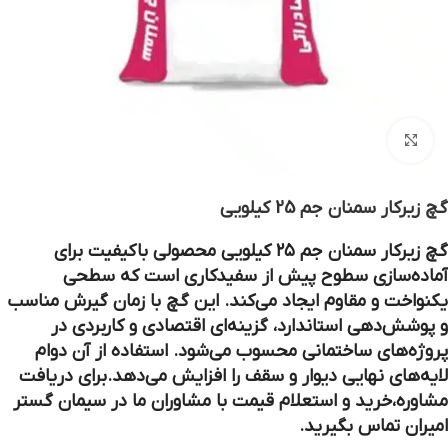
بزرگنمایی تصویر
گچ زیرکار سمنان جم 25 کیلویی
گچ زیرکار سمنان جم ۲۵ کیلویی محصولی باکیفیت برای
آماده‌سازی سطوح پیش از سفیدکاری است که سطحی
یکنواخت و مقاوم ایجاد می‌کند. این گچ با زمان گیرش مناسب
و پوشش‌دهی استاندارد، گزینه‌ای اقتصادی و کاربردی در
پروژه‌های ساختمانی محسوب می‌شود. استفاده از آن دوام
لایه‌های نهایی دیوار و سقف را افزایش می‌دهد.برای دریافت
مشاوره،خرید و استعلام قیمت با مشاوران ما در سیمان گستر
امیران تماس بگیرید.