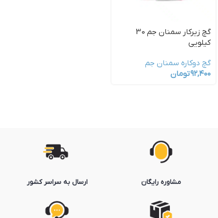
گچ زیرکار سمنان جم 30
کیلویی
گچ دوکاره سمنان جم
۹۲,۴۰۰
تومان
مشاوره رایگان
ارسال به سراسر کشور