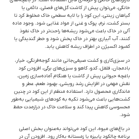
کاربردهای خانگی و حرفه‌ای قابل استفاده است. در باغچه‌های
خانگی، می‌توان پیش از کاشت گل‌های فصلی، دائمی یا
گیاهان زینتی، این کود را با لایه سطحی خاک مخلوط کرد تا
بستر کشت، نرم، پوک و غنی از مواد غذایی شود. وجود ماده
آلی در خاک باعث می‌شود ریشه‌ها راحت‌تر در خاک نفوذ
کنند، آب آبیاری بهتر در خاک پخش شود و خطر گندیدگی یا
کمبود اکسیژن در اطراف ریشه کاهش یابد.
در سبزی‌کاری و کشت صیفی‌جاتی مانند گوجه‌فرنگی، خیار،
بادمجان، فلفل، کدو، کاهو و سبزی‌های برگی، افزودن کود
باغچه حیوانی پیش از کاشت یا هنگام آماده‌سازی زمین،
نقش مهمی در افزایش رشد رویشی، بهبود طعم، عطر و
ماندگاری محصول دارد. استفاده منظم از این کود در چنین
کشت‌هایی باعث می‌شود تکیه به کودهای شیمیایی به‌طور
محسوسی کاهش پیدا کند و سلامت خاک در درازمدت حفظ
شود.
در باغ‌های میوه، این کود می‌تواند به‌عنوان بخش اصلی
برنامه چالکود پاییزه یا زمستانه به‌کار رود. افزودن آن در