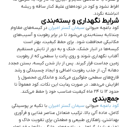
افراط نشود و کود در توده‌های غلیظ کنار ساقه و ریشه
انباشته نگردد.
شرایط نگهداری و بسته‌بندی
کود باغچه حیوانی
سیمان گستر امیران
در کیسه‌های مقاوم
چندلایه بسته‌بندی می‌شود تا در برابر رطوبت و آسیب‌های
مکانیکی محافظت شود. برای حفظ کیفیت، بهتر است
کیسه‌ها در انبار خشک، خنک و به دور از تابش مستقیم
آفتاب نگهداری شوند و روی پالت یا سطحی که از رطوبت
زمین جداست قرار گیرند. پس از باز شدن کیسه، بستن مجدد
دهانه آن، از جذب رطوبت اضافی و ایجاد چسبندگی و رشد
قارچ‌های سطحی جلوگیری می‌کند و ماندگاری محصول را
افزایش می‌دهد. در صورت رعایت این نکات، کود معمولاً تا
حدود ۱۲ تا ۲۴ ماه کیفیت مناسب خود را حفظ می‌کند.
جمع‌بندی
کود باغچه
حیوانی
سیمان گستر امیران
با تکیه بر پوسیدگی
کامل، ماده آلی بالا، ترکیب متعادل عناصر غذایی و فرآوری
بهداشتی، راهکاری طبیعی و مطمئن برای تقویت خاک و