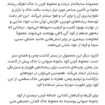
محدوده سایه‌انداز درخت و مخلوط کردن با خاک اطراف ریشه،
علاوه بر تأمین عناصر مورد نیاز درخت، بافت خاک را بازتر و
نفوذپذیری آن را برای آب و هوا بیشتر می‌کند. این امر باعث
توسعه ریشه‌های مویین، افزایش توان جذب مواد غذایی و
در نهایت بهبود کمیت و کیفیت میوه‌ها می‌شود. درختانی که
به‌طور منظم از کود آلی کافی بهره‌مند می‌شوند، معمولاً
مقاومت بیشتری در برابر تنش‌هایی مانند خشکی نسبی،
سرما و گرما از خود نشان می‌دهند.
کاربرد دیگر این محصول در بستر کاشت چمن و فضای سبز
است. مخلوط کردن کود باغچه حیوانی با خاک پیش از کاشت
بذر چمن، زمینه‌ای مناسب برای ریشه‌دهی قوی‌تر و سبزینگی
پایدارتر ایجاد می‌کند. همچنین می‌توان در دوره‌های
بازکاشت و ترمیم چمن، همراه با تعویض خاک سطحی، از این
کود برای تقویت دوباره بستر استفاده کرد.
برای گل‌ها و گیاهان گلدانی، اضافه کردن درصدی از کود
باغچه حیوانی پوسیده به مخلوط خاک گلدان، محیطی غنی