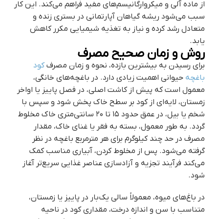
از ماده آلی و میکروارگانیسم‌های مفید فراهم می‌کند. این کار
سبب می‌شود ریشه گیاهان آپارتمانی در بستری زنده و
متعادل رشد کرده و نیاز به تغذیه شیمیایی مکرر کاهش
یابد.
روش و زمان صحیح مصرف
برای رسیدن به بیشترین بازده، نحوه و زمان مصرف
کود
باغچه
حیوانی اهمیت زیادی دارد. در باغچه‌های خانگی،
معمول است که پیش از کاشت اصلی، در فصل پاییز یا اواخر
زمستان، لایه‌ای از کود بر سطح خاک پخش شود و سپس با
شخم یا بیل، در عمق حدود ۱۵ تا ۲۰ سانتی‌متری خاک مخلوط
گردد. به طور معمول، بسته به فقر یا غنای خاک، مقدار
مصرف در حد چند کیلوگرم برای هر مترمربع باغچه در نظر
گرفته می‌شود. پس از مخلوط کردن، آبیاری مناسب کمک
می‌کند فرآیند تجزیه و آزادسازی عناصر غذایی سریع‌تر آغاز
شود.
در باغ‌های میوه، معمولاً سالی یک‌بار در پاییز یا زمستان،
متناسب با سن و اندازه درخت، مقداری کود در ناحیه