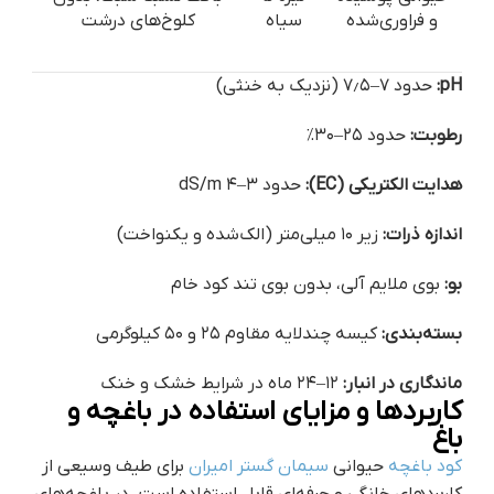
و فراوری‌شده
سیاه
کلوخ‌های درشت
pH:
حدود ۷–۷٫۵ (نزدیک به خنثی)
رطوبت:
حدود ۲۵–۳۰٪
هدایت الکتریکی (EC):
حدود ۳–۴ dS/m
اندازه ذرات:
زیر ۱۰ میلی‌متر (الک‌شده و یکنواخت)
بو:
بوی ملایم آلی، بدون بوی تند کود خام
بسته‌بندی:
کیسه چندلایه مقاوم ۲۵ و ۵۰ کیلوگرمی
ماندگاری در انبار:
۱۲–۲۴ ماه در شرایط خشک و خنک
کاربردها و مزایای استفاده در باغچه و
باغ
کود باغچه
حیوانی
سیمان گستر امیران
برای طیف وسیعی از