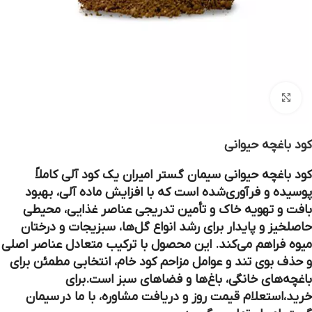
بزرگنمایی تصویر
کود باغچه حیوانی
کود باغچه حیوانی سیمان گستر امیران یک کود آلی کاملاً
پوسیده و فرآوری‌شده است که با افزایش ماده آلی، بهبود
بافت و تهویه خاک و تأمین تدریجی عناصر غذایی، محیطی
حاصلخیز و پایدار برای رشد انواع گل‌ها، سبزیجات و درختان
میوه فراهم می‌کند. این محصول با ترکیب متعادل عناصر اصلی
و حذف بوی تند و عوامل مزاحم کود خام، انتخابی مطمئن برای
باغچه‌های خانگی، باغ‌ها و فضاهای سبز است.برای
خرید،استعلام قیمت روز و دریافت مشاوره، با ما در
سیمان