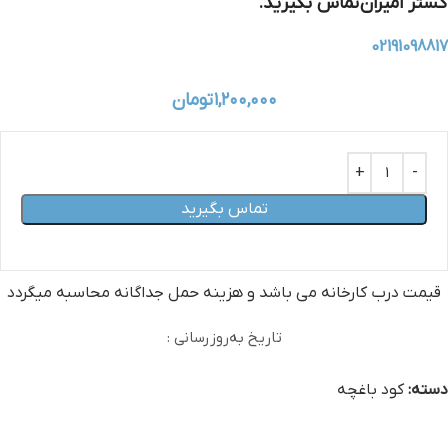
گستر امیران
تماس بگیرید.
02191098817
۱,۲۰۰,۰۰۰
تومان
تماس بگیرید
قیمت درب کارخانه می‏ باشد و هزینه حمل جداگانه محاسبه میگردد
تاریخ به‌روزرسانی :
دسته:
کود باغچه