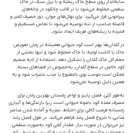
سایه‌انداز روی سطح خاک ریخته و با بیل سبک در خاک
سطحی مخلوط می‌شود یا در قالب چالکود در چاله‌های
پیرامونی قرار می‌گیرد. برای نهال‌های جوان، دوز مصرف کمتر و
فاصله مناسب از تنه توصیه می‌شود تا تماس مستقیم و
فشرده با ریشه‌های ظریف ایجاد نشود.
در گلدان‌ها بهتر است کود حیوانی همیشه در زمان تعویض
خاک یا کاشت اولیه، با خاک مخلوط شود و تنها بخشی از
حجم کل خاک گلدان را تشکیل دهد. استفاده از لایه ضخیم
کود خالص در سطح گلدان، به‌خصوص در فضاهای بسته،
ممکن است موجب بوی نامطبوع یا جذب حشرات شود و به
همین دلیل توصیه نمی‌شود.
به‌طور کلی، فصل پاییز و اواخر زمستان بهترین زمان برای
مصرف عمده کود باغچه حیوانی است، زیرا بارندگی‌ها و آبیاری
زمستانه فرصت کافی برای اختلاط، تجزیه و آماده شدن عناصر
غذایی تا شروع فصل رشد فراهم می‌کند. در طول فصل رشد
نیز می‌توان در صورت نیاز، مقدار کمی کود به‌صورت سطحی
و همراه با خاک‌دهی ملایم و آبیاری به کار برد، به شرطی که