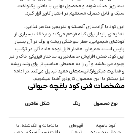
بیماری‌زا حذف شوند و محصول نهایی با بافتی یکنواخت،
سبک و قابل مصرف مستقیم در اختیار کاربر قرار گیرد.
این کود با آزادسازی آهسته و تدریجی عناصر غذایی،
تغذیه‌ای پایدار برای گیاه فراهم می‌کند و برخلاف بسیاری از
کودهای شیمیایی، خطر سوختگی ریشه و برگ در آن بسیار
پایین است. هم‌زمان، مقدار قابل‌توجه ماده آلی در ترکیب
این کود، ضمن افزایش حاصلخیزی، ساختار فیزیکی خاک را نیز
بهبود می‌بخشد و آن را به محیطی مناسب‌تر برای رشد ریشه
و فعالیت میکروارگانیسم‌های مفید تبدیل می‌کند.در ادامه
نیز بیشتر با این محصول کاربردی آشنا میشویم.
مشخصات فنی کود باغچه حیوانی
نوع محصول
رنگ
شکل ظاهری
کود باغچه
قهوه‌ای
دانه‌دانه و الک‌شده، با
حیوانی پوسیده
تیره تا
بافت نسبتاً سبک، بدون