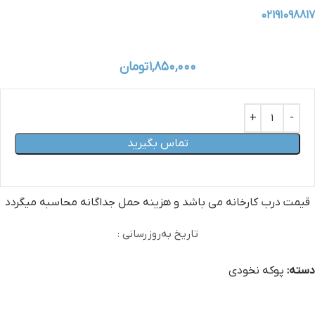
02191098817
۱,۸۵۰,۰۰۰
تومان
تماس بگیرید
قیمت درب کارخانه می‏ باشد و هزینه حمل جداگانه محاسبه میگردد
تاریخ به‌روزرسانی :
دسته:
پوکه نخودی