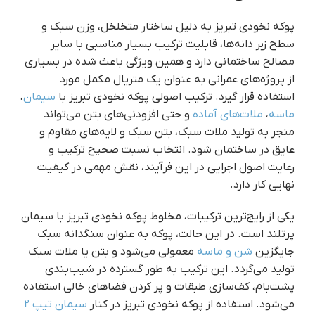
پوکه نخودی تبریز به دلیل ساختار متخلخل، وزن سبک و
سطح زبر دانه‌ها، قابلیت ترکیب بسیار مناسبی با سایر
مصالح ساختمانی دارد و همین ویژگی باعث شده در بسیاری
از پروژه‌های عمرانی به عنوان یک متریال مکمل مورد
استفاده قرار گیرد. ترکیب اصولی پوکه نخودی تبریز با
سیمان
،
ماسه
،
ملات‌های آماده
و حتی افزودنی‌های بتن می‌تواند
منجر به تولید ملات سبک، بتن سبک و لایه‌های مقاوم و
عایق در ساختمان شود. انتخاب نسبت صحیح ترکیب و
رعایت اصول اجرایی در این فرآیند، نقش مهمی در کیفیت
نهایی کار دارد.
یکی از رایج‌ترین ترکیبات، مخلوط پوکه نخودی تبریز با سیمان
پرتلند است. در این حالت، پوکه به عنوان سنگدانه سبک
جایگزین
شن و ماسه
معمولی می‌شود و بتن یا ملات سبک
تولید می‌گردد. این ترکیب به طور گسترده در شیب‌بندی
پشت‌بام، کف‌سازی طبقات و پر کردن فضاهای خالی استفاده
می‌شود. استفاده از پوکه نخودی تبریز در کنار
سیمان تیپ 2