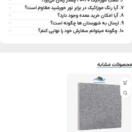
6. نصب موزائیک ۴۰×۴۰ چقدر زمان می‌برد؟
7. آیا رنگ موزائیک در برابر نور خورشید مقاوم است؟
8. آیا امکان خرید عمده وجود دارد؟
9. ارسال به شهرستان ها چگونه است؟
10. چگونه میتوانم سفارش خود را نهایی کنم؟
محصولات مشابه