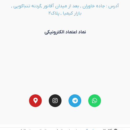
آدرس : جاده خاوران , بعد از میدان آقانور ,گردنه تنباکویی ,
بازار کیمیا , پلاک2
نماد اعتماد الکترونیکی