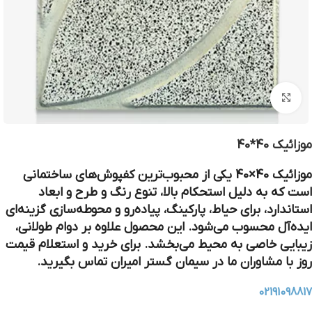
بزرگنمایی تصویر
موزائیک 40*40
موزائیک 40×40
یکی از محبوب‌ترین کفپوش‌های ساختمانی
است که به دلیل استحکام بالا، تنوع رنگ و طرح و ابعاد
استاندارد، برای حیاط، پارکینگ، پیاده‌رو و محوطه‌سازی گزینه‌ای
ایده‌آل محسوب می‌شود. این محصول علاوه بر دوام طولانی،
زیبایی خاصی به محیط می‌بخشد. برای خرید و استعلام قیمت
روز با مشاوران ما در سیمان گستر امیران تماس بگیرید.
02191098817