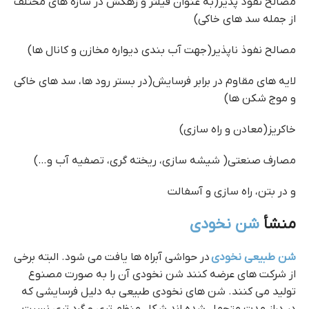
مصالح نفوذ پذیر(به عنوان فیلتر و زهکش در سازه های مختلف
از جمله سد های خاکی)
مصالح نفوذ ناپذیر(جهت آب بندی دیواره مخازن و کانال ها)
لایه های مقاوم در برابر فرسایش(در بستر رود ها، سد های خاکی
و موج شکن ها)
خاکریز(معادن و راه سازی)
مصارف صنعتی( شیشه سازی، ریخته گری، تصفیه آب و…)
و در بتن، راه سازی و آسفالت
منشأ
شن نخودی
شن طبیعی نخودی
در حواشی آبراه ها یافت می شود. البته برخی
از شرکت های عرضه کنند شن نخودی آن را به صورت مصنوع
تولید می کنند. شن های نخودی طبیعی به دلیل فرسایشی که