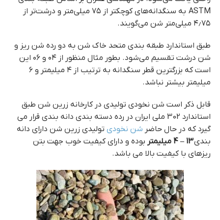
ASTM به سنگدانه‌های کوچکتر از ۷۵ میلی‌متر و درشت‌تر از
۴٫۷۵ میلی‌متر شن می‌گویند.
طبق استاندارد طبقه بندی متحد خاک شن به دو رده شن ریز و
شن درشت تقسیم می‌شود. بطور مثال منظور از ۰۴ و ۰۶ این
است که بزرگترین قطر سنگدانه به ترتیب از ۴ میلیمتر و ۶
میلیمتر بیشتر نباشد.
قابل ذکر است شن نخودی تولیدی در کارخانه زرین شن طبق
استاندارد 302 ملی ایران در رده دسته بندی دانه بندی قرار می
گیرد که در حال حاضر
شن نخودی
تولیدی زرین شن دارای دانه
بندی
13 – 4 میلیمتر
بوده و دارای کیفیت خوب جهت بتن
ریزهای با کیفیت بالا می باشد.