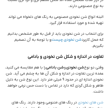
در دراز مدت متحمل شده اند شکل منظم تری و گرد تری نسبت
به نوع مصنوعی دارند.
البته انواع شن نخودی مصنوعی به رنگ های دلخواه می تواند
تهیه شده و مورد استفاده قرار گیرد.
برای انتخاب در شن نخودی باید از قبل به طور مشخص بدانیم
که محل کاربرد
شن نخودی چیست
و با توجه به آن تصمیم
بگیریم.
تفاوت در اندازه و شکل شن نخودی و بادامی
وقتی دو نوع
شن نخودی
و
شن بادامی
را با هم مقایسه می کنید،
عمده ترین تفاوت در اندازه و شکل آن ها به چشم می آید. شن
نخودی اندازه ای در حدود ۹ میلی متر دارد. این نوع شن به دلیل
ظاهر و شکل گردی که دارد در تماس با دست حس نرمی خواهد
داشت.
شن های نخودی
در رنگ های متنوعی وجود دارند. رنگ های