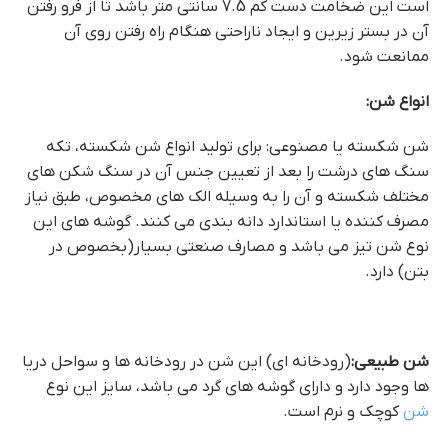
است این ضخامت دست کم 7.5 سانتی متر باشد تا از فرو رفتن
آن در بستر زیرین و ایجاد ناراحتی هنگام راه رفتن روی آن
ممانعت شود.
انواع شن:
شن شکسته یا مصنوعی: برای تولید انواع شن شکسته، تکه
سنگ های درشت را بعد از تعیین جنس آن در سنگ شکن های
مختلف شکسته و آن را به وسیله الک های مخصوص، طبق نیاز
مصرف کننده یا استاندارد دانه بندی می کنند. گوشه های این
نوع شن تیز می باشد و مصارف صنعتی بسیار(بخصوص در
بتن) دارد.
شن طبیعی:
(رودخانه ای) این شن در رودخانه ها و سواحل دریا
ها وجود دارد و دارای گوشه های گرد می باشد، سایز این نوع
شن
کوچک و نرم است.