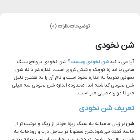
توضیحات
نظرات (0)
شن نخودی
آیا می دانید
شن نخودی چیست
؟ شن نخودی درواقع سنگ
هایی با اندازه کوچک و شکل کروی است. اندازه هر دانه شن
نخودی تقریباً به اندازه نخود است و نام آن را به همین دلیل
شن نخودی گذاشته اند. محدوده اندازه شن نخودی سه میلی
متر تا دوازده میلی متر است.
تعریف شن نخودی
شن
در زبان عامیانه به سنگ ریزه خردتر از ریگ و درشت تر از
ماسه گفته می‌شود.شن معمولاً در ساحل دریا و رودخانه به
راحتی یافت می‌شود. در مهندسی عمران بر اساس طبقه بندی