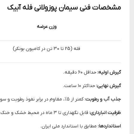
مشخصات فنی سیمان پوزولانی فله آبیک
وزن عرضه
فله (25 تا 30 تن در کامیون بونکر)
گیرش اولیه:
حداقل ۶۰ دقیقه.
گیرش نهایی:
حداکثر ۱۰ ساعت.
جذب آب و رطوبت
: کمتر از ۵%، مقاوم در برابر نفوذ رطوبت و سولفات.
ظرفیت انبارداری:
قابل نگهداری تا ۳ ماه در محیط خشک و خنک.
استانداردها:
مطابق با استاندارد ملی ایران.