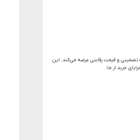
الح ساختمانی در ایران، سیمان سفید ساوه ۴۰ کیلویی را با کیفیت تضمینی و قیمت رقابتی عرضه می‌کند. این
یای خرید از ما: