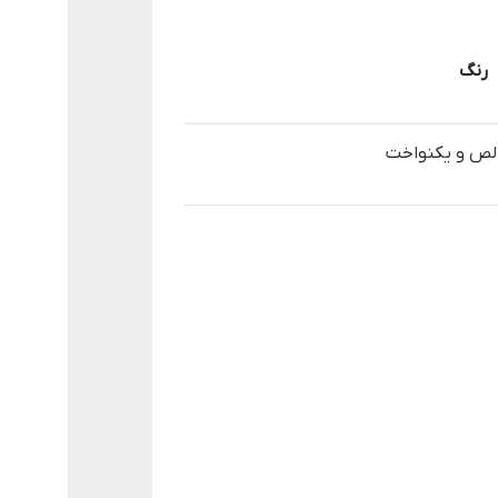
رنگ
لص و یکنواخت