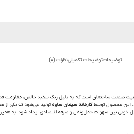
توضیحات
توضیحات تکمیلی
نظرات (0)
پرکاربرد و باکیفیت صنعت ساختمان است که به دلیل رنگ سفید خالص، مقاومت ف
یرد. این محصول توسط
کارخانه سیمان ساوه
تولید می‌شود که یکی از م
ول باعث شده تعادل خوبی بین سهولت حمل‌ونقل و صرفه اقتصادی ایجاد شود، به 