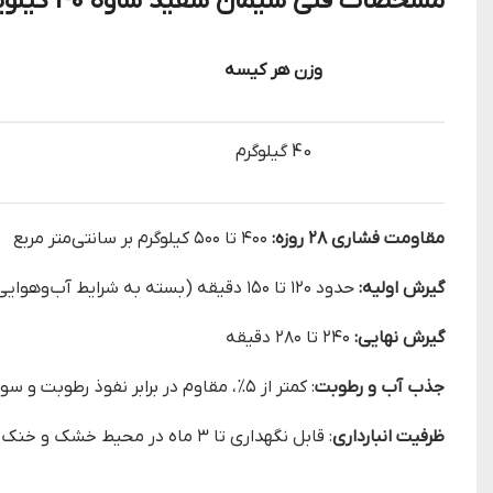
مشخصات فنی سیمان سفید ساوه 40 کیلویی
وزن هر کیسه
40 گیلوگرم
مقاومت فشاری ۲۸ روزه:
۴۰۰ تا ۵۰۰ کیلوگرم بر سانتی‌متر مربع
گیرش اولیه:
حدود ۱۲۰ تا ۱۵۰ دقیقه (بسته به شرایط آب‌وهوایی و میزان آب مصرفی)
گیرش نهایی:
۲۴۰ تا ۲۸۰ دقیقه
جذب آب و رطوبت
: کمتر از ۵%، مقاوم در برابر نفوذ رطوبت و سولفات.
ظرفیت انبارداری
: قابل نگهداری تا ۳ ماه در محیط خشک و خنک