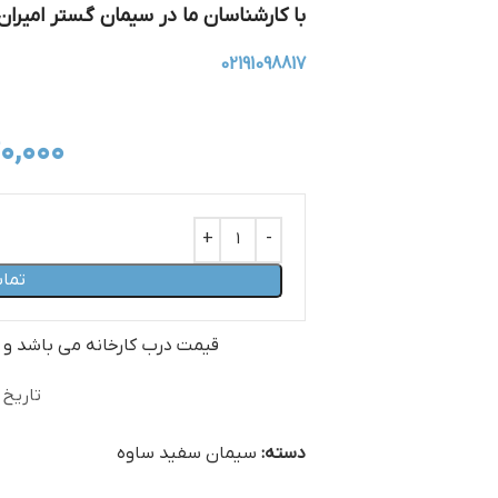
با کارشناسان ما در
سیمان گستر امیران
02191098817
۰,۰۰۰
تما
قیمت درب کارخانه می‏ باشد و
تاریخ ب
دسته:
سیمان سفید ساوه