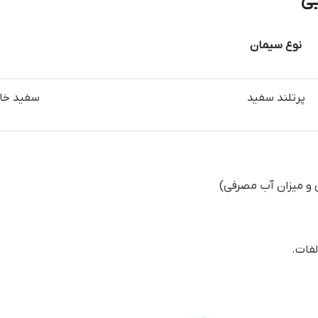
نوع سیمان
پرتلند سفید
سفید خا