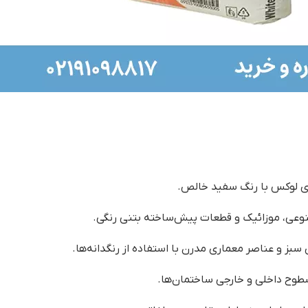
های لوکس با رنگ سفید خالص.
نوعی، موزائیک و قطعات پیش‌ساخته بتنی رنگی.
بز و عناصر معماری مدرن با استفاده از رنگدانه‌ها.
سطوح داخلی و خارجی ساختمان‌ها.