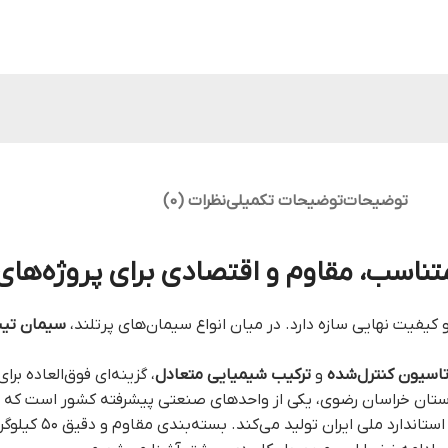
توضیحات
توضیحات تکمیلی
نظرات (0)
یفیت نهایی سازه دارد. در میان انواع سیمان‌های پرتلند،
سیمان تیپ ۲ پاکتی 
تاسیون کنترل‌شده
و
ترکیب شیمیایی متعادل
، گزینه‌ای فوق‌العاده بر
ستان خراسان رضوی، یکی از واحدهای صنعتی پیشرفته کشور است که با ب
معادن غنی آهک منطقه، 