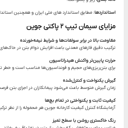
استانداردها
: مطابق استاندارد های ملی ایران و همچنین استاندا
مزایای سیمان تیپ ۲ پاکتی جوین
مقاومت بالا در برابر سولفات‌ها و شرایط نیمه‌خورنده
ترکیب دقیق فازهای معدنی باعث افزایش دوام بتن در خاک‌های 
حرارت پایین‌تر واکنش هیدراتاسیون
برای بتن‌ریزی‌های حجیم و فونداسیون‌ها مناسب است و خطر تر
گیرش یکنواخت و کنترل‌شده
زمان گیرش متوسط باعث می‌شود پیمانکاران در اجرای بتن فرصت
کیفیت ثابت و یکنواختی در تمام بچ‌ها
آزمایشگاه کنترل کیفیت کارخانه جوین هر محموله را از نظر ترک
رنگ خاکستری روشن با سطح تمیز
مناسب برای پروژه‌هایی که بخشی از بتن در نما باقی می‌ماند.