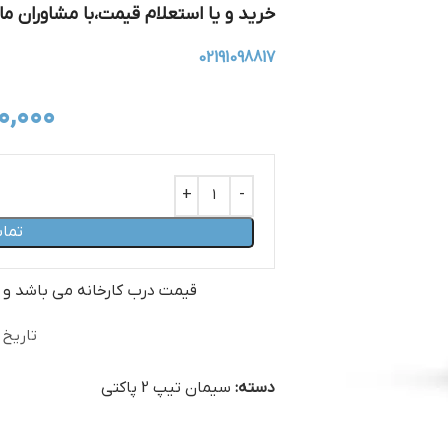
خرید و یا استعلام قیمت،با مشاوران ما
02191098817
۰,۰۰۰
تما
قیمت درب کارخانه می‏ باشد و
تاریخ ب
دسته:
سیمان تیپ 2 پاکتی