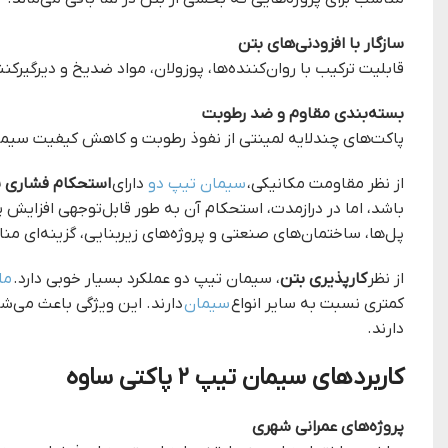
سازگار با افزودنی‌های بتن
قابلیت ترکیب با روان‌کننده‌ها، پوزولان، مواد ضدیخ و دیرگیرکننده
بسته‌بندی مقاوم و ضد رطوبت
پاکت‌های چندلایه لمینتی از نفوذ رطوبت و کاهش کیفیت سیما
از نظر مقاومت مکانیکی،
سیمان تیپ دو
دارای
استحکام فشاری با
باشد، اما در درازمدت، استحکام آن به طور قابل‌توجهی افزایش پ
پل‌ها، ساختمان‌های صنعتی و پروژه‌های زیربنایی، گزینه‌ای م
از نظر
کارپذیری بتن
، سیمان تیپ دو عملکرد بسیار خوبی دارد.
مل
کمتری نسبت به سایر انواع
سیمان
دارند. این ویژگی باعث می‌شو
دارند.
کاربردهای سیمان تیپ ۲ پاکتی ساوه
پروژه‌های عمرانی شهری