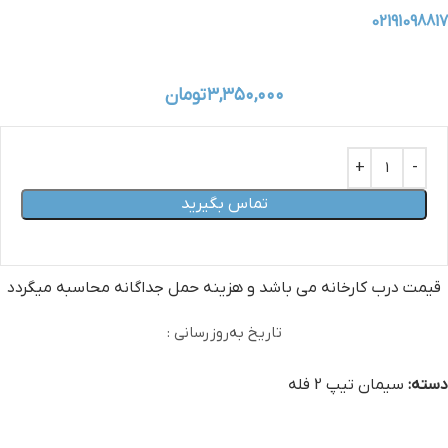
02191098817
۳,۳۵۰,۰۰۰
تومان
تماس بگیرید
قیمت درب کارخانه می‏ باشد و هزینه حمل جداگانه محاسبه میگردد
تاریخ به‌روزرسانی :
دسته:
سیمان تیپ 2 فله