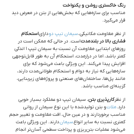
رنگ خاکستری روشن و یکنواخت
مناسب برای سازه‌هایی که بخش‌هایی از بتن در معرض دید
قرار می‌گیرد.
از نظر مقاومت مکانیکی،
سیمان تیپ دو
دارای
استحکام
فشاری بالا در بلندمدت
است. در حالی که ممکن است در
روزهای ابتدایی مقاومت آن نسبت به سیمان تیپ ۱ اندکی
کمتر باشد، اما در درازمدت، استحکام آن به طور قابل‌توجهی
افزایش پیدا می‌کند. این ویژگی باعث می‌شود که برای
سازه‌هایی که نیاز به دوام و استحکام طولانی‌مدت دارند،
مانند پل‌ها، ساختمان‌های صنعتی و پروژه‌های زیربنایی،
گزینه‌ای مناسب باشد.
از نظر
کارپذیری بتن
، سیمان تیپ دو عملکرد بسیار خوبی
دارد.
ملات
و بتن تولیدشده با این نوع سیمان از روانی
مناسب برخوردارند و در عین حال، افت مقاومت و تغییر حجم
کمتری نسبت به سایر انواع
سیمان
دارند. این ویژگی باعث
می‌شود عملیات بتن‌ریزی و پرداخت سطحی آسان‌تر انجام