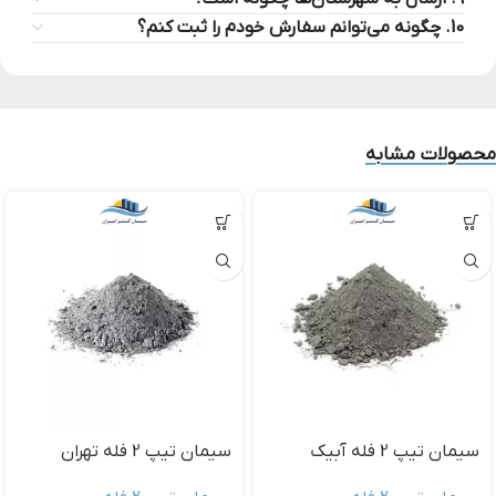
10. چگونه می‌توانم سفارش خودم را ثبت کنم؟
محصولات مشابه
سیمان تیپ 2 فله آبیک
سیمان تیپ 2 فله تهران