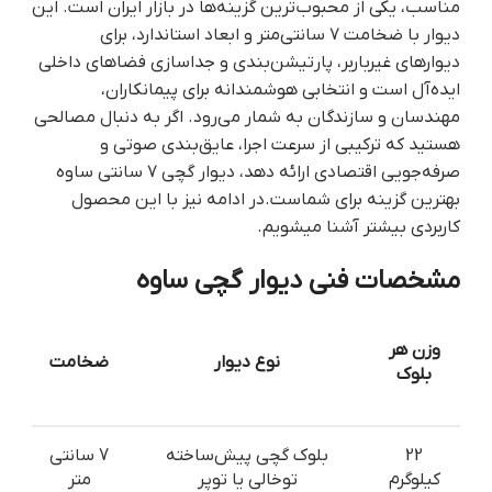
مناسب، یکی از محبوب‌ترین گزینه‌ها در بازار ایران است. این
دیوار با ضخامت ۷ سانتی‌متر و ابعاد استاندارد، برای
دیوارهای غیرباربر، پارتیشن‌بندی و جداسازی فضاهای داخلی
ایده‌آل است و انتخابی هوشمندانه برای پیمانکاران،
مهندسان و سازندگان به شمار می‌رود. اگر به دنبال مصالحی
هستید که ترکیبی از سرعت اجرا، عایق‌بندی صوتی و
صرفه‌جویی اقتصادی ارائه دهد، دیوار گچی ۷ سانتی ساوه
بهترین گزینه برای شماست.در ادامه نیز با این محصول
کاربردی بیشتر آشنا میشویم.
مشخصات فنی دیوار گچی ساوه
وزن هر
نوع دیوار
ضخامت
بلوک
22
بلوک گچی پیش‌ساخته
7 سانتی
کیلوگرم
توخالی یا توپر
متر