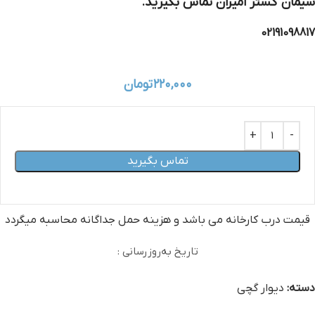
سیمان گستر امیران تماس بگیرید.
02191098817
۲۲۰,۰۰۰
تومان
تماس بگیرید
قیمت درب کارخانه می‏ باشد و هزینه حمل جداگانه محاسبه میگردد
تاریخ به‌روزرسانی :
دسته:
دیوار گچی