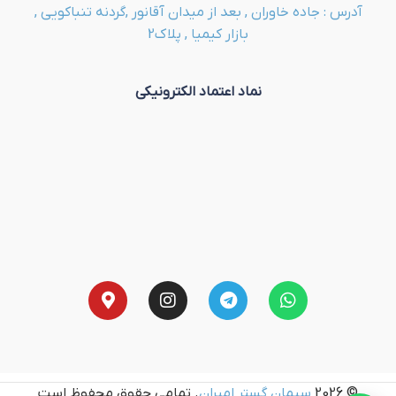
آدرس : جاده خاوران , بعد از میدان آقانور ,گردنه تنباکویی ,
بازار کیمیا , پلاک2
نماد اعتماد الکترونیکی
© 2026
سیمان گستر امیران
. تمامی حقوق محفوظ است