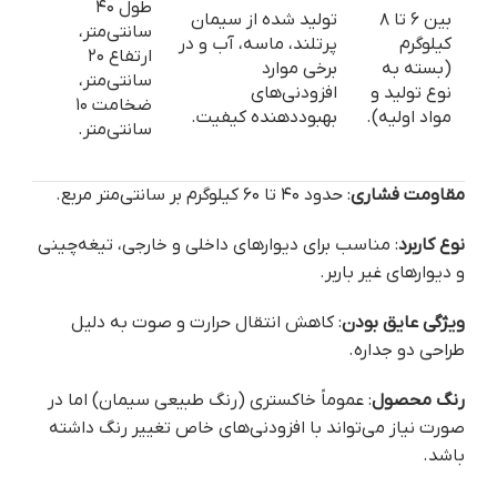
طول ۴۰
بین ۶ تا ۸
تولید شده از سیمان
سانتی‌متر،
کیلوگرم
پرتلند، ماسه، آب و در
ارتفاع ۲۰
(بسته به
برخی موارد
سانتی‌متر،
نوع تولید و
افزودنی‌های
ضخامت ۱۰
مواد اولیه).
بهبوددهنده کیفیت.
سانتی‌متر.
مقاومت فشاری
: حدود ۴۰ تا ۶۰ کیلوگرم بر سانتی‌متر مربع.
نوع کاربرد
: مناسب برای دیوارهای داخلی و خارجی، تیغه‌چینی
و دیوارهای غیر باربر.
ویژگی عایق بودن
: کاهش انتقال حرارت و صوت به دلیل
طراحی دو جداره.
رنگ محصول
: عموماً خاکستری (رنگ طبیعی سیمان) اما در
صورت نیاز می‌تواند با افزودنی‌های خاص تغییر رنگ داشته
باشد.