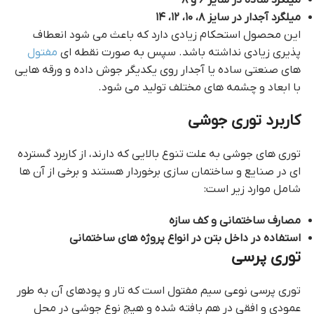
میلگرد ساده در سایز ۶ و ۸
میلگرد آجدار در سایز ۸، ۱۰، ۱۲، ۱۴
این محصول استحکام زیادی دارد که باعث می شود انعطاف
پذیری زیادی نداشته باشد. سپس به صورت نقطه ای
مفتول
های صنعتی ساده یا آجدار روی یکدیگر جوش داده و ورقه هایی
با ابعاد و چشمه‌ های مختلف تولید می شود.
کاربرد توری جوشی
توری‌ های جوشی به علت تنوع بالایی که دارند، از کاربرد گسترده
ای در صنایع و ساختمان سازی برخوردار هستند و برخی از آن ها
شامل موارد زیر است:
توری فلزی
مصارف ساختمانی و کف سازه
استفاده در داخل بتن در انواع پروژه های ساختمانی
توری پرسی
توری پرسی نوعی سیم مفتول است که تار و پودهای آن به طور
عمودی و افقی در هم بافته شده و هیچ نوع جوشی در محل