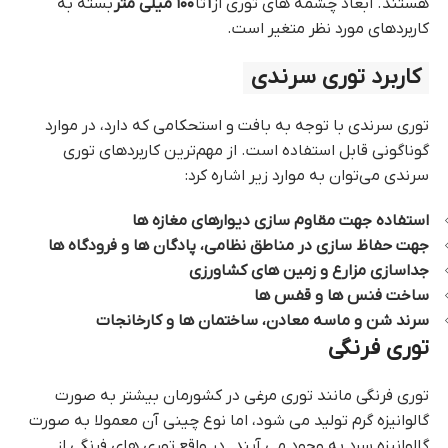
هستند. ابعاد چشمه های توری از
۱
تا
۱۰۰ میلی متر
بسته به
کاربردهای مورد نظر متغیر است.
کاربرد توری سرندی
توری سرندی با توجه به بافت و استحکامی که دارد، در موارد
گوناگونی قابل استفاده است. از مهم‌ترین کاربردهای توری
سرندی می‌توان به موارد زیر اشاره کرد:
استفاده جهت مقاوم سازی دیوارهای مغازه ها
جهت حفاظ سازی در مناطق نظامی، پادگان ها و فرودگاه ها
جداسازی مزارع و زمین های کشاورزی
ساخت فنس ها و قفس ها
سرند شن و ماسه معادن، ساختمان ها و کارخانجات
توری فرنگی
توری فرنگی مانند توری مرغی در کشورمان بیشتر به صورت
گالوانیزه گرم تولید می شود، اما نوع چینی آن معمولا به صورت
گالوانیزه سرد به وجود می آیند. در واقع توری های فرنگی از