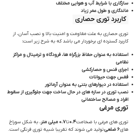
سازگاری با شرایط آب و هوایی مختلف
ماندگاری و طول عمر زیاد
کاربرد توری حصاری
توری حصاری به علت مقاومت و امنیت بالا و نصب آسان، از
کاربرد گسترده ای برخوردار می‌ باشد که به شرح زیر است:
استفاده به عنوان حفاظ بزرگراه ها، فرودگاه و ترمینال و مراکز
نظامی
اجرای فنس و حصارکشی
قفس جهت حیوانات
استفاده در دیوارهای بتنی به عنوان آرماتور
نصب توری در سازه های در حال ساخت جهت جلوگیری از سقوط
افراد و مصالح ساختمانی
توری مرغی
توری های مرغی با ضخامت
۰.۴
تا
۰.۷ میلی متر
، به شکل سوراخ
های
۶ ضلعی
تولید می شوند که تقریبا شبیه توری فرنگی است.