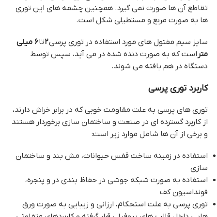
تقاطع آن ها صورت نمی‌ گیرد. همچنین چشمه های این توری
ها به صورت مربع و مستطیلی شکل است.
سایز سیم مفتول های مورد استفاده در توری پرسی
۲
تا
۶ میلی
متر
است که به صورت دنده شده در می آید، سپس توسط
دستگاه در هم بافته می‌ شوند.
کاربرد توری پرسی
توری‌ های پرسی به علت مقاومت خوبی که در برابر خراش دارند،
از کاربرد گسترده ای در صنعت و ساختمان سازی برخوردار هستند
و برخی از آن ها شامل موارد زیر است:
استفاده در زمینه ساخت قفس حیوانات، مش بند و ساختمان
سازی
استفاده به صورت شبکه جوشی در حفاظ بندی در و پنجره،
فونداسیون کف
توری پرسی به علت استحکام، ارزانی و زیبایی به صورت ورق
هایی داخل قالب های پروفیلی قرار گرفته و کاربردهای متفاوتی