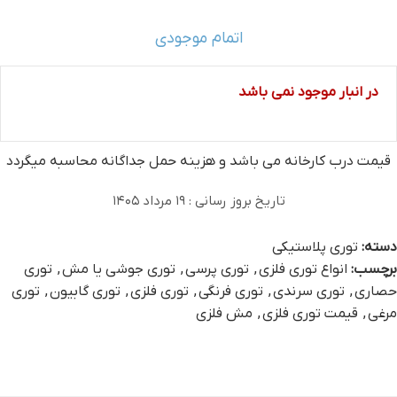
اتمام موجودی
در انبار موجود نمی باشد
قیمت درب کارخانه می‏ باشد و هزینه حمل جداگانه محاسبه میگردد
تاریخ بروز رسانی : ۱۹ مرداد ۱۴۰۵
دسته:
توری پلاستیکی
برچسب:
انواع توری فلزی
,
توری پرسی
,
توری جوشی یا مش
,
توری
حصاری
,
توری سرندی
,
توری فرنگی
,
توری فلزی
,
توری گابیون
,
توری
مرغی
,
قیمت توری فلزی
,
مش فلزی