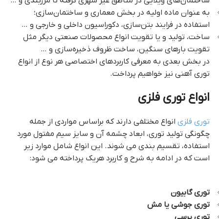
ساختمان‌های ویلایی در مناطق غیر شهری گرفته تا مرزبندی و …
به عنوان ماده اولیه در بخش معماری و ساختمان‌سازی؛
استفاده در فرایند بتن‌سازی، دکوراسیون داخلی و خارجی و …
ساخت، تولید و یا تقویت انواع محصولات صنعتی دیگر مثل
تقویت بارهای سنگین، ساخت ظروف ذخیره‌سازی و …
در بخش بعدی به معرفی کاربردهای اختصاصی هر نوع از انواع
توری آهنی نیز خواهیم پرداخت.
توری فلزی
انواع توری فلزی
توری فلزی
انواع مختلفی دارند که براساس مواردی از جمله
چگونگی تولید توری، ابعاد چشمه آن و سایز سیم مفتول مورد
استفاده، تقسیم بندی می‌ شوند. این انواع شامل موارد زیر
است که در ادامه به شرح و کاربرد هریک پرداخته می‌ شود:
توری
فلزی
توری گابیون
توری جوشی یا مش
توری پرسی