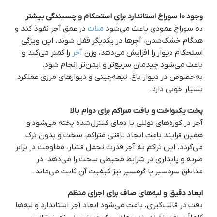
وجود ۱۰ سوراخ استاندارد برای استحکام و چسبندگی بیشتر
ده سوراخ عمودی باعث می‌شود
ملات
در عمق آجر نفوذ کند و
هنگام خشک‌شدن، آجرها در یکدیگر قفل شوند. این ویژگی
استحکام دیوار را افزایش می‌دهد، وزن
آجر
را کمتر می‌کند و
باعث می‌شود چیدمان سریع‌تر و ایمن‌تر انجام شود.
به‌خصوص در دیوار باغ، تیغه‌چینی و دیوارهای مرزی عملکرد
بسیار خوبی دارد.
پخت یکنواخت و بافت متراکم برای دوام بالا
آجر در کوره‌های تونلی با دمای کنترل‌شده پخته می‌شود و
همین فرایند باعث ایجاد بافتی متراکم، سخت و بدون ترک
می‌گردد. این تراکم به آجر قدرت تحمل فشار، مقاومت در برابر
ضربه و پایداری در شرایط محیطی سخت را می‌دهد. در
مناطق سردسیر یا گرمسیر نیز کیفیت آن ثابت می‌ماند.
ابعاد دقیق و لبه‌های صاف برای اجرای منظم
دقت در قالب‌گیری، باعث می‌شود ابعاد آجر استاندارد و لبه‌ها