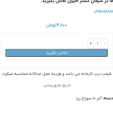
ما در سیمان گستر امیران تماس بگیرید.
02191098817
۴,۷۰۰
تومان
تماس بگیرید
قیمت درب کارخانه می‏ باشد و هزینه حمل جداگانه محاسبه میگردد
تاریخ به‌روزرسانی :
دسته:
آجر 10 سوراخ زرد