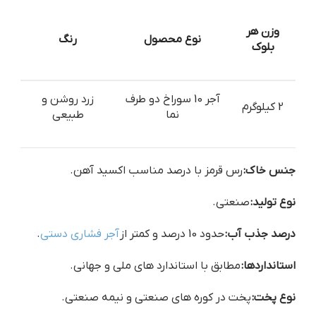
وزن هر
نوع محصول
رنگ
بلوک
آجر 10 سوراخ دو طرف
زرد روشن و
2 کیلوگرم
نما
طبیعی
جنس خاک:
رس قرمز با درصد مناسب اکسید آهن.
نوع تولید:
صنعتی.
درصد جذب آب:
حدود 10 درصد و کمتر از
آجر فشاری دستی
.
استانداردها:
مطابق با استاندارد های ملی و جهانی.
نوع پخت:
پخت در کوره های صنعتی و نیمه صنعتی.