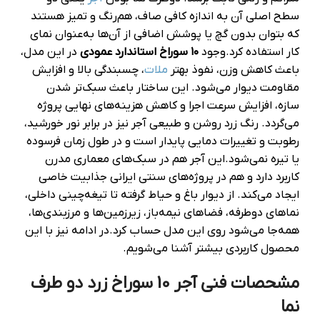
سطح اصلی آن به اندازه کافی صاف، هم‌رنگ و تمیز هستند
که بتوان بدون گچ یا پوشش اضافی از آن‌ها به‌عنوان نمای
کار استفاده کرد.وجود
۱۰ سوراخ استاندارد عمودی
در این مدل،
باعث کاهش وزن، نفوذ بهتر
ملات
، چسبندگی بالا و افزایش
مقاومت دیوار می‌شود. این ساختار باعث سبک‌تر شدن
سازه، افزایش سرعت اجرا و کاهش هزینه‌های نهایی پروژه
می‌گردد. رنگ زرد روشن و طبیعی آجر نیز در برابر نور خورشید،
رطوبت و تغییرات دمایی پایدار است و در طول زمان فرسوده
یا تیره نمی‌شود.این آجر هم در سبک‌های معماری مدرن
کاربرد دارد و هم در پروژه‌های سنتی ایرانی جذابیت خاصی
ایجاد می‌کند. از دیوار باغ و حیاط گرفته تا تیغه‌چینی داخلی،
نماهای دوطرفه، فضاهای نیمه‌باز، زیرزمین‌ها و مرزبندی‌ها،
همه‌جا می‌شود روی این مدل حساب کرد.در ادامه نیز با این
محصول کاربردی بیشتر آشنا می‌شویم.
مشحصات فنی آجر 10 سوراخ زرد دو طرف
نما