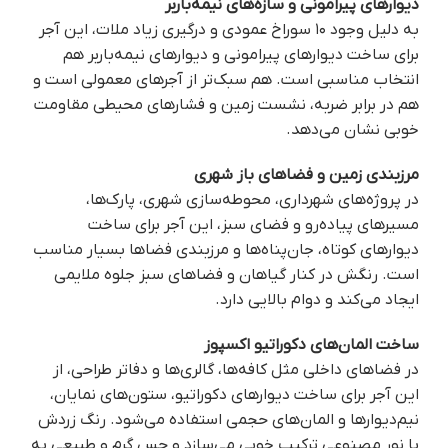
دیوارهای پیرامونی و سازه‌های نیمه‌باربر
به دلیل وجود ۱۰ سوراخ عمودی و درگیری زیاد ملات، این آجر
برای ساخت دیوارهای پیرامونی و دیوارهای نیمه‌باربر هم
انتخاب مناسبی است. هم سبک‌تر از آجرهای معمولی است و
هم در برابر ضربه، نشست زمین و فشارهای محیطی مقاومت
خوبی نشان می‌دهد.
مرزبندی زمین و فضاهای باز شهری
در پروژه‌های شهرداری، محوطه‌سازی شهری، پارک‌ها،
مسیرهای پیاده‌رو و فضای سبز، این آجر برای ساخت
دیوارهای کوتاه، جان‌پناه‌ها و مرزبندی فضاها بسیار مناسب
است. رنگش در کنار گیاهان و فضاهای سبز جلوه ملایمی
ایجاد می‌کند و دوام بالایی دارد.
ساخت المان‌های دکوراتیو اکسپوز
در فضاهای داخلی مثل کافه‌ها، گالری‌ها و دفاتر طراحی، از
این آجر برای ساخت دیوارهای دکوراتیو، ستون‌های نمایان،
نیم‌دیوارها و المان‌های حجمی استفاده می‌شود. رنگ زردش
با نور مصنوعی ترکیب خوبی می‌سازد و حس گرم و طبیعی به