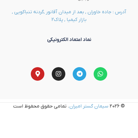
آدرس : جاده خاوران , بعد از میدان آقانور ,گردنه تنباکویی ,
بازار کیمیا , پلاک2
نماد اعتماد الکترونیکی
© 2026
سیمان گستر امیران
. تمامی حقوق محفوظ است