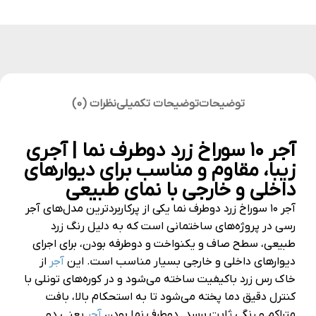
توضیحات
توضیحات تکمیلی
نظرات (0)
آجر ۱۰ سوراخ زرد دوطرف نما | آجری
زیبا، مقاوم و مناسب برای دیوارهای
داخلی و خارجی با نمای طبیعی
آجر ۱۰ سوراخ زرد دوطرف نما یکی از پرکاربردترین مدل‌های آجر
رسی در پروژه‌های ساختمانی است که به دلیل رنگ زرد
طبیعی، سطح صاف و یکنواخت و دوطرفه بودن، برای اجرای
دیوارهای داخلی و خارجی بسیار مناسب است. این
آجر
از
خاک رس زرد باکیفیت ساخته می‌شود و در کوره‌های تونلی با
کنترل دقیق دما پخته می‌شود تا به استحکام بالا، بافت
متراکم و رنگی ثابت برسد. دوطرف نما بودن
آجر
یعنی دو