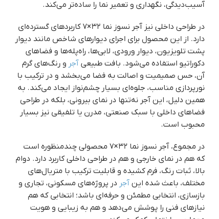
آسیب‌دیدگی، نگهداری و تعمیر نما را ساده‌تر می‌کند.
در طراحی داخلی نیز آجر نسوز نما ۳۲×۷ کاربردهای گسترده‌ای
دارد. از این محصول برای اجرای دیوارهای شاخص مانند دیوار
پشت تلویزیون، دیوار ورودی، لابی‌ها، راه‌پله‌ها و فضاهای
دکوراتیو استفاده می‌شود. بافت طبیعی
آجر
و رنگ‌های گرم
آن، حس صمیمیت و اصالت به فضا می‌بخشد و در ترکیب با
نورپردازی مناسب، جلوه‌ای بسیار چشم‌نواز ایجاد می‌کند. به
همین دلیل، این آجر نه‌تنها در نمای بیرونی، بلکه در طراحی
فضاهای داخلی با سبک صنعتی، مدرن یا تلفیقی نیز بسیار
محبوب است.
در مجموع، آجر نسوز نما ۳۲×۷ محصولی چندمنظوره است
که هم در نمای خارجی و هم در طراحی داخلی کاربرد دارد. دوام
بالا، ثبات رنگ، فرم کشیده و قابلیت ترکیب با متریال‌های
مختلف، باعث شده این
آجر
در پروژه‌های مسکونی، تجاری و
بازسازی، انتخابی مطمئن و حرفه‌ای باشد؛ انتخابی که هم
نیازهای فنی را پوشش می‌دهد و هم به زیبایی و هویت