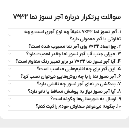
سوالات پرتکرار درباره آجر نسوز نما 32*7
۱. آجر نسوز نما ۳۲×۷ دقیقاً چه نوع آجری است و چه
تفاوتی با آجر معمولی دارد؟
۲. چرا ابعاد ۳۲×۷ برای آجر نما محبوب شده است؟
3. میزان جذب آب آجر نسوز نما چقدر اهمیت دارد؟
4. آیا آجر نسوز نما ۳۲×۷ در برابر تغییر رنگ مقاوم است؟
5. این آجر برای چه اقلیم‌هایی مناسب است؟
6. آجر نسوز نما را با چه روش‌هایی می‌توان نصب کرد؟
7. بندکشی در نمای آجر نسوز چه نقشی دارد؟
8. آیا آجر نسوز نیاز به پوشش محافظ یا نانو دارد؟
9. ارسال به شهرستان‌ها چگونه است؟
10. چگونه می‌توانم سفارش خودم را ثبت کنم؟