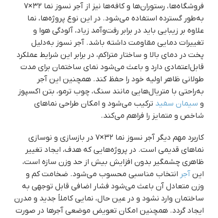
فروشگاه‌ها، رستوران‌ها و کافه‌ها نیز از آجر نسوز نما ۳۲×۷
به‌طور گسترده استفاده می‌شود. در این نوع پروژه‌ها، نما
علاوه بر زیبایی باید در برابر رفت‌وآمد زیاد، آلودگی هوا و
تغییرات دمایی مقاومت داشته باشد. آجر نسوز به‌دلیل
پخت در دمای بالا و ساختار متراکم، در برابر این شرایط عملکرد
قابل‌اعتمادی دارد و باعث می‌شود نمای ساختمان برای مدت
طولانی ظاهر اولیه خود را حفظ کند. همچنین این آجر
به‌راحتی با متریال‌هایی مانند سنگ، چوب ترمو، بتن اکسپوز
و
سیمان سفید
ترکیب می‌شود و امکان طراحی نماهای
شاخص و متمایز را فراهم می‌کند.
کاربرد مهم دیگر آجر نسوز نما ۳۲×۷ در بازسازی و نوسازی
نماهای قدیمی است. در پروژه‌هایی که هدف، ایجاد تغییر
ظاهری چشمگیر بدون افزایش بیش از حد وزن سازه است،
این
آجر
انتخاب مناسبی محسوب می‌شود. ضخامت کم و
وزن متعادل آن باعث می‌شود فشار اضافی قابل توجهی به
ساختمان وارد نشود و در عین حال، نمایی کاملاً جدید و مدرن
ایجاد گردد. همچنین امکان تعویض موضعی آجرها در صورت