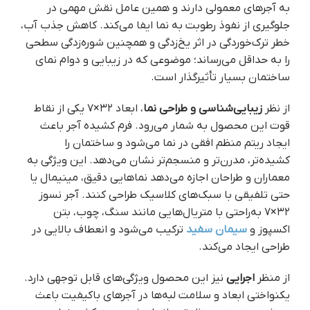
به آجرهای معمولی دارند و همین عامل نقش مهمی در
جلوگیری از نفوذ رطوبت به نما ایفا می‌کند. کاهش جذب آب،
خطر ترک‌خوردگی در اثر یخ‌زدگی و همچنین شوره‌زدگی سطحی
را به حداقل می‌رساند؛ موضوعی که در زیبایی و دوام نمای
ساختمان بسیار تأثیرگذار است.
از نظر
زیبایی‌شناسی و طراحی نما
، ابعاد ۳۲×۷ یکی از نقاط
قوت این محصول به شمار می‌رود. فرم کشیده آجر باعث
ایجاد ریتم منظم افقی در نما می‌شود و ساختمان را
کشیده‌تر، مدرن‌تر و منسجم‌تر نشان می‌دهد. این ویژگی به
معماران و طراحان اجازه می‌دهد نماهایی دقیق، مینیمال یا
حتی تلفیقی با سبک‌های کلاسیک طراحی کنند. آجر نسوز
۳۲×۷ به‌راحتی با متریال‌هایی مانند سنگ، چوب، بتن
اکسپوز و
سیمان سفید
ترکیب می‌شود و انعطاف بالایی در
طراحی ایجاد می‌کند.
از منظر
اجرایی
نیز این محصول ویژگی‌های قابل توجهی دارد.
یکنواختی ابعاد و سلامت لبه‌ها در آجرهای باکیفیت باعث