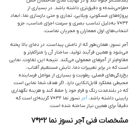
یکدست‌تر جلوه کند و در نهایت نمای ساختمان حس
«طراحی‌شده» و دقیق‌تری داشته باشد. در بسیاری از
پروژه‌های مسکونی، ویلایی، تجاری و حتی بازسازی نما، ابعاد
۳۲×۷ به‌دلیل تناسب بصری و سرعت اجرای مناسب، جزو
انتخاب‌های اول معماران و مجریان نماست.
آجر نسوز، همان‌طور که از نامش پیداست، در دمای بالا پخته
می‌شود و همین فرآیند تولید، ساختار آن را متراکم‌تر و
مقاوم‌تر از آجرهای معمولی می‌کند. نتیجه این تفاوت، نمایی
است که در برابر تغییرات دما، تابش مستقیم آفتاب،
یخ‌زدگی‌های فصلی، رطوبت و بسیاری از عوامل فرساینده
محیطی عملکرد قابل‌اتکایی دارد. اگر هدف شما نمایی است
که در بلندمدت رنگ و فرم خود را حفظ کند و هزینه نگهداری
پایینی داشته باشد،
آجر
نسوز نما ۳۲×۷ گزینه‌ای است که
دقیقاً برای همین نیاز ساخته شده است.
مشخصات فنی آجر نسوز نما 32*7