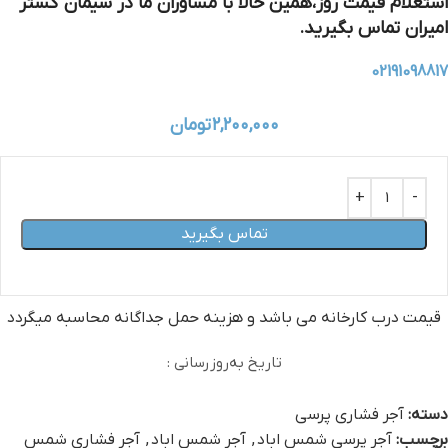
استعلام قیمت روز،همین حالا با مشاوران ما در سیمان گستر
امیران تماس بگیرید.
02191098817
۲,۲۰۰,۰۰۰
تومان
تماس بگیرید
قیمت درب کارخانه می‏ باشد و هزینه حمل جداگانه محاسبه میگردد
تاریخ به‌روزرسانی :
دسته:
آجر فشاری پرسی
برچسب:
آجر پرسی شمس اباد
,
آجر شمس اباد
,
آجر فشاری شمس