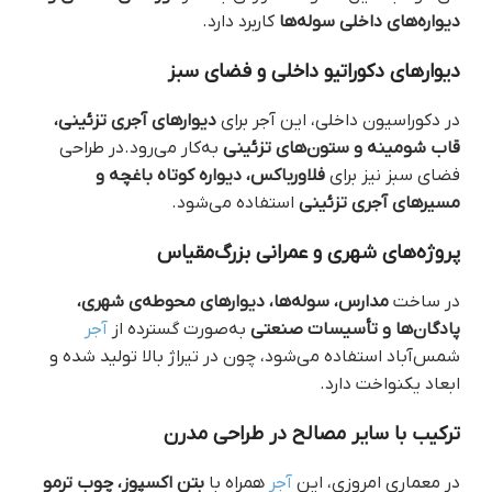
دیواره‌های داخلی سوله‌ها
کاربرد دارد.
دیوارهای دکوراتیو داخلی و فضای سبز
در دکوراسیون داخلی، این آجر برای
دیوارهای آجری تزئینی،
قاب شومینه و ستون‌های تزئینی
به‌کار می‌رود.در طراحی
فضای سبز نیز برای
فلاورباکس، دیواره کوتاه باغچه و
مسیرهای آجری تزئینی
استفاده می‌شود.
پروژه‌های شهری و عمرانی بزرگ‌مقیاس
در ساخت
مدارس، سوله‌ها، دیوارهای محوطه‌ی شهری،
پادگان‌ها و تأسیسات صنعتی
به‌صورت گسترده از
آجر
شمس‌آباد استفاده می‌شود، چون در تیراژ بالا تولید شده و
ابعاد یکنواخت دارد.
ترکیب با سایر مصالح در طراحی مدرن
در معماری امروزی، این
آجر
همراه با
بتن اکسپوز، چوب ترمو