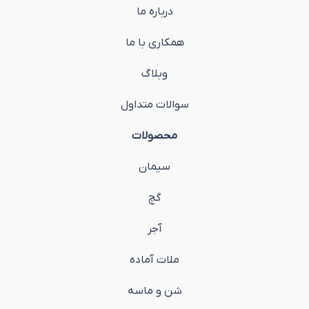
درباره ما
همکاری با ما
وبلاگ
سوالات متداول
محصولات
سیمان
گچ
آجر
ملات آماده
شن و ماسه