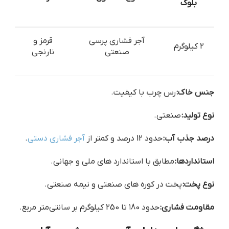
بلوک
آجر فشاری پرسی
قرمز و
2 کیلوگرم
صنعتی
نارنجی
جنس خاک:
رس چرب با کیفیت.
نوع تولید:
صنعتی.
درصد جذب آب:
حدود 12 درصد و کمتر از
آجر فشاری دستی
.
استانداردها:
مطابق با استاندارد های ملی و جهانی.
نوع پخت:
پخت در کوره های صنعتی و نیمه صنعتی.
مقاومت فشاری:
حدود ۱80 تا 250 کیلوگرم بر سانتی‌متر مربع.