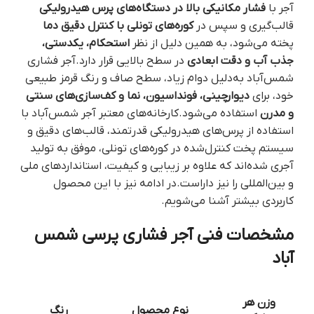
آجر با
فشار مکانیکی بالا در دستگاه‌های پرس هیدرولیکی
قالب‌گیری و سپس در
کوره‌های تونلی با کنترل دقیق دما
پخته می‌شود، به همین دلیل از نظر
استحکام، یکدستی،
جذب آب و دقت ابعادی
در سطح بالایی قرار دارد.آجر فشاری
شمس‌آباد به‌دلیل دوام زیاد، سطح صاف و رنگ قرمز طبیعی
خود، برای
دیوارچینی، فونداسیون، نما و کف‌سازی‌های سنتی
و مدرن
استفاده می‌شود.کارخانه‌های معتبر آجر شمس‌آباد با
استفاده از پرس‌های هیدرولیکی قدرتمند، قالب‌های دقیق و
سیستم پخت کنترل‌شده در کوره‌های تونلی، موفق به تولید
آجری شده‌اند که علاوه بر زیبایی و کیفیت، استانداردهای ملی
و بین‌المللی را نیز داراست.در ادامه نیز با این محصول
کاربردی بیشتر آشنا می‌شویم.
مشخصات فنی آجر فشاری پرسی شمس
آباد
وزن هر
نوع محصول
رنگ