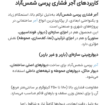
کاربردهای آجر فشاری پرسی شمس‌آباد
آجر فشاری پرسی شمس‌آباد
به‌دلیل تراکم بالا، استحکام زیاد
و یکنواختی ابعادی، از پرکاربردترین انواع
آجر
ساختمانی در
پروژه‌های شهری و صنعتی است.
این محصول هم در
اجزای سازه‌ای (دیوار، فونداسیون،
ستون)
و هم در
اجزای تزئینی (نما، کف‌سازی، محوطه)
نقش
مؤثری دارد.
دیوارچینی سازه‌ای (باربر و غیر باربر)
آجر
پرسی شمس‌آباد برای ساخت
دیوارهای اصلی ساختمان،
دیوار حائل، دیوارهای محوطه و تیغه‌های داخلی
استفاده
می‌شود.
مقاومت فشاری بالا (۱۸۰ تا ۲۵۰ کیلوگرم بر سانتی‌متر مربع)
آن را برای تحمل وزن سقف و بارهای قائم مناسب می‌سازد.
به دلیل دقت ابعادی، دیوارها کاملاً تراز و شاقول اجرا