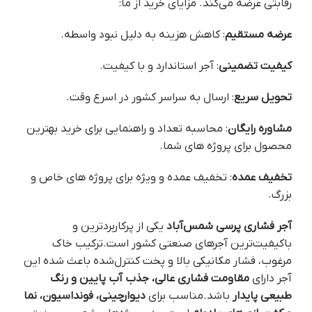
رقابتی عرضه می‌کند. مزایای خرید از ما:
عرضه مستقیم
: کاهش هزینه به دلیل نبود واسطه.
کیفیت تضمینی
: آجر استاندارد و با کیفیت.
تحویل سریع
: ارسال به سراسر کشور در اسرع وقت.
مشاوره رایگان
: محاسبه تعداد و راهنمایی برای خرید بهترین
محصول برای پروژه های شما.
تخفیف عمده
: تخفیف عمده و ویژه برای پروژه های خاص و
بزرگ.
آجر فشاری پرسی شمس‌آباد
یکی از پرکاربردترین و
باکیفیت‌ترین آجرهای صنعتی کشور است.ترکیب خاک
مرغوب، فشار مکانیکی بالا و پخت کنترل‌شده باعث شده این
آجر دارای
مقاومت فشاری عالی، جذب آب پایین و رنگ
طبیعی پایدار
باشد.مناسب برای
دیوارچینی، فونداسیون، نما