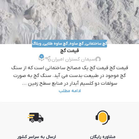
گچ ساختمانی
,
گچ ساوه
,
گچ ساوه طلایی
,
وبلاگ
قيمت گچ
0
سیمان گستران امیران
قيمت گچ قيمت گچ یک مصالح ساختمانی است که از سنگ
گچ موجود در طبیعت بدست می آید. سنگ گچ به صورت
سولفات دو کلسیم آبدار در منابع سطح زمین ...
ادامه مطلب
مشاوره رایگان
ارسال به سراسر کشور