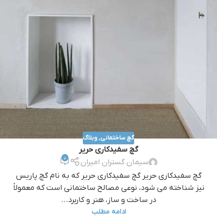
گچ ساختمانی
,
وبلاگ
گچ سفیدکاری حریر
0
سیمان گستران امیران
گچ سفیدکاری حریر گچ سفیدکاری حریر که به نام گچ پاريس
نيز شناخته مي شود، نوعي مصالح ساختماني است که معمولاً
در ساخت و ساز، هنر و کاربرد...
ادامه مطلب