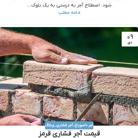
شود. اصطلاح آجر به درستی به یک بلوک...
ادامه مطلب
09
دی
آجر ۱۰سوراخ
,
آجر فشاری
,
وبلاگ
قيمت آجر فشاري قرمز