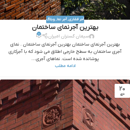
آجر فشاری
,
آجر نما
,
وبلاگ
بهترین آجرنمای ساختمان
0
سیمان گستران امیران
بهترین آجرنمای ساختمان بهترین آجرنمای ساختمان . نمای
آجری ساختمان به سطح خارجی اطلاق می شود که با آجرکاری
پوشانده شده است. نماهای آجری...
ادامه مطلب
20
دی