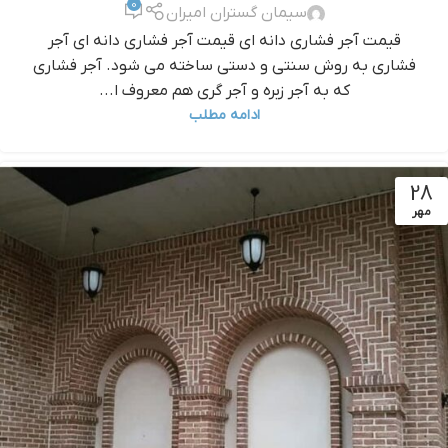
0
سیمان گستران امیران
قيمت آجر فشاري دانه اي قيمت آجر فشاري دانه اي آجر
فشاری به روش سنتی و دستی ساخته می شود. آجر فشاری
که به آجر زبره و آجر گری هم معروف ا...
ادامه مطلب
28
مهر