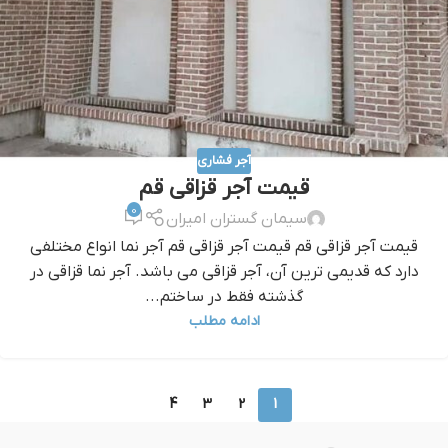
آجر فشاری
قيمت آجر قزاقي قم
0
سیمان گستران امیران
قيمت آجر قزاقي قم قيمت آجر قزاقي قم آجر نما انواع مختلفی
دارد که قدیمی ترین آن، آجر قزاقی می باشد. آجر نما قزاقی در
گذشته فقط در ساختم...
ادامه مطلب
4
3
2
1