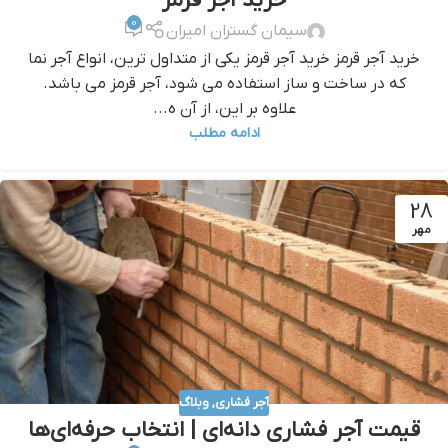
خرید آجر قرمز
0
سیمان گستران امیران
خرید آجر قرمز خرید آجر قرمز یکی از متداول ترین، انواع آجر نما
که در ساخت و ساز استفاده می شود، آجر قرمز می باشد.
علاوه بر این، از آن ه...
ادامه مطلب
28
مهر
آجر فشاری
,
وبلاگ
قیمت آجر فشاری دانه‌ای | انتخاب حرفه‌ای‌ها