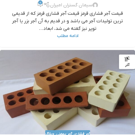
0
سیمان گستران امیران
قيمت آجر فشاري قرمز قيمت آجر فشاري قرمز که از قدیمی
ترین تولیدات آجر می باشد و در قدیم به آن آجر بزر یا آجر
توپر نیز گفته می شد، ابعاد...
ادامه مطلب
14
آذر
آجر فشاری
,
آجر بهمنی
,
وبلاگ