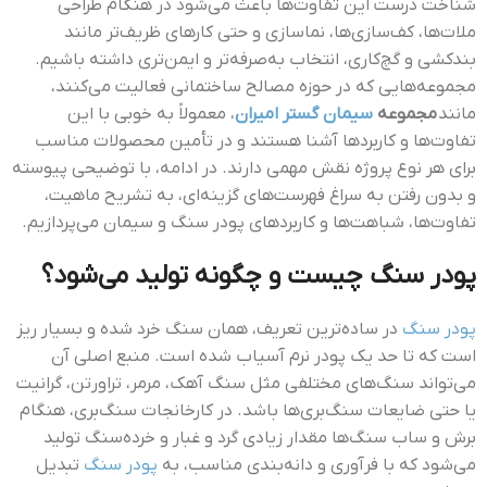
شناخت درست این تفاوت‌ها باعث می‌شود در هنگام طراحی
ملات‌ها، کف‌سازی‌ها، نماسازی و حتی کارهای ظریف‌تر مانند
بندکشی و گچ‌کاری، انتخاب به‌صرفه‌تر و ایمن‌تری داشته باشیم.
مجموعه‌هایی که در حوزه مصالح ساختمانی فعالیت می‌کنند،
مانند
مجموعه
سیمان گستر امیران
، معمولاً به خوبی با این
تفاوت‌ها و کاربردها آشنا هستند و در تأمین محصولات مناسب
برای هر نوع پروژه نقش مهمی دارند. در ادامه، با توضیحی پیوسته
و بدون رفتن به سراغ فهرست‌های گزینه‌ای، به تشریح ماهیت،
تفاوت‌ها، شباهت‌ها و کاربردهای پودر سنگ و سیمان می‌پردازیم.
پودر سنگ چیست و چگونه تولید می‌شود؟
پودر سنگ
در ساده‌ترین تعریف، همان سنگ خرد شده و بسیار ریز
است که تا حد یک پودر نرم آسیاب شده است. منبع اصلی آن
می‌تواند سنگ‌های مختلفی مثل سنگ آهک، مرمر، تراورتن، گرانیت
یا حتی ضایعات سنگ‌بری‌ها باشد. در کارخانجات سنگ‌بری، هنگام
برش و ساب سنگ‌ها مقدار زیادی گرد و غبار و خرده‌سنگ تولید
می‌شود که با فرآوری و دانه‌بندی مناسب، به
پودر سنگ
تبدیل