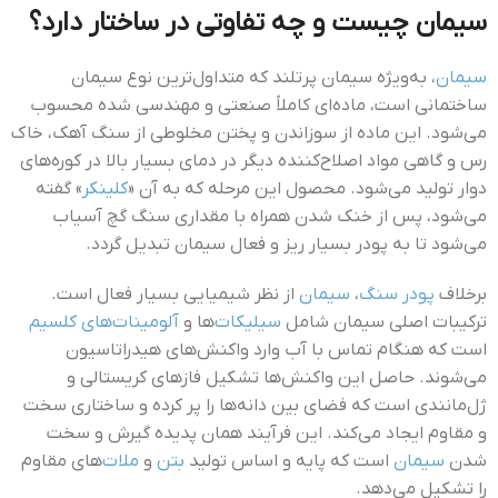
سیمان چیست و چه تفاوتی در ساختار دارد؟
سیمان
، به‌ویژه سیمان پرتلند که متداول‌ترین نوع سیمان
ساختمانی است، ماده‌ای کاملاً صنعتی و مهندسی شده محسوب
می‌شود. این ماده از سوزاندن و پختن مخلوطی از سنگ آهک، خاک
رس و گاهی مواد اصلاح‌کننده دیگر در دمای بسیار بالا در کوره‌های
دوار تولید می‌شود. محصول این مرحله که به آن «
کلینکر
» گفته
می‌شود، پس از خنک شدن همراه با مقداری سنگ گچ آسیاب
می‌شود تا به پودر بسیار ریز و فعال سیمان تبدیل گردد.
برخلاف
پودر سنگ
،
سیمان
از نظر شیمیایی بسیار فعال است.
ترکیبات اصلی سیمان شامل
سیلیکات‌
ها و
آلومینات‌های کلسیم
است که هنگام تماس با آب وارد واکنش‌های هیدراتاسیون
می‌شوند. حاصل این واکنش‌ها تشکیل فازهای کریستالی و
ژل‌مانندی است که فضای بین دانه‌ها را پر کرده و ساختاری سخت
و مقاوم ایجاد می‌کند. این فرآیند همان پدیده گیرش و سخت
شدن
سیمان
است که پایه و اساس تولید
بتن
و
ملات‌
های مقاوم
را تشکیل می‌دهد.