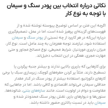
نکاتی درباره انتخاب بین پودر سنگ و سیمان
با توجه به نوع کار
اگرچه این متن بر اساس توضیح پیوسته نوشته شده و از
فهرست‌های گزینه‌ای پرهیز شده است، اما در عمل، تصمیم‌گیری
درباره این‌که در هر کاربرد از چه نسبتی از
پودر سنگ
و
سیمان
استفاده شود، نیازمند توجه هم‌زمان به چند عامل است. نوع کار،
میزان باربری موردنیاز، شرایط محیطی، نوع مصالح مجاور و حتی
مهارت مجری، همگی در این انتخاب دخیل‌اند.
برای کارهایی که باربری بالایی ندارند و بیشتر جنبه پرکردن یا
تسطیح دارند، مثلاً پر کردن حفره‌های کوچک، زیرسازی سبک یا برخی
کارهای دکوراتیو، استفاده بیشتر از پودر سنگ در کنار مقدار
حداقلی سیمان می‌تواند اقتصادی و کافی باشد. اما در جاهایی که
مقاومت و دوام در اولویت است، مانند
سازه‌های بتنی
، شالوده‌ها،
ستون‌ها و دیوارهای باربر، نقش پودر سنگ محدودتر شده و
سیمان
باید در نسبت بالاتری حضور داشته باشد.