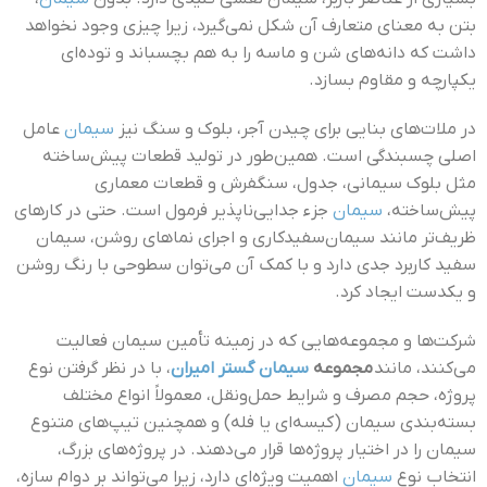
بتن به معنای متعارف آن شکل نمی‌گیرد، زیرا چیزی وجود نخواهد
داشت که دانه‌های شن و ماسه را به هم بچسباند و توده‌ای
یکپارچه و مقاوم بسازد.
در ملات‌های بنایی برای چیدن آجر، بلوک و سنگ نیز
سیمان
عامل
اصلی چسبندگی است. همین‌طور در تولید قطعات پیش‌ساخته
مثل بلوک سیمانی، جدول، سنگفرش و قطعات معماری
پیش‌ساخته،
سیمان
جزء جدایی‌ناپذیر فرمول است. حتی در کارهای
ظریف‌تر مانند سیمان‌سفیدکاری و اجرای نماهای روشن، سیمان
سفید کاربرد جدی دارد و با کمک آن می‌توان سطوحی با رنگ روشن
و یکدست ایجاد کرد.
شرکت‌ها و مجموعه‌هایی که در زمینه تأمین سیمان فعالیت
می‌کنند، مانند
مجموعه
سیمان گستر امیران
، با در نظر گرفتن نوع
پروژه، حجم مصرف و شرایط حمل‌ونقل، معمولاً انواع مختلف
بسته‌بندی سیمان (کیسه‌ای یا فله) و همچنین تیپ‌های متنوع
سیمان را در اختیار پروژه‌ها قرار می‌دهند. در پروژه‌های بزرگ،
انتخاب نوع
سیمان
اهمیت ویژه‌ای دارد، زیرا می‌تواند بر دوام سازه،