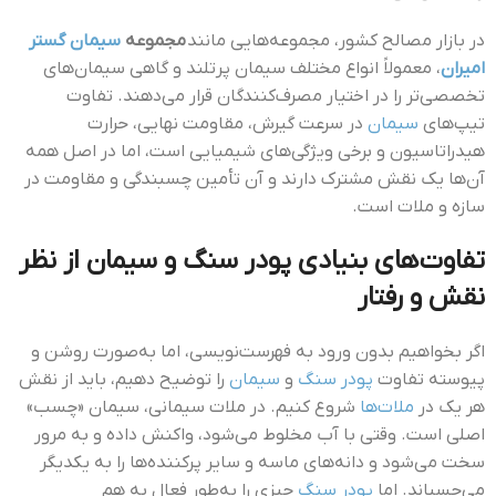
در بازار مصالح کشور، مجموعه‌هایی مانند
مجموعه
سیمان گستر
امیران
، معمولاً انواع مختلف سیمان پرتلند و گاهی سیمان‌های
تخصصی‌تر را در اختیار مصرف‌کنندگان قرار می‌دهند. تفاوت
تیپ‌های
سیمان
در سرعت گیرش، مقاومت نهایی، حرارت
هیدراتاسیون و برخی ویژگی‌های شیمیایی است، اما در اصل همه
آن‌ها یک نقش مشترک دارند و آن تأمین چسبندگی و مقاومت در
سازه و ملات است.
تفاوت‌های بنیادی پودر سنگ و سیمان از نظر
نقش و رفتار
اگر بخواهیم بدون ورود به فهرست‌نویسی، اما به‌صورت روشن و
پیوسته تفاوت
پودر سنگ
و
سیمان
را توضیح دهیم، باید از نقش
هر یک در
ملات‌ها
شروع کنیم. در ملات سیمانی، سیمان «چسب»
اصلی است. وقتی با آب مخلوط می‌شود، واکنش داده و به مرور
سخت می‌شود و دانه‌های ماسه و سایر پرکننده‌ها را به یکدیگر
می‌چسباند. اما
پودر سنگ
چیزی را به‌طور فعال به هم