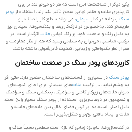
یکی دیگر از شباهت‌ها این است که هر دو می‌توانند بر روی
کارپذیری ملات و ظاهر نهایی سطح تأثیر بگذارند. استفاده از
پودر
سنگ
ریزدانه در کنار
سیمان
، می‌تواند سطح کار را صاف‌تر و
ظریف‌تر کند، به‌خصوص در نازک‌کاری‌ها و بندکشی‌ها. سیمان نیز
به دلیل رنگ و ماهیت خود، بر رنگ نهایی
ملات
اثرگذار است. در
ترکیب مناسب، می‌توان به سطحی رسید که هم از نظر مقاومت و
هم از نظر یکنواختی و زیبایی، کیفیت قابل‌قبولی داشته باشد.
کاربردهای پودر سنگ در صنعت ساختمان
پودر سنگ
در بسیاری از قسمت‌های ساختمان حضور دارد، حتی اگر
به چشم نیاید. در ترکیب
ملات‌
های سیمانی برای اجرای اندودهای
دیوار، ملات‌های زیرکار کاشی و سرامیک، بندکشی سنگ و سرامیک
و همچنین در دوغاب‌ریزی، استفاده از پودر سنگ بسیار رایج است.
دلیل اصلی استفاده، پر کردن فضای خالی بین دانه‌های ماسه و
ملات و ایجاد بافتی نرم‌تر و شکل‌پذیرتر است.
در کف‌سازی‌ها، به‌ویژه زمانی که لازم است سطحی نسبتاً صاف و