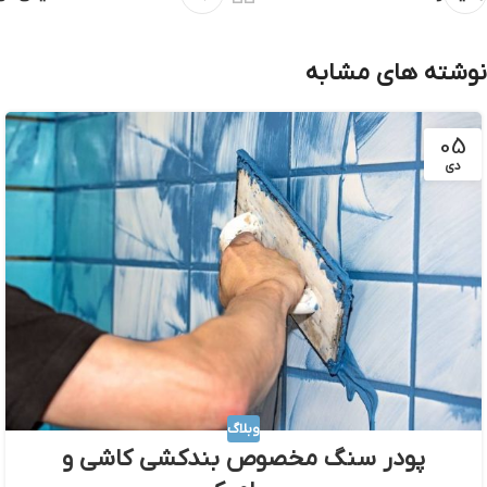
نوشته های مشابه
05
دی
وبلاگ
پودر سنگ مخصوص بندکشی کاشی و