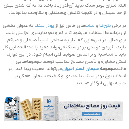
البته میزان پودر سنگ نباید آن‌قدر زیاد باشد که به کم شدن بیش
از حد سیمان و در نتیجه کاهش چسبندگی و مقاومت بیانجامد.
در برخی
بتن‌ها
و
ملات‌
های خاص نیز از
پودر سنگ
به عنوان بخشی
از ریزدانه‌ها استفاده می‌شود تا تراکم و نفوذناپذیری افزایش یابد.
برای مثال، در بتن‌هایی که نیاز به سطحی نسبتاً صیقلی و متراکم
دارند، افزودن درصدی پودر سنگ می‌تواند مفید باشد؛ البته این کار
باید با محاسبه و بر اساس ضوابط فنی انجام شود. در این موارد،
نقش مشاوره و تأمین مصالح مناسب توسط مجموعه‌هایی
مانند
مجموعه
سیمان گستر امیران
می‌تواند اهمیت پیدا کند، زیرا
انتخاب نوع پودر سنگ، دانه‌بندی و کیفیت سیمان، همگی بر
نتیجه نهایی اثرگذار هستند.