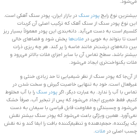
می‌شود.
بیشترین نوع رایج
پودر سنگ
در بازار ایران، پودر سنگ آهکی است.
این نوع پودر سنگ از سنگ آهک که ترکیب اصلی آن کربنات
کلسیم است به دست می‌آید. دانه‌بندی این پودر معمولاً بسیار ریز
است تا بتواند به خوبی در
ملات‌ها
پخش شود و فضاهای خالی
بین دانه‌های درشت‌تر مانند ماسه را پر کند. هر چه ریزی ذرات
بیشتر باشد، سطح تماس آن با سایر اجزای ملات بالاتر می‌رود و
ملات یکنواخت‌تری ایجاد می‌شود.
از آن‌جا که پودر سنگ از نظر شیمیایی تا حد زیادی خنثی و
غیرفعال است، خود به تنهایی خاصیت گیرش و سخت شدن در
تماس با آب را ندارد. به عبارت دیگر، اگر
پودر سنگ
را با آب مخلوط
کنیم، فقط خمیری ایجاد می‌شود که پس از تبخیر آب، صرفاً خشک
می‌شود و چسبندگی و مقاومت قابل قیاسی با سیمان به دست
نمی‌آورد. همین ویژگی باعث می‌شود که پودر سنگ بیشتر نقش
یک پرکننده، حجم‌دهنده و تنظیم‌کننده بافت را ایفا کند و نه نقش
چسب اصلی در
ملات
.