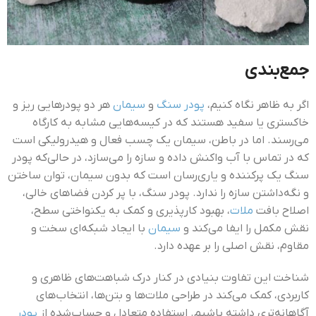
جمع‌بندی
اگر به ظاهر نگاه کنیم،
پودر سنگ
و
سیمان
هر دو پودرهایی ریز و
خاکستری یا سفید هستند که در کیسه‌هایی مشابه به کارگاه
می‌رسند. اما در باطن، سیمان یک چسب فعال و هیدرولیکی است
که در تماس با آب واکنش داده و سازه را می‌سازد، در حالی‌که پودر
سنگ یک پرکننده و یاری‌رسان است که بدون سیمان، توان ساختن
و نگه‌داشتن سازه را ندارد. پودر سنگ، با پر کردن فضاهای خالی،
اصلاح بافت
ملات
، بهبود کارپذیری و کمک به یکنواختی سطح،
نقش مکمل را ایفا می‌کند و
سیمان
با ایجاد شبکه‌ای سخت و
مقاوم، نقش اصلی را بر عهده دارد.
شناخت این تفاوت بنیادی در کنار درک شباهت‌های ظاهری و
کاربردی، کمک می‌کند در طراحی ملات‌ها و بتن‌ها، انتخاب‌های
آگاهانه‌تری داشته باشیم. استفاده متعادل و حساب‌شده از
پودر