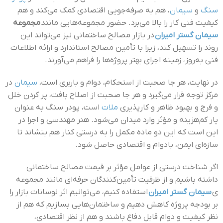
سنگ
و
سیمان
، هم به صرفه‌جویی اقتصادی کمک می‌کند و هم
کیفیت فنی کار را بالا می‌برد. حضور مجموعه‌هایی مانند
مجموعه
سیمان گستر امیران
در بازار مصالح ساختمانی نیز می‌تواند این
روند را تسهیل کند، زیرا با تأمین مصالح استاندارد و ارائه اطلاعات
فنی به‌روز، زمینه اجرای بهتر پروژه‌ها را فراهم می‌آورند.
در نهایت، هر جا صحبت از استحکام، دوام و باربری است،
سیمان
در
مرکز توجه قرار می‌گیرد و هر جا صحبت از اصلاح بافت، پر کردن خلل
و فرج و بهبود ظاهر و کارپذیری
ملات
است، پودر سنگ به عنوان
یار کم‌هزینه و مؤثر وارد میدان می‌شود. هنر مهندسی و اجرا در
این است که این دو ماده مکمل را به درستی کنار هم بنشاند تا
سازه‌ای ایمن، بادوام و اقتصادی حاصل شود.
اگر شناخت درستی از عوامل مؤثر بر قیمت مصالح ساختمانی
داشته باشیم و از ظرفیت تأمین‌کنندگان حرفه‌ای مانند مجموعه
ی
سیمان گستر امیران
استفاده کنیم، می‌توانیم اثر نوسانات بازار را
بر بودجه پروژه کاهش دهیم و ساختمان‌هایی بسازیم که هم از
نظر کیفیت و دوام قابل دفاع باشند و هم از نظر اقتصادی،