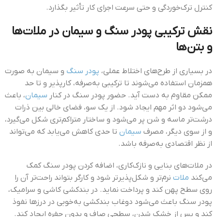
کنترل ترک‌خوردگی و حتی سرعت اجرای کار تأثیر بگذارد.
نقش ترکیبی پودر سنگ و سیمان در ملات‌ها
و بتن‌ها
در بسیاری از طرح‌های اختلاط عملی،
پودر سنگ
و سیمان به صورت
همزمان استفاده می‌شوند تا ترکیبی به‌صرفه، کارپذیر و تا حد
ممکن مقاوم به دست آید. حضور پودر سنگ در کنار
سیمان
، باعث
می‌شود دو اثر مهم ایجاد شود. از یک سو، فضای خالی بین ذرات
درشت‌تر ماسه و شن پر می‌شود و ساختار متراکم‌تری شکل می‌گیرد،
و از سوی دیگر، مصرف
سیمان
تا حدی کاهش می‌یابد که می‌تواند
از نظر اقتصادی به‌صرفه باشد.
در ملات‌های بنایی و نازک‌کاری، اضافه کردن پودر سنگ کمک
می‌کند
ملات
نرم‌تر و شکل‌پذیرتر شود و کارگر بتواند راحت‌تر آن را
روی سطح پهن کند و پرداخت نماید. در بندکشی کاشی و سرامیک،
پودر سنگ باعث می‌شود دوغاب بندکشی به‌خوبی در درزها نفوذ
کند و پس از خشک شدن، سطحی صاف و بدون حفره ایجاد کند.