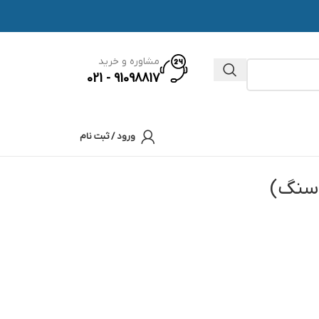
مشاوره و خرید
91098817 - 021
ورود / ثبت نام
 سنگ)