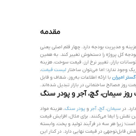
مقدمه
هزینه و مدیریت بودجه دارد. چهار قلم اصلی یعنی
بودجه کل پروژه را دستخوش تغییر کند. به همین
سانات بازار، تغییر نرخ ارز، قیمت سوخت، هزینه
یک وجود ندارد؛ اما می‌توان ساختار
لیست قیمت
،
ستر امیران
با ارائه اطلاعات به‌روز، شفاف و قابل
یمت روز مصالح ساختمانی در بازار تبدیل شده‌اند.
 روز سیمان، گچ، آجر و پودر سنگ
ارد. در
سیمان
،
گچ
،
آجر
و
پودر سنگ
، هزینه مواد
ین نقش را ایفا می‌کنند. برای مثال، افزایش قیمت
ست؛ زیرا هر سه در فرآیند تولید و پخت، وابسته
قش قابل‌توجهی در قیمت نهایی دارد. در کنار این