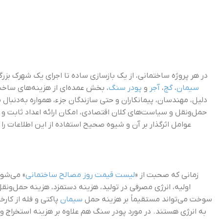
در هر پروژه ساختمانی، از یک بازسازی ساده تا اجرای یک شهرک بزرگ
سیمان
،
گچ
،
آجر
و
پودر سنگ
، بخش عمده‌ای از هزینه‌های ساخت
دلیل، مهندسان، پیمانکاران و حتی سازندگان جزء، همواره به‌دنبال
حمل‌ونقل و سیاست‌های کلان اقتصادی، امکان ارائه اعداد ثابت و
عوامل اثرگذار بر آن و شیوه صحیح استفاده از این اطلاعات را
زمانی که صحبت از «
لیست قیمت روز مصالح ساختمانی
» می‌شود
اولیه، انرژی مصرفی در تولید، هزینه دستمزد، هزینه حمل‌ونقل،
سوخت می‌تواند مستقیماً بر هزینه حمل
سیمان
پاکتی و فله از کارخا
به انرژی هستند. در مورد پودر سنگ هم علاوه بر هزینه استخراج و 