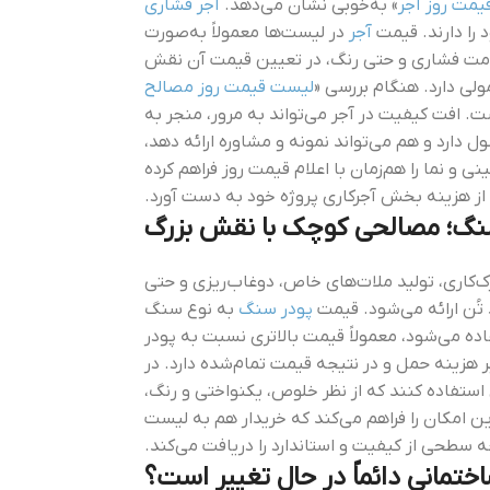
مت روز آجر
» به‌خوبی نشان می‌دهد.
آجر فشاری
 را دارند. قیمت
آجر
در لیست‌ها معمولاً به‌صورت
ومت فشاری و حتی رنگ، در تعیین قیمت آن نقش
ولی دارد. هنگام بررسی «
لیست قیمت روز مصالح
ت. افت کیفیت در آجر می‌تواند به مرور، منجر به
 دارد و هم می‌تواند نمونه و مشاوره ارائه دهد،
ی و نما را هم‌زمان با اعلام قیمت روز فراهم کرده
لی از هزینه بخش آجرکاری پروژه خود به دست آورد.
نگ؛ مصالحی کوچک با نقش بزرگ
ک‌کاری، تولید ملات‌های خاص، دوغاب‌ریزی و حتی
د تُن ارائه می‌شود. قیمت
پودر سنگ
به نوع سنگ
ده می‌شود، معمولاً قیمت بالاتری نسبت به پودر
ر هزینه حمل و در نتیجه قیمت تمام‌شده دارد. در
فاده کنند که از نظر خلوص، یکنواختی و رنگ،
 امکان را فراهم می‌کند که خریدار هم به لیست
 سطحی از کیفیت و استاندارد را دریافت می‌کند.
تمانی دائماً در حال تغییر است؟