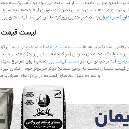
رداخت و میزان رقابت در بازار نیز باعث می‌شود دو تأمین‌کننده م
ان، ترجیح می‌دهند برای داشتن تصویر دقیق‌تری از قیمت‌ها، به سراغ
ن گستر امیران
با تکیه بر همین رویکرد، تلاش می‌کند قیمت‌های روز
س
لیست قیمت رو
ین قلمی است که در هر «
لیست قیمت روز مصالح ساختمانی
» به آن ت
ید و …)، برند تولیدکننده، محل تحویل (درِ کارخانه، انبار، پروژه) و مقدار
یمان
فله بر مبنای تُن. در
لیست قیمت روز
، معمولاً برای هر نوع سیم
ن قیمت سیمان نسبت به برخی مصالح دیگر سریع‌تر خود را نشان می‌دهد
و هم به دلیل تقاضای گسترده در پروژه‌های عمرانی، ح