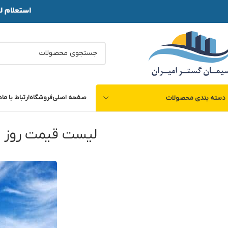
صفحه اصلی
فروشگاه
ارتباط با ما
د
دسته بندی محصولات
لیست قیمت روز م