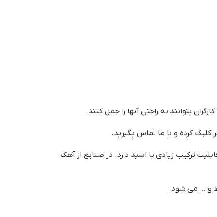
گران بتوانند به راحتی آنها را حمل کنند.
ت ترکیب زیادی با اسید دارد. در صنایع از آهک
 و … می شود.