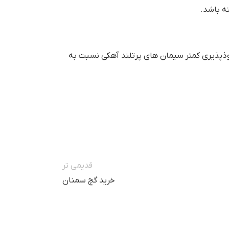
ه باشد.
وذپذیری کمتر سیمان های پرتلند آهکی نسبت به
قدیمی تر
خرید گچ سمنان