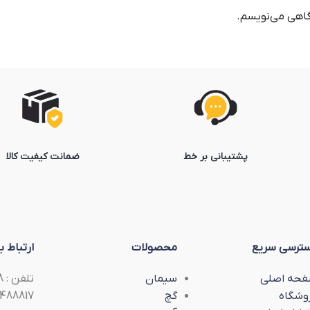
دگاهی می‌نویسم.
پشتیبانی بر خط
ضمانت کیفیت کالا
ترسی سریع
محصولات
ارتباط با
حه اصلی
سیمان
وشگاه
گچ
488817