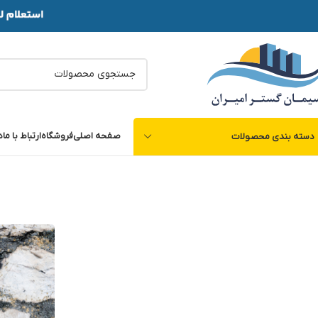
صفحه اصلی
فروشگاه
ارتباط با ما
د
دسته بندی محصولات