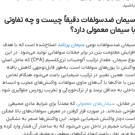
باشید.
سیمان ضدسولفات دقیقاً چیست و چه تفاوتی
با سیمان معمولی دارد؟
سیمان ضدسولفات نوعی
سیمان پرتلند
اصلاح‌شده است که با هدف
افزایش مقاومت بتن در برابر حملات سولفاتی تولید می‌شود. در این
نوع سیمان، مقدار ترکیب آلومینات تری‌کلسیم (C3A) که عامل اصلی
واکنش با یون‌های سولفات است، به‌طور قابل‌توجهی کاهش یافته
است. همین تغییر در ترکیب شیمیایی باعث می‌شود هنگام تماس
بتن با خاک‌ها یا آب‌های حاوی سولفات، واکنش‌های مخرب و انبساط
داخلی به حداقل برسد و از ترک‌خوردگی و تخریب زودرس جلوگیری شود.
در مقابل،
سیمان‌های معمولی
که عمدتاً برای شرایط عادی محیطی
طراحی شده‌اند، در صورت قرار گرفتن در معرض سولفات‌های بالا ممکن
است دچار واکنش شیمیایی شوند. این واکنش‌ها منجر به تشکیل
ترکیبات حجیم در داخل بتن می‌شود که به ساختار آن فشار وارد کرده و
به مرور زمان باعث ایجاد ترک‌های سطحی و عمیق می‌گردد.