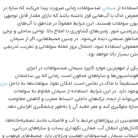
استفاده از
سیمان
ضدسولفات زمانی ضرورت پیدا می‌کند که سازه در
معرض خاک یا آب‌هایی قرار داشته باشد که دارای مقدار قابل توجهی
یون سولفات هستند. این شرایط معمولاً در مناطق با آب‌های
زیرزمینی شور، زمین‌های کشاورزی با املاح بالا، نواحی ساحلی و برخی
مناطق صنعتی دیده می‌شود. در چنین محیط‌هایی، اگر از سیمان
معمولی استفاده شود، احتمال بروز حمله سولفاتی و تخریب تدریجی
بتن بسیار بالا خواهد بود.
یکی از مهم‌ترین موارد کاربرد سیمان ضدسولفات در اجرای
فونداسیون‌ها و سازه‌های مدفون است. زمانی که پی ساختمان
مستقیماً با خاک در تماس است، امکان نفوذ سولفات‌ها به داخل
بتن
وجود دارد. در این شرایط، استفاده از سیمان مقاوم به سولفات
می‌تواند از ایجاد ترک‌های داخلی، انبساط مخرب و کاهش مقاومت
سازه جلوگیری کند و عمر مفید آن را به‌طور چشمگیری افزایش دهد.
همچنین در پروژه‌های مرتبط با آب و فاضلاب مانند تصفیه‌خانه‌ها،
کانال‌های انتقال آب، مخازن نگهداری پساب و سازه‌های دریایی،
انتخاب سیمان ضدسولفات اهمیت ویژه‌ای دارد. محیط‌های مرطوب و